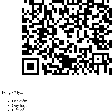
Đang xử lý...
Đặc điểm
Quy hoạch
Biểu đồ