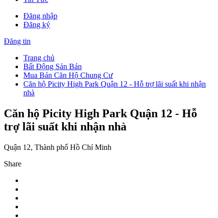
Đăng nhập
Đăng ký
Đăng tin
Trang chủ
Bất Động Sản Bán
Mua Bán Căn Hộ Chung Cư
Căn hộ Picity High Park Quận 12 - Hỗ trợ lãi suất khi nhận
nhà
Căn hộ Picity High Park Quận 12 - Hỗ
trợ lãi suất khi nhận nhà
Quận 12, Thành phố Hồ Chí Minh
Share