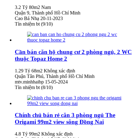
3.2 Tỷ
80m2
Nam
Quận 9, Thành phố Hồ Chí Minh
Cao Bá Nhạ
20-11-2023
Tín nhiệm bt (9/10)
Cần bán căn hộ chung cư 2 phòng ngủ, 2 WC
thuộc Topaz Home 2
1.29 Tỷ
68m2
Không xác định
Quận Tân Phú, Thành phố Hồ Chí Minh
mtv.minhhaibp
15-05-2024
Tín nhiệm bt (8/10)
Chính chủ bán rẻ căn 3 phòng ngủ The
Origami 99m2 view sông Đồng Nai
4.8 Tỷ
99m2
Không xác định