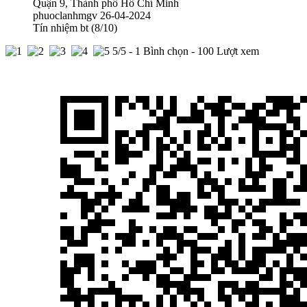
Quận 9, Thành phố Hồ Chí Minh
phuoclanhmgv
26-04-2024
Tín nhiệm bt (8/10)
5
/5 -
1
Bình chọn - 100 Lượt xem