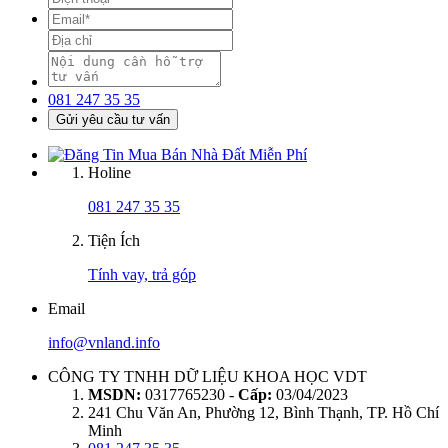
081 247 35 35
Gửi yêu cầu tư vấn
Holine
081 247 35 35
Tiện Ích
Tính vay, trả góp
Email
info@vnland.info
CÔNG TY TNHH DỮ LIỆU KHOA HỌC VDT
MSDN:
0317765230 -
Cấp:
03/04/2023
241 Chu Văn An, Phường 12, Bình Thạnh, TP. Hồ Chí
Minh