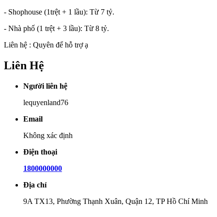
- Shophouse (1trệt + 1 lầu): Từ 7 tỷ.
- Nhà phố (1 trệt + 3 lầu): Từ 8 tỷ.
Liên hệ : Quyên để hỗ trợ ạ
Liên Hệ
Người liên hệ
lequyenland76
Email
Không xác định
Điện thoại
1800000000
Địa chỉ
9A TX13, Phường Thạnh Xuân, Quận 12, TP Hồ Chí Minh