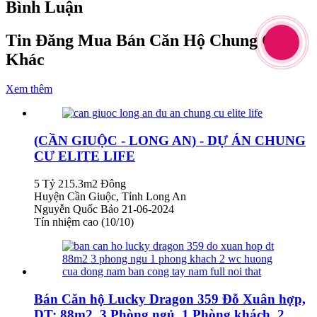
Bình Luận
Tin Đăng Mua Bán Căn Hộ Chung Cư
Khác
Xem thêm
(CẦN GIUỘC - LONG AN) - DỰ ÁN CHUNG
CƯ ELITE LIFE
5 Tỷ
215.3m2
Đông
Huyện Cần Giuộc, Tỉnh Long An
Nguyễn Quốc Bảo
21-06-2024
Tín nhiệm cao (10/10)
Bán Căn hộ Lucky Dragon 359 Đỗ Xuân hợp,
DT: 88m2, 3 Phòng ngủ, 1 Phòng khách, 2