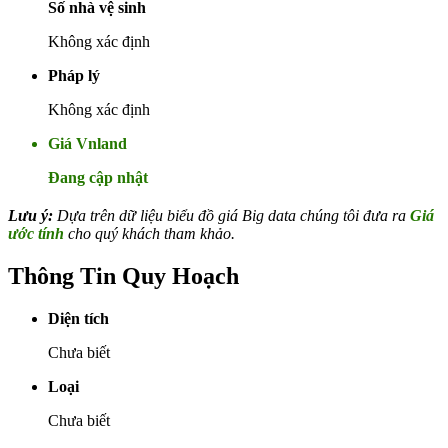
Số nhà vệ sinh
Không xác định
Pháp lý
Không xác định
Giá Vnland
Đang cập nhật
Lưu ý:
Dựa trên dữ liệu biểu đồ giá Big data chúng tôi đưa ra
Giá
ước tính
cho quý khách tham khảo.
Thông Tin Quy Hoạch
Diện tích
Chưa biết
Loại
Chưa biết