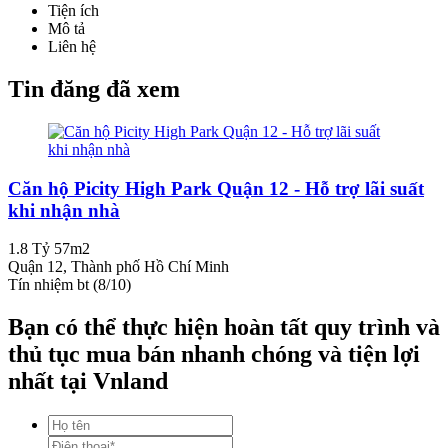
Tiện ích
Mô tả
Liên hệ
Tin đăng đã xem
Căn hộ Picity High Park Quận 12 - Hỗ trợ lãi suất
khi nhận nhà
1.8 Tỷ
57m2
Quận 12, Thành phố Hồ Chí Minh
Tín nhiệm bt (8/10)
Bạn có thể thực hiện hoàn tất quy trình và
thủ tục mua bán nhanh chóng và tiện lợi
nhất tại Vnland