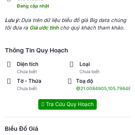
Đang cập nhật
Lưu ý:
Dựa trên dữ liệu biểu đồ giá Big data chúng
tôi đưa ra
Giá ước tính
cho quý khách tham khảo.
Thông Tin Quy Hoạch
Diện tích
Loại
Chưa biết
Chưa biết
Tờ - Thửa
Toạ độ
Chưa biết
@21.0084905,105.796482
Tra Cứu Quy Hoạch
Biểu Đồ Giá