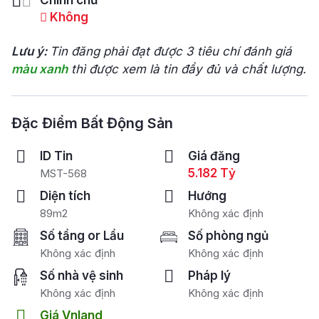
Chính chủ
Không
Lưu ý:
Tin đăng phải đạt được 3 tiêu chí đánh giá
màu xanh
thì được xem là tin đầy đủ và chất lượng.
Đặc Điểm Bất Động Sản
ID Tin
Giá đăng
5.182 Tỷ
MST-568
Diện tích
Hướng
89m2
Không xác định
Số tầng or Lầu
Số phòng ngủ
Không xác định
Không xác định
Số nhà vệ sinh
Pháp lý
Không xác định
Không xác định
Giá Vnland