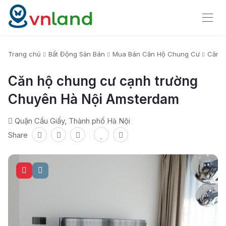
Trang chủ
Bất Động Sản Bán
Mua Bán Căn Hộ Chung Cư
Căn h
Căn hộ chung cư cạnh trường
Chuyên Hà Nội Amsterdam
Quận Cầu Giấy, Thành phố Hà Nội
Share