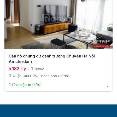
Căn hộ chung cư cạnh trường Chuyên Hà Nội
Amsterdam
5.182 Tỷ
89m2
Quận Cầu Giấy, Thành phố Hà Nội
Tín nhiệm bt (8/10)