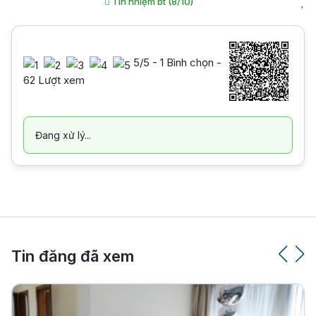
Tín nhiệm bt (8/10)
5
/5 -
1
Bình chọn -
62 Lượt xem
Đang xử lý...
Tin đăng đã xem