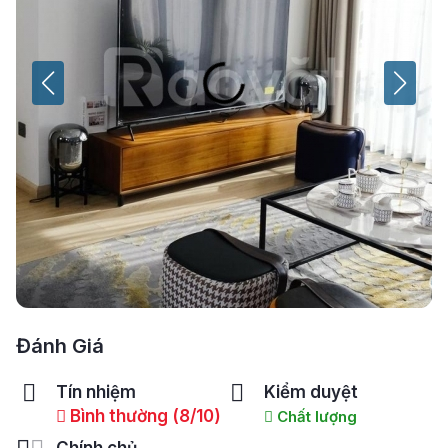
Đánh Giá
Tín nhiệm
Kiểm duyệt
Bình thường (8/10)
Chất lượng