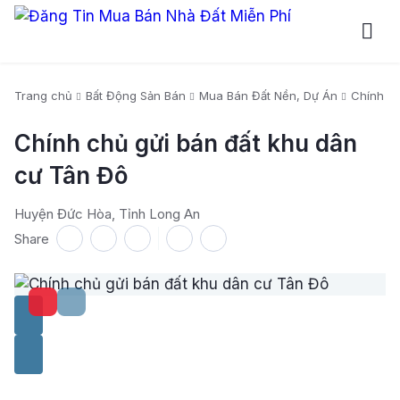
Trang chủ
Bất Động Sản Bán
Mua Bán Đất Nền, Dự Án
Chính ch
Chính chủ gửi bán đất khu dân
cư Tân Đô
Huyện Đức Hòa, Tỉnh Long An
Share