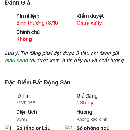
Đánh Giá
Tín nhiệm
Kiểm duyệt
Bình thường (8/10)
Chưa xử lý
Chính chủ
Không
Lưu ý:
Tin đăng phải đạt được 3 tiêu chí đánh giá
màu xanh
thì được xem là tin đầy đủ và chất lượng.
Đặc Điểm Bất Động Sản
ID Tin
Giá đăng
1.35 Tỷ
MST-955
Diện tích
Hướng
80m2
Không xác định
Số tầng or Lầu
Số phòng ngủ