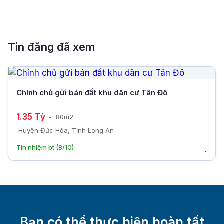
Tin đăng đã xem
Chính chủ gửi bán đất khu dân cư Tân Đô
1.35 Tỷ
80m2
Huyện Đức Hòa, Tỉnh Long An
Tín nhiệm bt (8/10)
Bạn có thể thực hiện hoàn tất