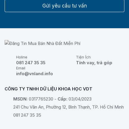
Gửi yêu cầu tư vấn
Holine
Tiện Ích
081 247 35 35
Tính vay, trả góp
Email
info@vnland.info
CÔNG TY TNHH DỮ LIỆU KHOA HỌC VDT
MSDN:
0317765230 -
Cấp:
03/04/2023
241 Chu Văn An, Phường 12, Bình Thạnh, TP. Hồ Chí Minh
081 247 35 35