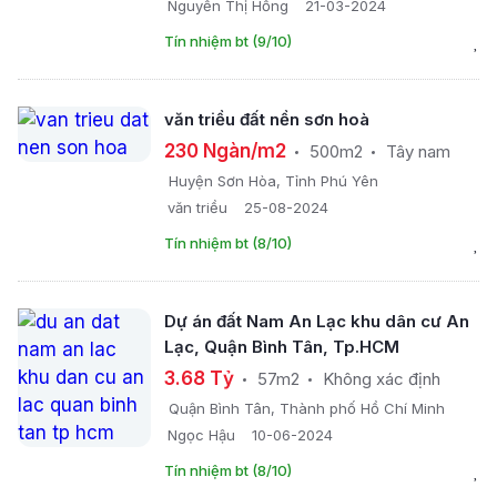
Nguyễn Thị Hồng
21-03-2024
Tín nhiệm bt (9/10)
văn triều đất nền sơn hoà
230 Ngàn/m2
500m2
Tây nam
Huyện Sơn Hòa, Tỉnh Phú Yên
văn triều
25-08-2024
Tín nhiệm bt (8/10)
Dự án đất Nam An Lạc khu dân cư An
Lạc, Quận Bình Tân, Tp.HCM
3.68 Tỷ
57m2
Không xác định
Quận Bình Tân, Thành phố Hồ Chí Minh
Ngọc Hậu
10-06-2024
Tín nhiệm bt (8/10)