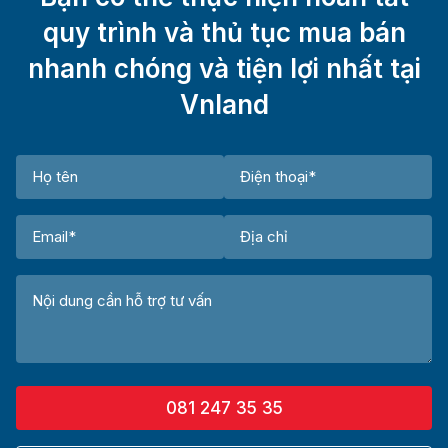
quy trình và thủ tục mua bán
nhanh chóng và tiện lợi nhất tại
Vnland
081 247 35 35