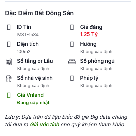
Đặc Điểm Bất Động Sản
ID Tin
Giá đăng
1.25 Tỷ
MST-1534
Diện tích
Hướng
100m2
Không xác định
Số tầng or Lầu
Số phòng ngủ
Không xác định
Không xác định
Số nhà vệ sinh
Pháp lý
Không xác định
Không xác định
Giá Vnland
Đang cập nhật
Lưu ý:
Dựa trên dữ liệu biểu đồ giá Big data chúng
tôi đưa ra
Giá ước tính
cho quý khách tham khảo.