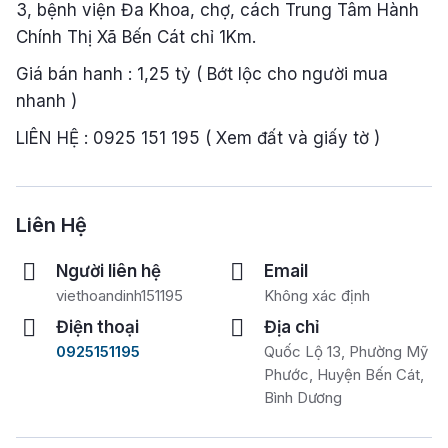
3, bệnh viện Đa Khoa, chợ, cách Trung Tâm Hành
Chính Thị Xã Bến Cát chỉ 1Km.
Giá bán hanh : 1,25 tỷ ( Bớt lộc cho người mua
nhanh )
LIÊN HỆ : 0925 151 195 ( Xem đất và giấy tờ )
Liên Hệ
Người liên hệ
Email
viethoandinh151195
Không xác định
Điện thoại
Địa chỉ
0925151195
Quốc Lộ 13, Phường Mỹ
Phước, Huyện Bến Cát,
Bình Dương