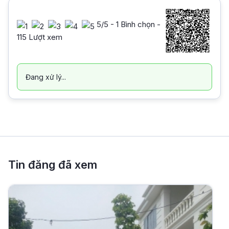
5
/5 -
1
Bình chọn -
115 Lượt xem
Đang xử lý...
Tin đăng đã xem