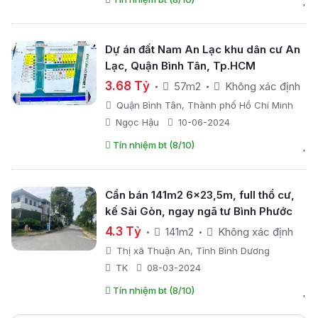
Dự án đất Nam An Lạc khu dân cư An
Lạc, Quận Bình Tân, Tp.HCM
3.68 Tỷ
57m2
Không xác định
Quận Bình Tân, Thành phố Hồ Chí Minh
Ngọc Hậu
10-06-2024
Tín nhiệm bt (8/10)
Cần bán 141m2 6x23,5m, full thổ cư,
kế Sài Gòn, ngay ngã tư Bình Phước
4.3 Tỷ
141m2
Không xác định
Thị xã Thuận An, Tỉnh Bình Dương
TK
08-03-2024
Tín nhiệm bt (8/10)