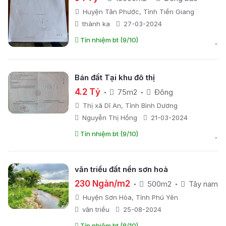
Huyện Tân Phước, Tỉnh Tiền Giang
thành ka
27-03-2024
Tín nhiệm bt (9/10)
Bán đất Tại khu đô thị
4.2 Tỷ
75m2
Đông
Thị xã Dĩ An, Tỉnh Bình Dương
Nguyễn Thị Hồng
21-03-2024
Tín nhiệm bt (9/10)
văn triều đất nền sơn hoà
230 Ngàn/m2
500m2
Tây nam
Huyện Sơn Hòa, Tỉnh Phú Yên
văn triều
25-08-2024
Tín nhiệm bt (8/10)