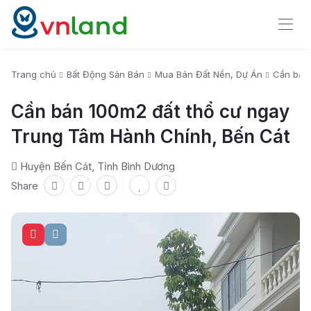
Trang chủ
Bất Động Sản Bán
Mua Bán Đất Nền, Dự Án
Cần bán
Cần bán 100m2 đất thổ cư ngay
Trung Tâm Hành Chính, Bến Cát
Huyện Bến Cát, Tỉnh Bình Dương
Share