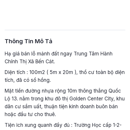
Thông Tin Mô Tả
Hạ giá bán lỗ mảnh đất ngay Trung Tâm Hành
Chính Thị Xã Bến Cát.
Diện tích : 100m2 ( 5m x 20m ), thổ cư toàn bộ diện
tích, đã có sổ hồng.
Mặt tiền đường nhựa rộng 10m thông thẳng Quốc
Lộ 13. nằm trong khu đô thị Golden Center City, khu
dân cư sầm uất, thuận tiện kinh doanh buôn bán
hoặc đầu tư cho thuê.
Tiện ich xung quanh đầy đủ : Trường Học cấp 1-2-