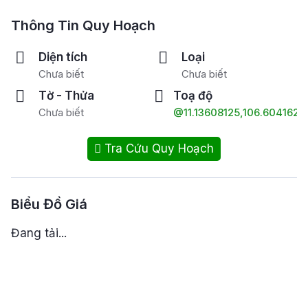
Thông Tin Quy Hoạch
Diện tích
Loại
Chưa biết
Chưa biết
Tờ - Thửa
Toạ độ
Chưa biết
@11.13608125,106.6041623
Tra Cứu Quy Hoạch
Biểu Đồ Giá
Đang tải...