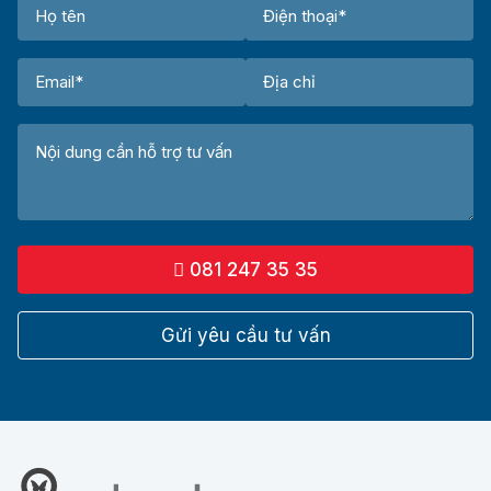
081 247 35 35
Gửi yêu cầu tư vấn