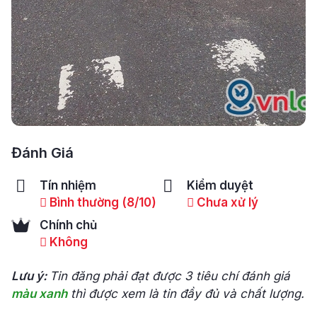
Đánh Giá
Tín nhiệm
Kiểm duyệt
Bình thường (8/10)
Chưa xử lý
Chính chủ
Không
Lưu ý:
Tin đăng phải đạt được 3 tiêu chí đánh giá
màu xanh
thì được xem là tin đầy đủ và chất lượng.