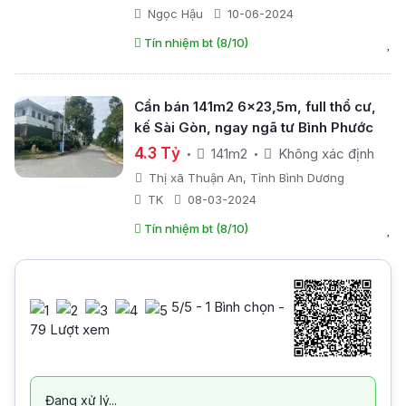
Ngọc Hậu
10-06-2024
Tín nhiệm bt (8/10)
Cần bán 141m2 6x23,5m, full thổ cư,
kế Sài Gòn, ngay ngã tư Bình Phước
4.3 Tỷ
141m2
Không xác định
Thị xã Thuận An, Tỉnh Bình Dương
TK
08-03-2024
Tín nhiệm bt (8/10)
5
/5 -
1
Bình chọn -
79 Lượt xem
Đang xử lý...