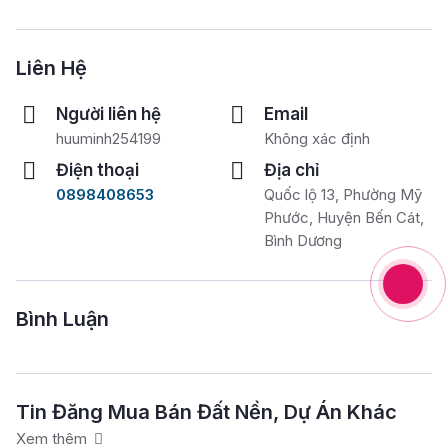
Liên Hệ
Người liên hệ
Email
huuminh254199
Không xác định
Điện thoại
Địa chỉ
0898408653
Quốc lộ 13, Phường Mỹ
Phước, Huyện Bến Cát,
Bình Dương
Bình Luận
Tin Đăng Mua Bán Đất Nền, Dự Án Khác
Xem thêm