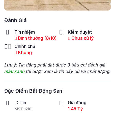
Đánh Giá
Tín nhiệm
Kiểm duyệt
Bình thường (8/10)
Chưa xử lý
Chính chủ
Không
Lưu ý:
Tin đăng phải đạt được 3 tiêu chí đánh giá
màu xanh
thì được xem là tin đầy đủ và chất lượng.
Đặc Điểm Bất Động Sản
ID Tin
Giá đăng
1.45 Tỷ
MST-1216