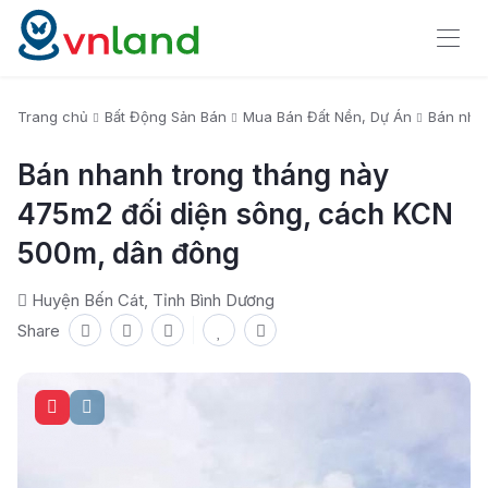
Trang chủ
Bất Động Sản Bán
Mua Bán Đất Nền, Dự Án
Bán nha
Bán nhanh trong tháng này
475m2 đối diện sông, cách KCN
500m, dân đông
Huyện Bến Cát, Tỉnh Bình Dương
Share