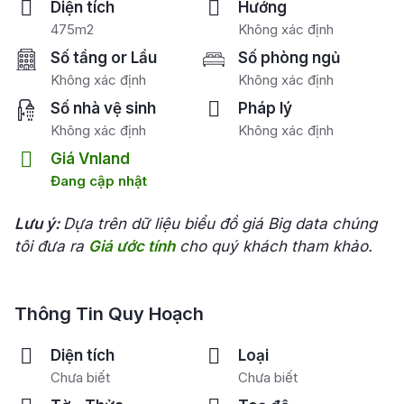
Diện tích
Hướng
475m2
Không xác định
Số tầng or Lầu
Số phòng ngủ
Không xác định
Không xác định
Số nhà vệ sinh
Pháp lý
Không xác định
Không xác định
Giá Vnland
Đang cập nhật
Lưu ý:
Dựa trên dữ liệu biểu đồ giá Big data chúng
tôi đưa ra
Giá ước tính
cho quý khách tham khảo.
Thông Tin Quy Hoạch
Diện tích
Loại
Chưa biết
Chưa biết