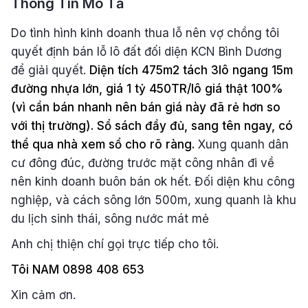
Thông Tin Mô Tả
Do tình hình kinh doanh thua lỗ nên vợ chồng tôi
quyết định bán lỗ lô đất đối diện KCN Bình Dương
để giải quyết.
Diện tích 475m2 tách 3lô ngang 15m
đường nhựa lớn, giá 1 tỷ 450TR/lô giá thật 100%
(vì cần bán nhanh nên bán giá này đã rẻ hơn so
với thị trường). Sổ sách đầy đủ, sang tên ngay, có
thể qua nhà xem sổ cho rõ ràng.
Xung quanh dân
cư đông đúc, đường trước mặt công nhân đi về
nên kinh doanh buôn bán ok hết. Đối diện khu công
nghiệp, và cách sông lớn 500m, xung quanh là khu
du lịch sinh thái, sông nước mát mẻ
Anh chị thiện chí gọi trực tiếp cho tôi.
Tôi NAM 0898 408 653
Xin cảm ơn.