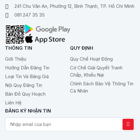
241 Chu Văn An, Phường 12, Bình Thạnh, TP. Hồ Chí Minh
081 247 35 35
THÔNG TIN
QUY ĐỊNH
Giới Thiệu
Quy Chế Hoạt Động
Hướng Dẫn Đăng Tin
Cơ Chế Giải Quyết Tranh
Chấp, Khiếu Nại
Loại Tin Và Bảng Giá
Chính Sách Bảo Vệ Thông Tin
Nội Quy Đăng Tin
Cá Nhân
Bản Đồ Quy Hoạch
Liên Hệ
ĐĂNG KÝ NHẬN TIN