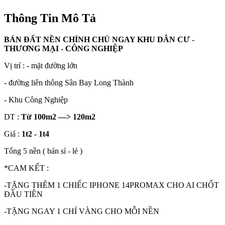
Thông Tin Mô Tả
BÁN ĐẤT NỀN CHÍNH CHỦ NGAY KHU DÂN CƯ -
THƯƠNG MẠI - CÔNG NGHIỆP
Vị trí : - mặt đường lớn
- đường liên thông Sân Bay Long Thành
- Khu Công Nghiệp
DT :
Từ 100m2 —> 120m2
Giá :
1t2 - 1t4
Tổng 5 nền ( bán sỉ - lẻ )
*CAM KẾT :
-TẶNG THÊM 1 CHIẾC IPHONE 14PROMAX CHO AI CHỐT
ĐẦU TIÊN
-TẶNG NGAY 1 CHỈ VÀNG CHO MỖI NỀN