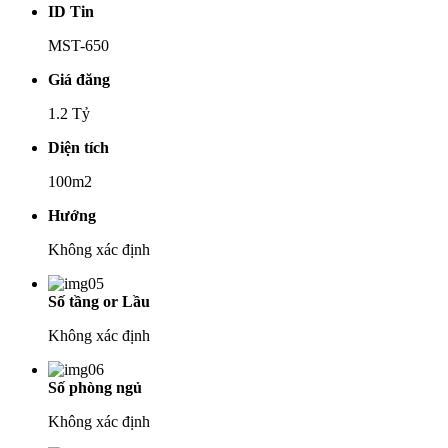
ID Tin
MST-650
Giá đăng
1.2 Tỷ
Diện tích
100m2
Hướng
Không xác định
Số tầng or Lầu
Không xác định
Số phòng ngủ
Không xác định