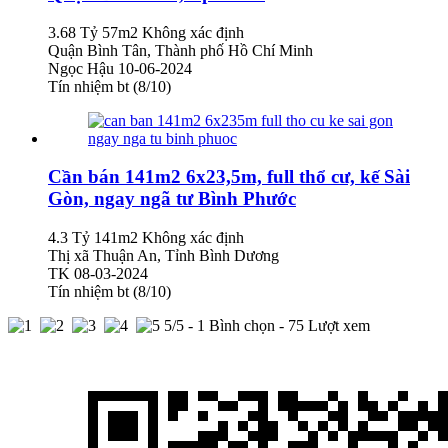
3.68 Tỷ
57m2
Không xác định
Quận Bình Tân, Thành phố Hồ Chí Minh
Ngọc Hậu
10-06-2024
Tín nhiệm bt (8/10)
Cần bán 141m2 6x23,5m, full thổ cư, kế Sài
Gòn, ngay ngã tư Bình Phước
4.3 Tỷ
141m2
Không xác định
Thị xã Thuận An, Tỉnh Bình Dương
TK
08-03-2024
Tín nhiệm bt (8/10)
5
/5 -
1
Bình chọn - 75 Lượt xem