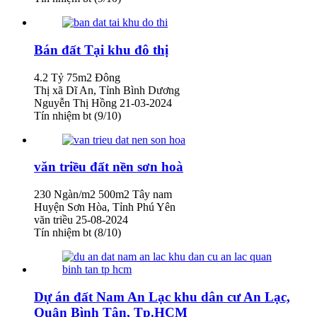
Bán đất Tại khu đô thị
4.2 Tỷ
75m2
Đông
Thị xã Dĩ An, Tỉnh Bình Dương
Nguyễn Thị Hồng
21-03-2024
Tín nhiệm bt (9/10)
văn triều đất nền sơn hoà
230 Ngàn/m2
500m2
Tây nam
Huyện Sơn Hòa, Tỉnh Phú Yên
văn triều
25-08-2024
Tín nhiệm bt (8/10)
Dự án đất Nam An Lạc khu dân cư An Lạc,
Quận Bình Tân, Tp.HCM