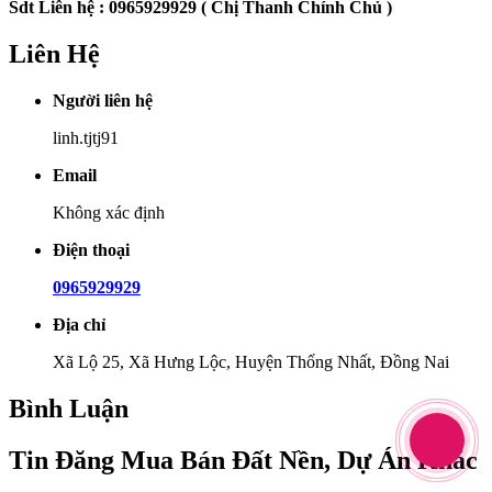
Sdt Liên hệ : 0965929929 ( Chị Thanh Chính Chủ )
Liên Hệ
Người liên hệ
linh.tjtj91
Email
Không xác định
Điện thoại
0965929929
Địa chỉ
Xã Lộ 25, Xã Hưng Lộc, Huyện Thống Nhất, Đồng Nai
Bình Luận
Tin Đăng Mua Bán Đất Nền, Dự Án Khác