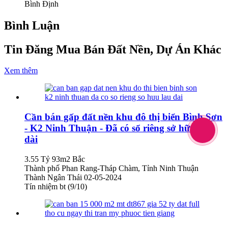
Bình Định
Bình Luận
Tin Đăng Mua Bán Đất Nền, Dự Án Khác
Xem thêm
Cần bán gấp đất nền khu đô thị biển Bình Sơn
- K2 Ninh Thuận - Đã có sổ riêng sở hữu lâu
dài
3.55 Tỷ
93m2
Bắc
Thành phố Phan Rang-Tháp Chàm, Tỉnh Ninh Thuận
Thành Ngân Thái
02-05-2024
Tín nhiệm bt (9/10)