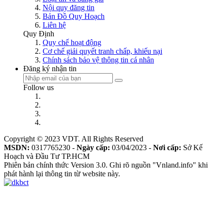
Nội quy đăng tin
Bản Đồ Quy Hoạch
Liên hệ
Quy Định
Quy chế hoạt động
Cơ chế giải quyết tranh chấp, khiếu nại
Chính sách bảo vệ thông tin cá nhân
Đăng ký nhận tin
Follow us
Copyright © 2023 VDT. All Rights Reserved
MSDN:
0317765230 -
Ngày cấp:
03/04/2023 -
Nơi cấp:
Sở Kế
Hoạch và Đầu Tư TP.HCM
Phiên bản chính thức Version 3.0. Ghi rõ nguồn "Vnland.info" khi
phát hành lại thông tin từ website này.