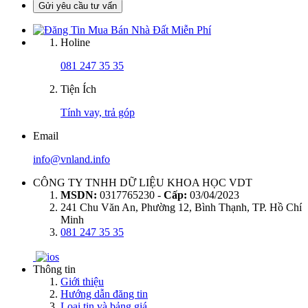
Gửi yêu cầu tư vấn
Holine
081 247 35 35
Tiện Ích
Tính vay, trả góp
Email
info@vnland.info
CÔNG TY TNHH DỮ LIỆU KHOA HỌC VDT
MSDN:
0317765230 -
Cấp:
03/04/2023
241 Chu Văn An, Phường 12, Bình Thạnh, TP. Hồ Chí
Minh
081 247 35 35
Thông tin
Giới thiệu
Hướng dẫn đăng tin
Loại tin và bảng giá