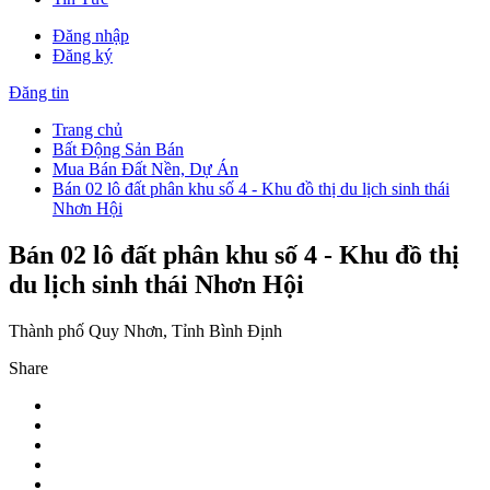
Đăng nhập
Đăng ký
Đăng tin
Trang chủ
Bất Động Sản Bán
Mua Bán Đất Nền, Dự Án
Bán 02 lô đất phân khu số 4 - Khu đồ thị du lịch sinh thái
Nhơn Hội
Bán 02 lô đất phân khu số 4 - Khu đồ thị
du lịch sinh thái Nhơn Hội
Thành phố Quy Nhơn, Tỉnh Bình Định
Share