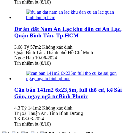
Tín nhiệm bt (8/10)
Dự án đất Nam An Lạc khu dân cư An Lạc,
Quận Bình Tân, Tp.HCM
3.68 Tỷ
57m2
Không xác định
Quận Bình Tân, Thành phố Hồ Chí Minh
Ngọc Hậu
10-06-2024
Tín nhiệm bt (8/10)
Cần bán 141m2 6x23,5m, full thổ cư, kế Sài
Gòn, ngay ngã tư Bình Phước
4.3 Tỷ
141m2
Không xác định
Thị xã Thuận An, Tỉnh Bình Dương
TK
08-03-2024
Tín nhiệm bt (8/10)