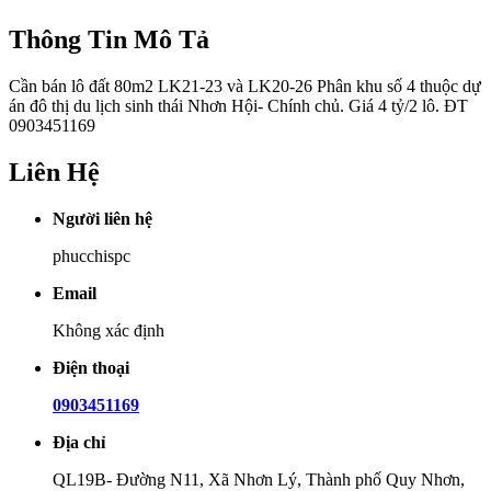
Thông Tin Mô Tả
Cần bán lô đất 80m2 LK21-23 và LK20-26 Phân khu số 4 thuộc dự
án đô thị du lịch sinh thái Nhơn Hội- Chính chủ. Giá 4 tỷ/2 lô. ĐT
0903451169
Liên Hệ
Người liên hệ
phucchispc
Email
Không xác định
Điện thoại
0903451169
Địa chỉ
QL19B- Đường N11, Xã Nhơn Lý, Thành phố Quy Nhơn,