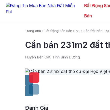
Bất Động Sả
Bán
Trang chủ
Bất Động Sản Bán
Mua Bán Đất Nền, Dự
Cần bán 231m2 đất t
Huyện Bến Cát, Tỉnh Bình Dương
Đánh Giá