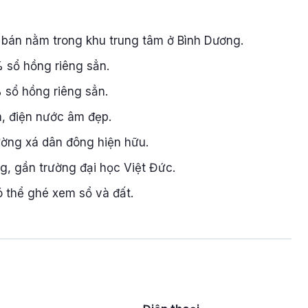
 bán nằm trong khu trung tâm ở Bình Dương.
% sổ hồng riêng sẳn.
% sổ hồng riêng sẳn.
m, điện nước âm đẹp.
ường xá dân đông hiện hữu.
g, gần trường đại học Việt Đức.
ó thể ghé xem sổ và đất.