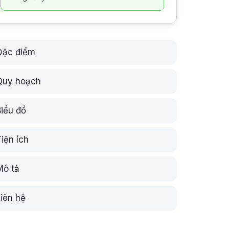
Đặc điểm
Quy hoạch
Biểu đồ
iện ích
Mô tả
Liên hệ