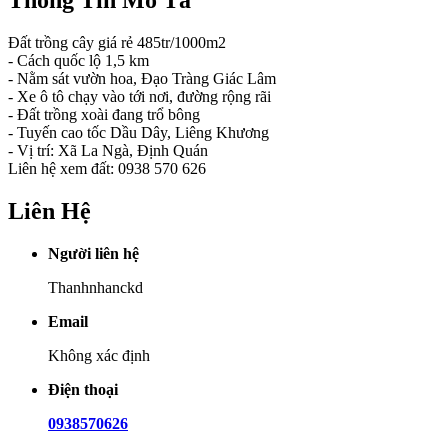
Đất trồng cây giá rẻ 485tr/1000m2
- Cách quốc lộ 1,5 km
- Nằm sát vườn hoa, Đạo Tràng Giác Lâm
- Xe ô tô chạy vào tới nơi, đường rộng rãi
- Đất trồng xoài đang trổ bông
- Tuyến cao tốc Dầu Dây, Liêng Khương
- Vị trí: Xã La Ngà, Định Quán
Liên hệ xem đất: 0938 570 626
Liên Hệ
Người liên hệ
Thanhnhanckd
Email
Không xác định
Điện thoại
0938570626