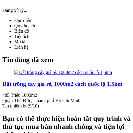
Đang xử lý...
Đặc điểm
Quy hoạch
Biểu đồ
Tiện ích
Mô tả
Liên hệ
Tin đăng đã xem
Đất trồng cây giá rẻ, 1000m2 cách quốc lộ 1,5km
485 Triệu
1000m2
Quận Thủ Đức, Thành phố Hồ Chí Minh
Tín nhiệm bt (9/10)
Bạn có thể thực hiện hoàn tất quy trình và
thủ tục mua bán nhanh chóng và tiện lợi