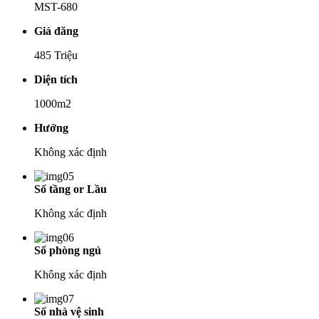
MST-680
Giá đăng
485 Triệu
Diện tích
1000m2
Hướng
Không xác định
Số tầng or Lầu
Không xác định
Số phòng ngủ
Không xác định
Số nhà vệ sinh