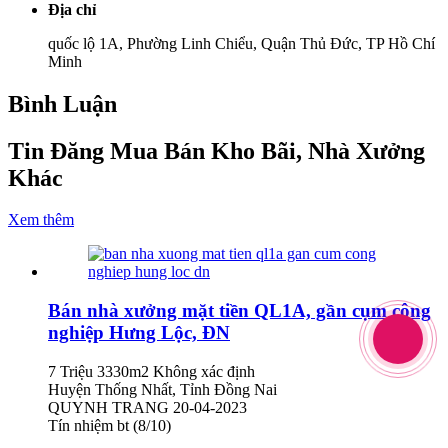
Địa chỉ
quốc lộ 1A, Phường Linh Chiểu, Quận Thủ Đức, TP Hồ Chí
Minh
Bình Luận
Tin Đăng Mua Bán Kho Bãi, Nhà Xưởng
Khác
Xem thêm
Bán nhà xưởng mặt tiền QL1A, gần cụm công
nghiệp Hưng Lộc, ĐN
7 Triệu
3330m2
Không xác định
Huyện Thống Nhất, Tỉnh Đồng Nai
QUYNH TRANG
20-04-2023
Tín nhiệm bt (8/10)