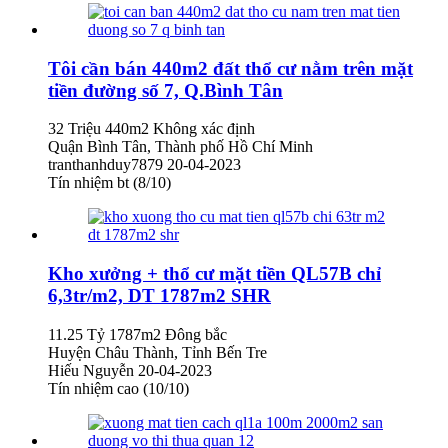
Tôi cần bán 440m2 đất thổ cư nằm trên mặt
tiền đường số 7, Q.Bình Tân
32 Triệu
440m2
Không xác định
Quận Bình Tân, Thành phố Hồ Chí Minh
tranthanhduy7879
20-04-2023
Tín nhiệm bt (8/10)
Kho xưởng + thổ cư mặt tiền QL57B chỉ
6,3tr/m2, DT 1787m2 SHR
11.25 Tỷ
1787m2
Đông bắc
Huyện Châu Thành, Tỉnh Bến Tre
Hiếu Nguyễn
20-04-2023
Tín nhiệm cao (10/10)