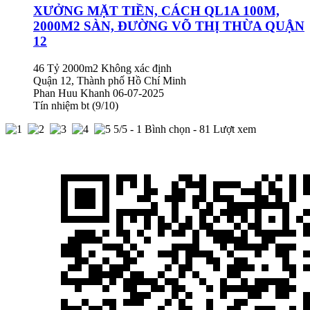
XƯỞNG MẶT TIỀN, CÁCH QL1A 100M,
2000M2 SÀN, ĐƯỜNG VÕ THỊ THỪA QUẬN
12
46 Tỷ
2000m2
Không xác định
Quận 12, Thành phố Hồ Chí Minh
Phan Huu Khanh
06-07-2025
Tín nhiệm bt (9/10)
5
/5 -
1
Bình chọn - 81 Lượt xem