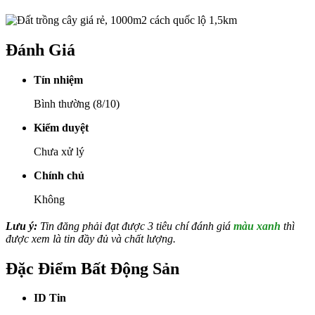
Đánh Giá
Tín nhiệm
Bình thường (8/10)
Kiểm duyệt
Chưa xử lý
Chính chủ
Không
Lưu ý:
Tin đăng phải đạt được 3 tiêu chí đánh giá
màu xanh
thì
được xem là tin đầy đủ và chất lượng.
Đặc Điểm Bất Động Sản
ID Tin