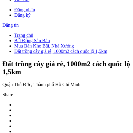
Đăng nhập
Đăng ký
Đăng tin
Trang chủ
Bất Động Sản Bán
Mua Bán Kho Bãi, Nhà Xưởng
Đất trồng cây giá rẻ, 1000m2 cách quốc lộ 1,5km
Đất trồng cây giá rẻ, 1000m2 cách quốc lộ
1,5km
Quận Thủ Đức, Thành phố Hồ Chí Minh
Share