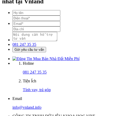
nhất tại Vnland
081 247 35 35
Gửi yêu cầu tư vấn
Holine
081 247 35 35
Tiện Ích
Tính vay, trả góp
Email
info@vnland.info