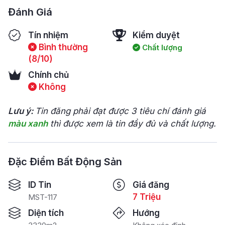
Đánh Giá
Tín nhiệm
Kiểm duyệt
Bình thường
Chất lượng
(8/10)
Chính chủ
Không
Lưu ý:
Tin đăng phải đạt được 3 tiêu chí đánh giá
màu xanh
thì được xem là tin đầy đủ và chất lượng.
Đặc Điểm Bất Động Sản
ID Tin
Giá đăng
7 Triệu
MST-117
Diện tích
Hướng