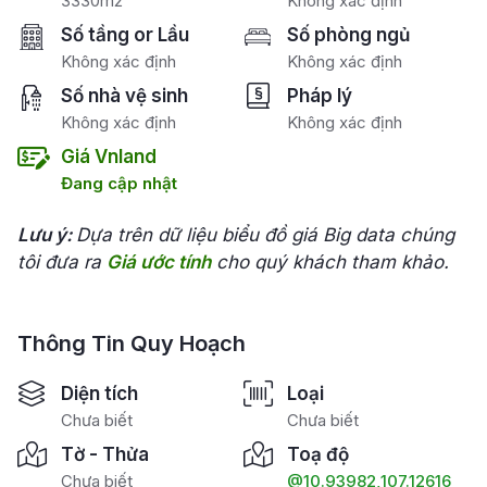
3330m2
Không xác định
Số tầng or Lầu
Số phòng ngủ
Không xác định
Không xác định
Số nhà vệ sinh
Pháp lý
Không xác định
Không xác định
Giá Vnland
Đang cập nhật
Lưu ý:
Dựa trên dữ liệu biểu đồ giá Big data chúng
tôi đưa ra
Giá ước tính
cho quý khách tham khảo.
Thông Tin Quy Hoạch
Diện tích
Loại
Chưa biết
Chưa biết
Tờ - Thửa
Toạ độ
Chưa biết
@10.93982,107.12616