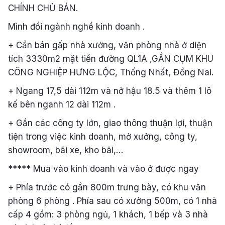
CHÍNH CHỦ BÁN.
Mình đổi ngành nghề kinh doanh .
+ Cần bán gấp nhà xưởng, văn phòng nhà ở diện
tích 3330m2 mặt tiền đường QL1A ,GẦN CỤM KHU
CÔNG NGHIỆP HƯNG LỘC, Thống Nhất, Đồng Nai.
+ Ngang 17,5 dài 112m và nở hậu 18.5 và thêm 1 lô
kế bên nganh 12 dài 112m .
+ Gần các công ty lớn, giao thông thuận lợi, thuận
tiện trong việc kinh doanh, mở xưởng, công ty,
showroom, bãi xe, kho bãi,…
***** Mua vào kinh doanh và vào ở được ngay
+ Phía trước có gần 800m trưng bày, có khu văn
phòng 6 phòng . Phía sau có xưởng 500m, có 1 nhà
cấp 4 gồm: 3 phòng ngủ, 1 khách, 1 bếp và 3 nhà