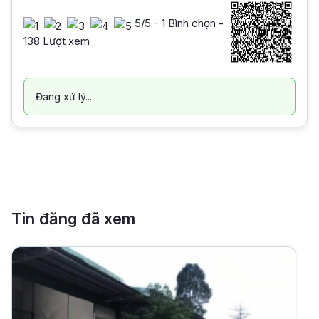
5
/5 -
1
Bình chọn -
138 Lượt xem
Đang xử lý...
Tin đăng đã xem