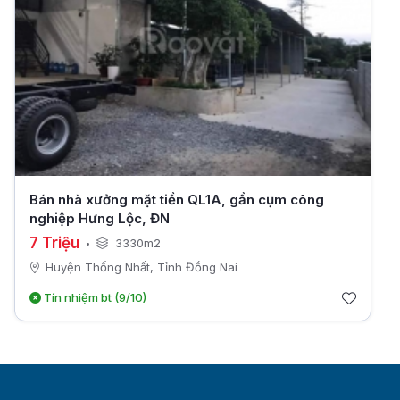
Bán nhà xưởng mặt tiền QL1A, gần cụm công
nghiệp Hưng Lộc, ĐN
7 Triệu
3330m2
Huyện Thống Nhất, Tỉnh Đồng Nai
Tín nhiệm bt (9/10)