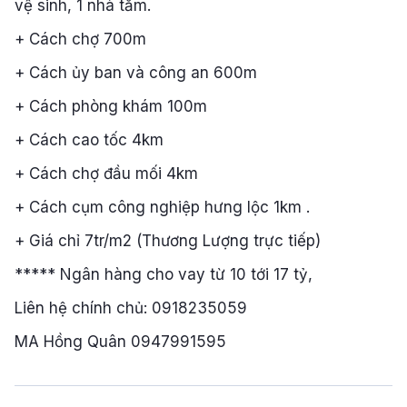
vệ sinh, 1 nhà tắm.
+ Cách chợ 700m
+ Cách ủy ban và công an 600m
+ Cách phòng khám 100m
+ Cách cao tốc 4km
+ Cách chợ đầu mối 4km
+ Cách cụm công nghiệp hưng lộc 1km .
+ Giá chỉ 7tr/m2 (Thương Lượng trực tiếp)
***** Ngân hàng cho vay từ 10 tới 17 tỷ,
Liên hệ chính chủ: 0918235059
MA Hồng Quân 0947991595