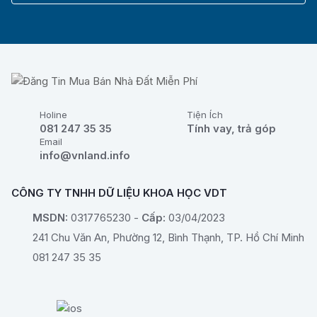
Holine
Tiện Ích
081 247 35 35
Tính vay, trả góp
Email
info@vnland.info
CÔNG TY TNHH DỮ LIỆU KHOA HỌC VDT
MSDN:
0317765230 -
Cấp:
03/04/2023
241 Chu Văn An, Phường 12, Bình Thạnh, TP. Hồ Chí Minh
081 247 35 35