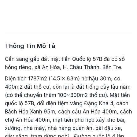
Thông Tin Mô Tả
Cần sang gấp đất mặt tiền Quốc lộ 57B đã có sổ
hồng riêng, xã An Hóa, H. Châu Thành, Bến Tre.
Diện tích 1787m2 (14.5 x 83m) nở hậu 30m, có
400m2 đất thổ cư, còn lại là đất trồng cây lâu năm
(có thể chuyển thêm 100~300m2 thổ cư). Mặt tiền
quốc lộ 57B, đối diện tiệm vàng Đặng Khá 4, cách
Bách Hóa Xanh 95m, cách cầu An Hóa 400m, cách
chợ An Hóa 400m, mặt tiền phù hợp xây kho bãi,
xưởng, nhà máy, nhà hàng quán ăn, bãi đậu xe,
cây xăng, trạm dừng nghỉ... Đường quốc lộ 4 làn