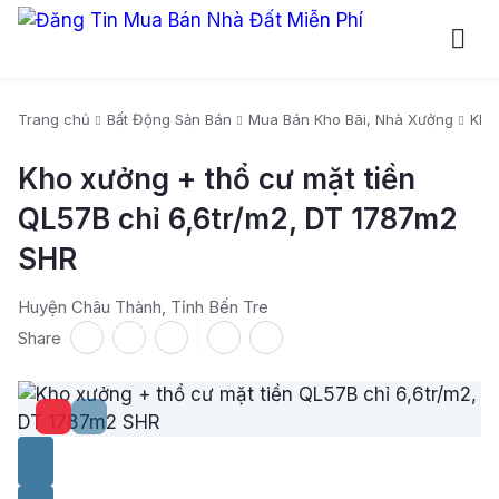
Trang chủ
Bất Động Sản Bán
Mua Bán Kho Bãi, Nhà Xưởng
Kho
Kho xưởng + thổ cư mặt tiền
QL57B chỉ 6,6tr/m2, DT 1787m2
SHR
Huyện Châu Thành, Tỉnh Bến Tre
Share