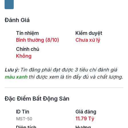
Đánh Giá
Tín nhiệm
Kiểm duyệt
Bình thường (8/10)
Chưa xử lý
Chính chủ
Không
Lưu ý:
Tin đăng phải đạt được 3 tiêu chí đánh giá
màu xanh
thì được xem là tin đầy đủ và chất lượng.
Đặc Điểm Bất Động Sản
ID Tin
Giá đăng
11.79 Tỷ
MST-50
Diện tích
Hướng