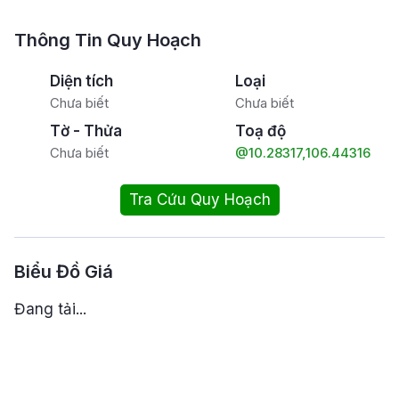
Thông Tin Quy Hoạch
Diện tích
Loại
Chưa biết
Chưa biết
Tờ - Thửa
Toạ độ
Chưa biết
@10.28317,106.44316
Tra Cứu Quy Hoạch
Biểu Đồ Giá
Đang tải...