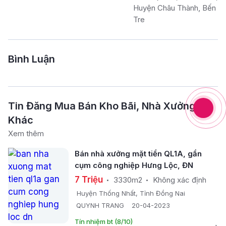
Huyện Châu Thành, Bến
Tre
Bình Luận
Tin Đăng Mua Bán Kho Bãi, Nhà Xưởng
Khác
Xem thêm
Bán nhà xưởng mặt tiền QL1A, gần
cụm công nghiệp Hưng Lộc, ĐN
7 Triệu
3330m2
Không xác định
Huyện Thống Nhất, Tỉnh Đồng Nai
QUYNH TRANG
20-04-2023
Tín nhiệm bt (8/10)