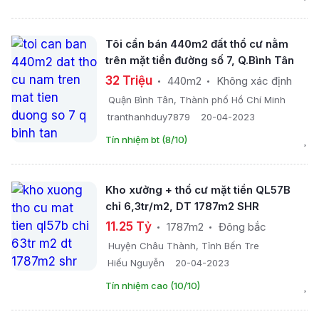
Tôi cần bán 440m2 đất thổ cư nằm
trên mặt tiền đường số 7, Q.Bình Tân
32 Triệu
440m2
Không xác định
Quận Bình Tân, Thành phố Hồ Chí Minh
tranthanhduy7879
20-04-2023
Tín nhiệm bt (8/10)
Kho xưởng + thổ cư mặt tiền QL57B
chỉ 6,3tr/m2, DT 1787m2 SHR
11.25 Tỷ
1787m2
Đông bắc
Huyện Châu Thành, Tỉnh Bến Tre
Hiếu Nguyễn
20-04-2023
Tín nhiệm cao (10/10)