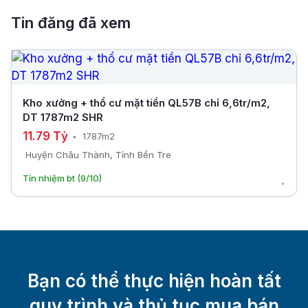
Tin đăng đã xem
Kho xưởng + thổ cư mặt tiền QL57B chỉ 6,6tr/m2,
DT 1787m2 SHR
11.79 Tỷ
1787m2
Huyện Châu Thành, Tỉnh Bến Tre
Tín nhiệm bt (9/10)
Bạn có thể thực hiện hoàn tất
quy trình và thủ tục mua bán