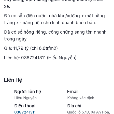
xe.
Đã có sẵn điện nước, nhà kho/xưởng + mặt bằng
tráng xi-măng tiện cho kinh doanh buôn bán.
Đã có sổ hồng riêng, công chứng sang tên nhanh
trong ngày.
Giá: 11,79 tỷ (chỉ 6,6tr/m2)
Liên hệ: 0387241311 (Hiếu Nguyễn)
Liên Hệ
Người liên hệ
Email
Hiếu Nguyễn
Không xác định
Điện thoại
Địa chỉ
0387241311
Quốc lộ 57B, Xã An Hóa,