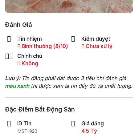
Đánh Giá
Tín nhiệm
Kiểm duyệt
Bình thường (8/10)
Chưa xử lý
Chính chủ
Không
Lưu ý:
Tin đăng phải đạt được 3 tiêu chí đánh giá
màu xanh
thì được xem là tin đầy đủ và chất lượng.
Đặc Điểm Bất Động Sản
ID Tin
Giá đăng
4.5 Tỷ
MST-920