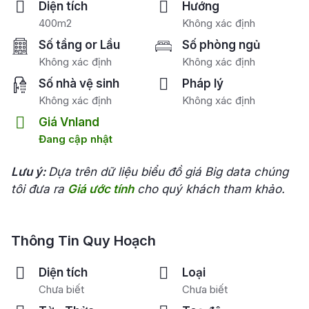
Diện tích
Hướng
400m2
Không xác định
Số tầng or Lầu
Số phòng ngủ
Không xác định
Không xác định
Số nhà vệ sinh
Pháp lý
Không xác định
Không xác định
Giá Vnland
Đang cập nhật
Lưu ý:
Dựa trên dữ liệu biểu đồ giá Big data chúng
tôi đưa ra
Giá ước tính
cho quý khách tham khảo.
Thông Tin Quy Hoạch
Diện tích
Loại
Chưa biết
Chưa biết