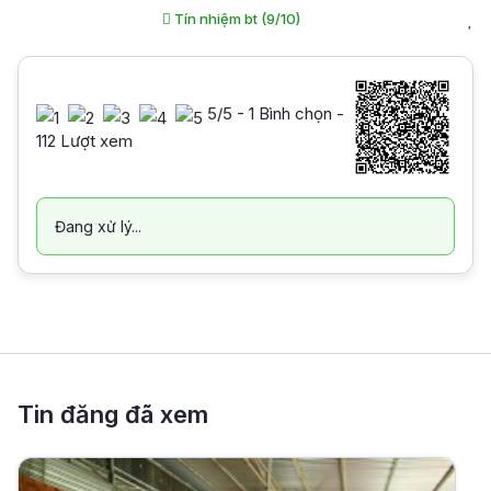
Tín nhiệm bt (9/10)
5
/5 -
1
Bình chọn -
112 Lượt xem
Đang xử lý...
Tin đăng đã xem