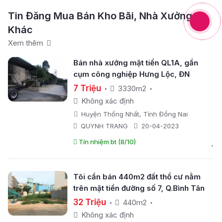
Tin Đăng Mua Bán Kho Bãi, Nhà Xưởng
Khác
Xem thêm
Bán nhà xưởng mặt tiền QL1A, gần
cụm công nghiệp Hưng Lộc, ĐN
7 Triệu
3330m2
Không xác định
Huyện Thống Nhất, Tỉnh Đồng Nai
QUYNH TRANG
20-04-2023
Tín nhiệm bt (8/10)
Tôi cần bán 440m2 đất thổ cư nằm
trên mặt tiền đường số 7, Q.Bình Tân
32 Triệu
440m2
Không xác định