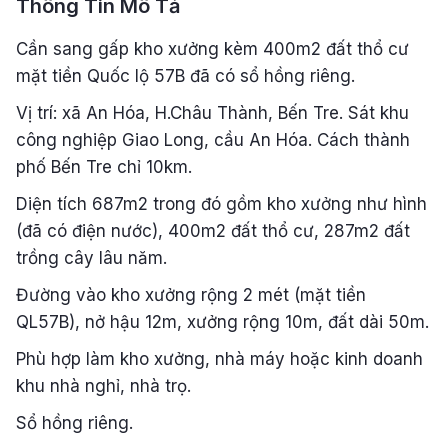
Thông Tin Mô Tả
Cần sang gấp kho xưởng kèm 400m2 đất thổ cư
mặt tiền Quốc lộ 57B đã có sổ hồng riêng.
Vị trí: xã An Hóa, H.Châu Thành, Bến Tre. Sát khu
công nghiệp Giao Long, cầu An Hóa. Cách thành
phố Bến Tre chỉ 10km.
Diện tích 687m2 trong đó gồm kho xưởng như hình
(đã có điện nước), 400m2 đất thổ cư, 287m2 đất
trồng cây lâu năm.
Đường vào kho xưởng rộng 2 mét (mặt tiền
QL57B), nở hậu 12m, xưởng rộng 10m, đất dài 50m.
Phù hợp làm kho xưởng, nhà máy hoặc kinh doanh
khu nhà nghỉ, nhà trọ.
Sổ hồng riêng.