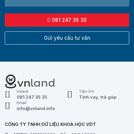
081 247 35 35
Gửi yêu cầu tư vấn
Holine
Tiện Ích
081 247 35 35
Tính vay, trả góp
Email
info@vnland.info
CÔNG TY TNHH DỮ LIỆU KHOA HỌC VDT