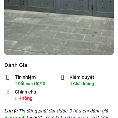
Đánh Giá
Tín nhiệm
Kiểm duyệt
Rất cao (10/10)
Chất lượng
Chính chủ
Không
Lưu ý:
Tin đăng phải đạt được 3 tiêu chí đánh giá
màu xanh
thì được xem là tin đầy đủ và chất lượng.