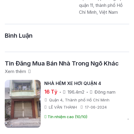
quận 11, thành phố Hồ
Chí Minh, Việt Nam
Bình Luận
Tin Đăng Mua Bán Nhà Trong Ngõ Khác
Xem thêm
NHÀ HẺM XE HƠI QUẬN 4
16 Tỷ
196.4m2
Đông nam
Quận 4, Thành phố Hồ Chí Minh
LÊ VĂN THÀNH
17-06-2024
Tín nhiệm cao (10/10)