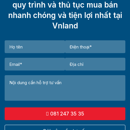
quy trình và thủ tục mua bán
nhanh chóng và tiện lợi nhất tại
Vnland
081 247 35 35