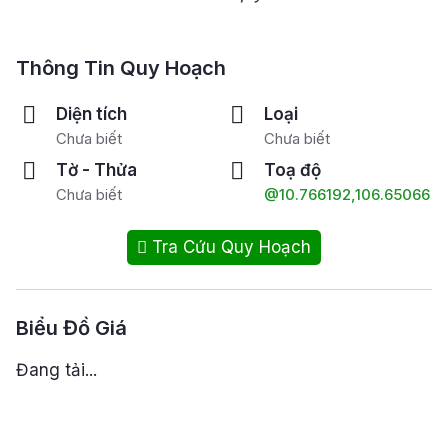
Thông Tin Quy Hoạch
Diện tích
Loại
Chưa biết
Chưa biết
Tờ - Thửa
Toạ độ
Chưa biết
@10.766192,106.65066
Tra Cứu Quy Hoạch
Biểu Đồ Giá
Đang tải...