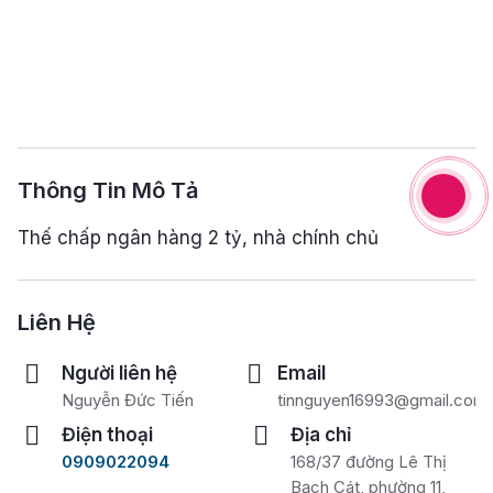
Thông Tin Mô Tả
Thế chấp ngân hàng 2 tỷ, nhà chính chủ
Liên Hệ
Người liên hệ
Email
Nguyễn Đức Tiến
tinnguyen16993@gmail.com
Điện thoại
Địa chỉ
0909022094
168/37 đường Lê Thị
Bạch Cát, phường 11,