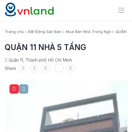
Trang chủ
Bất Động Sản Bán
Mua Bán Nhà Trong Ngõ
QUẬN 11
QUẬN 11 NHÀ 5 TẦNG
Quận 11, Thành phố Hồ Chí Minh
Share