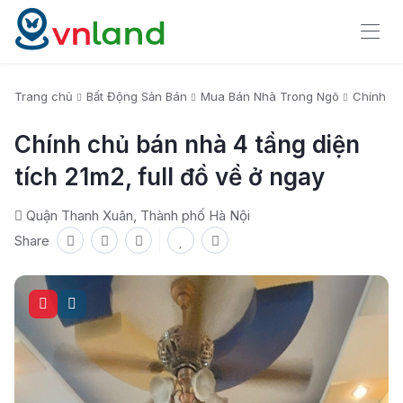
Trang chủ
Bất Động Sản Bán
Mua Bán Nhà Trong Ngõ
Chính ch
Chính chủ bán nhà 4 tầng diện
tích 21m2, full đồ về ở ngay
Quận Thanh Xuân, Thành phố Hà Nội
Share