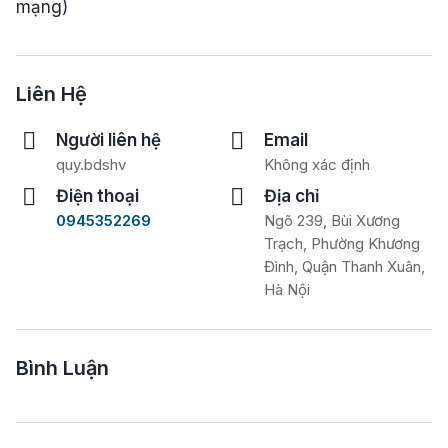
mạng)
Liên Hệ
Người liên hệ
Email
quy.bdshv
Không xác định
Điện thoại
Địa chỉ
0945352269
Ngõ 239, Bùi Xương
Trạch, Phường Khương
Đình, Quận Thanh Xuân,
Hà Nội
Bình Luận