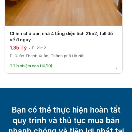
Chính chủ bán nhà 4 tầng diện tích 21m2, full đồ
về ở ngay
1.35 Tỷ
21m2
Quận Thanh Xuân, Thành phố Hà Nội
Tín nhiệm cao (10/10)
Bạn có thể thực hiện hoàn tất
quy trình và thủ tục mua bán
nhanh chóng và tiện lợi nhất tại