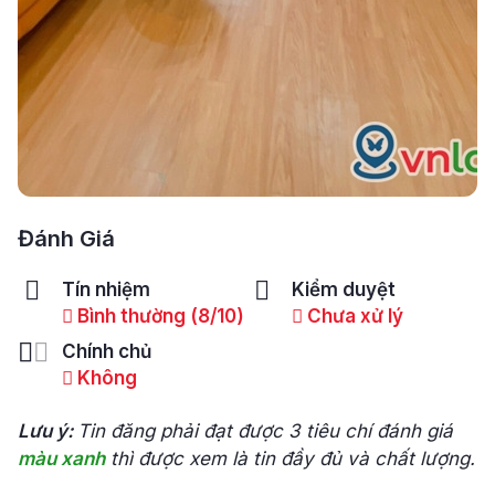
Đánh Giá
Tín nhiệm
Kiểm duyệt
Bình thường (8/10)
Chưa xử lý
Chính chủ
Không
Lưu ý:
Tin đăng phải đạt được 3 tiêu chí đánh giá
màu xanh
thì được xem là tin đầy đủ và chất lượng.