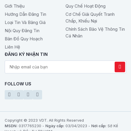
Giới Thiệu
Quy Chế Hoạt Động
Hướng Dẫn Đăng Tin
Cơ Chế Giải Quyết Tranh
Chấp, Khiếu Nại
Loại Tin Và Bảng Giá
Chính Sách Bảo Vệ Thông Tin
Nội Quy Đăng Tin
Cá Nhân
Bản Đồ Quy Hoạch
Liên Hệ
ĐĂNG KÝ NHẬN TIN
FOLLOW US
Copyright © 2023 VDT. All Rights Reserved
MSDN:
0317765230 -
Ngày cấp:
03/04/2023 -
Nơi cấp:
Sở Kế