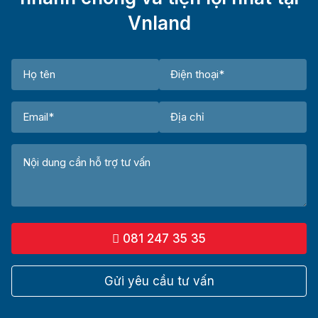
Vnland
081 247 35 35
Gửi yêu cầu tư vấn