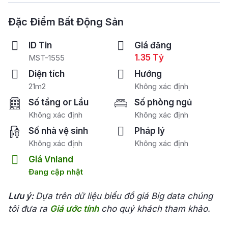
Đặc Điểm Bất Động Sản
ID Tin
Giá đăng
1.35 Tỷ
MST-1555
Diện tích
Hướng
21m2
Không xác định
Số tầng or Lầu
Số phòng ngủ
Không xác định
Không xác định
Số nhà vệ sinh
Pháp lý
Không xác định
Không xác định
Giá Vnland
Đang cập nhật
Lưu ý:
Dựa trên dữ liệu biểu đồ giá Big data chúng
tôi đưa ra
Giá ước tính
cho quý khách tham khảo.