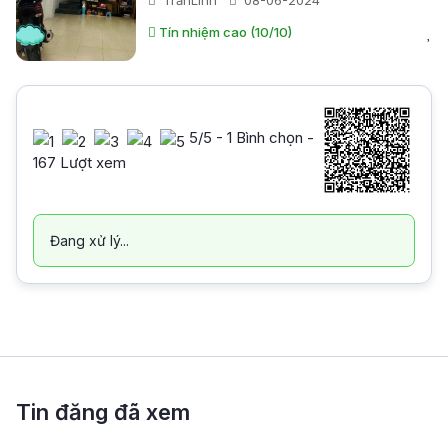
Tín nhiệm cao (10/10)
5
/5 -
1
Bình chọn -
167 Lượt xem
Đang xử lý...
Tin đăng đã xem