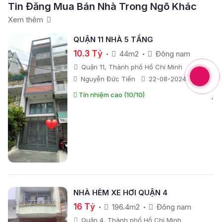
Tin Đăng Mua Bán Nhà Trong Ngõ Khác
Xem thêm
QUẬN 11 NHÀ 5 TẦNG
10.3 Tỷ
44m2
Đông nam
Quận 11, Thành phố Hồ Chí Minh
Nguyễn Đức Tiến
22-08-2024
Tín nhiệm cao (10/10)
NHÀ HẺM XE HƠI QUẬN 4
16 Tỷ
196.4m2
Đông nam
Quận 4, Thành phố Hồ Chí Minh