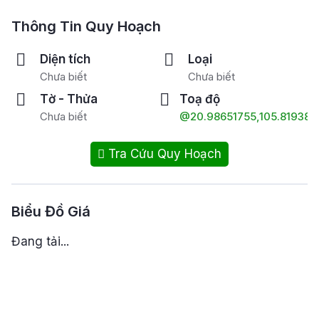
Thông Tin Quy Hoạch
Diện tích
Loại
Chưa biết
Chưa biết
Tờ - Thửa
Toạ độ
Chưa biết
@20.98651755,105.819389
Tra Cứu Quy Hoạch
Biểu Đồ Giá
Đang tải...