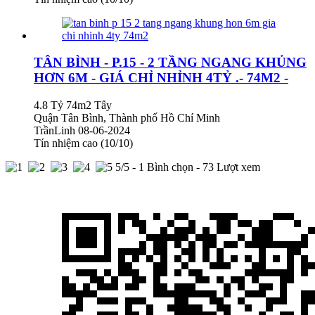
TÂN BÌNH - P.15 - 2 TẦNG NGANG KHỦNG
HƠN 6M - GIÁ CHỈ NHỈNH 4TỶ .- 74M2 -
4.8 Tỷ
74m2
Tây
Quận Tân Bình, Thành phố Hồ Chí Minh
TrầnLinh
08-06-2024
Tín nhiệm cao (10/10)
5
/5 -
1
Bình chọn - 73 Lượt xem