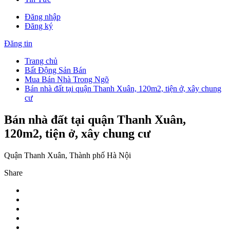
Đăng nhập
Đăng ký
Đăng tin
Trang chủ
Bất Động Sản Bán
Mua Bán Nhà Trong Ngõ
Bán nhà đất tại quận Thanh Xuân, 120m2, tiện ở, xây chung
cư
Bán nhà đất tại quận Thanh Xuân,
120m2, tiện ở, xây chung cư
Quận Thanh Xuân, Thành phố Hà Nội
Share