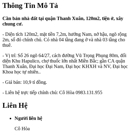
Thông Tin Mô Tả
Cần bán nhà đất tại quận Thanh Xuân, 120m2, tiện ở, xây
chung cư.
- Diện tích 120m2, mặt tiền 7,2m, hướng Nam, nở hậu, ngõ rộng
2m, sổ đỏ chính chủ. Có nhà 04 tầng đang ở và nhà 03 tầng cho
thuê.
- Vị trí: Số 26 ngõ 64/27, cách đường Vũ Trọng Phụng 80m, đối
diện Khu Hapulico, chợ thuốc lớn nhất Miền Bắc; gần CA quận
Thanh Xuân, Đại học Đại Nam, Đại học KHXH và NV, Đại học
Khoa học tự nhiên..
- Giá bán: 10,9 tỉ đồng.
- Liên hệ trực tiếp chính chủ: Cô Hòa 0983.131.955
Liên Hệ
Người liên hệ
Cô Hòa