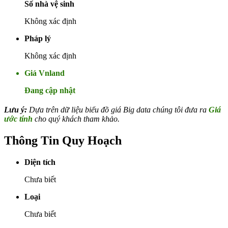
Số nhà vệ sinh
Không xác định
Pháp lý
Không xác định
Giá Vnland
Đang cập nhật
Lưu ý:
Dựa trên dữ liệu biểu đồ giá Big data chúng tôi đưa ra
Giá
ước tính
cho quý khách tham khảo.
Thông Tin Quy Hoạch
Diện tích
Chưa biết
Loại
Chưa biết