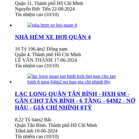
Quận 11, Thành phố Hồ Chí Minh
Nguyễn Đức Tiến
22-08-2024
Tín nhiệm cao (10/10)
NHÀ HẺM XE HƠI QUẬN 4
16 Tỷ
196.4m2
Đông nam
Quận 4, Thành phố Hồ Chí Minh
LÊ VĂN THÀNH
17-06-2024
Tín nhiệm cao (10/10)
LẠC LONG QUÂN TÂN BÌNH - HXH 6M -
GẦN CHỢ TÂN BÌNH - 6 TẦNG - 64M2 - NỞ
HẬU - GIÁ CHỈ NHỈNH 8TỶ
8.22 Tỷ
64m2
Bắc
Quận Tân Bình, Thành phố Hồ Chí Minh
TrầnLinh
10-06-2024
Tín nhiệm cao (10/10)