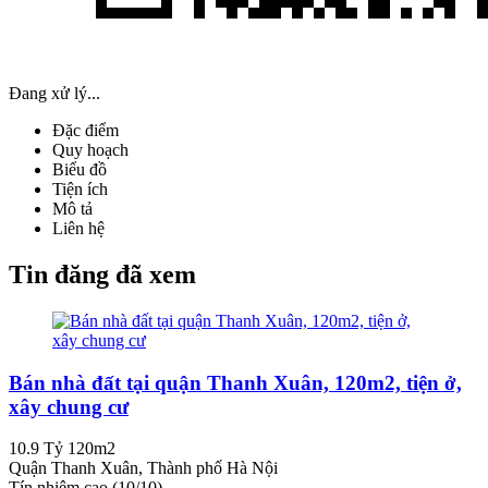
Đang xử lý...
Đặc điểm
Quy hoạch
Biểu đồ
Tiện ích
Mô tả
Liên hệ
Tin đăng đã xem
Bán nhà đất tại quận Thanh Xuân, 120m2, tiện ở,
xây chung cư
10.9 Tỷ
120m2
Quận Thanh Xuân, Thành phố Hà Nội
Tín nhiệm cao (10/10)