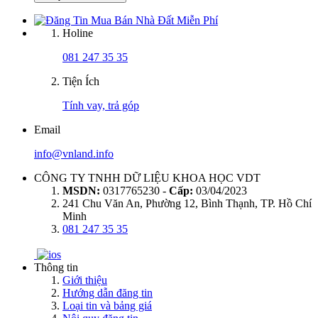
Holine
081 247 35 35
Tiện Ích
Tính vay, trả góp
Email
info@vnland.info
CÔNG TY TNHH DỮ LIỆU KHOA HỌC VDT
MSDN:
0317765230 -
Cấp:
03/04/2023
241 Chu Văn An, Phường 12, Bình Thạnh, TP. Hồ Chí
Minh
081 247 35 35
Thông tin
Giới thiệu
Hướng dẫn đăng tin
Loại tin và bảng giá