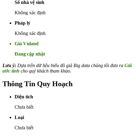
Số nhà vệ sinh
Không xác định
Pháp lý
Không xác định
Giá Vnland
Đang cập nhật
Lưu ý:
Dựa trên dữ liệu biểu đồ giá Big data chúng tôi đưa ra
Giá
ước tính
cho quý khách tham khảo.
Thông Tin Quy Hoạch
Diện tích
Chưa biết
Loại
Chưa biết