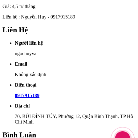
Giá: 4,5 tr/ tháng
Liên hệ : Nguyễn Huy - 0917915189
Liên Hệ
Người liên hệ
ngochuyvar
Email
Không xác định
Điện thoại
0917915189
Địa chỉ
70, BÙI ĐÌNH TÚY, Phường 12, Quận Bình Thạnh, TP Hồ
Chí Minh
Bình Luận