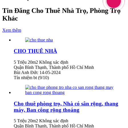
Tin Đăng Cho Thuê Nhà Trọ, Phòng Trọ
Khác
Xem thêm
CHO THUÊ NHÀ
5 Triệu
20m2
Không xác định
Quận Bình Thạnh, Thành phố Hồ Chí Minh
Bùi Anh Đức
14-05-2024
Tín nhiệm bt (9/10)
Cho thuê phòng trọ, Nhà có sân rộng, thang
máy, Ban công rộng thoáng
5 Triệu
20m2
Không xác định
Quận Bình Thạnh, Thành phố Hồ Chí Minh