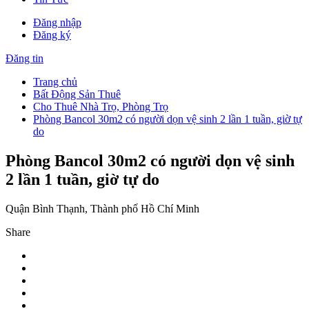
Đăng nhập
Đăng ký
Đăng tin
Trang chủ
Bất Động Sản Thuê
Cho Thuê Nhà Trọ, Phòng Trọ
Phòng Bancol 30m2 có người dọn vệ sinh 2 lần 1 tuần, giờ tự
do
Phòng Bancol 30m2 có người dọn vệ sinh
2 lần 1 tuần, giờ tự do
Quận Bình Thạnh, Thành phố Hồ Chí Minh
Share