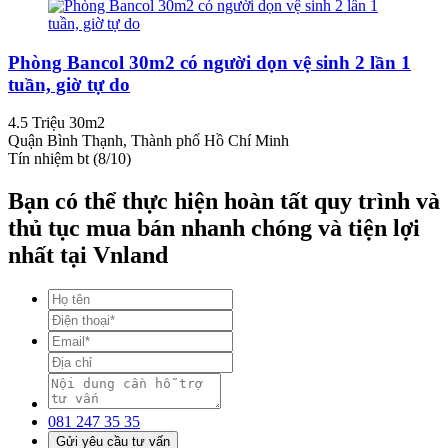
Phòng Bancol 30m2 có người dọn vệ sinh 2 lần 1
tuần, giờ tự do
4.5 Triệu
30m2
Quận Bình Thạnh, Thành phố Hồ Chí Minh
Tín nhiệm bt (8/10)
Bạn có thể thực hiện hoàn tất quy trình và
thủ tục mua bán nhanh chóng và tiện lợi
nhất tại Vnland
081 247 35 35
Gửi yêu cầu tư vấn