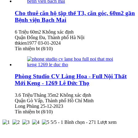
Cho thuê căn hộ tập thể T3, căn góc, 60m2 gần
Bệnh viện Bạch Mai
6 Triệu
60m2
Không xác định
Quận Đống Đa, Thành phố Hà Nội
thkien1977
03-01-2024
Tín nhiệm bt (8/10)
Phòng Studio CV Làng Hoa - Full Nội Thất
Mới Keng - 1269 Lê Đức Thọ
3.6 Triệu/Tháng
35m2
Không xác định
Quận Gò Vấp, Thành phố Hồ Chí Minh
Long Phùng
25-12-2023
Tín nhiệm bt (8/10)
5
/5 -
1
Bình chọn - 271 Lượt xem