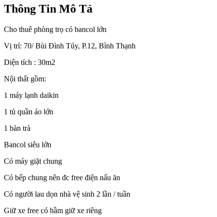
Thông Tin Mô Tả
Cho thuê phòng trọ có bancol lớn
Vị trí: 70/ Bùi Đình Túy, P.12, Bình Thạnh
Diện tích : 30m2
Nội thất gồm:
1 máy lạnh daikin
1 tủ quần áo lớn
1 bàn trà
Bancol siêu lớn
Có máy giặt chung
Có bếp chung nên đc free điện nấu ăn
Có người lau dọn nhà vệ sinh 2 lần / tuần
Giữ xe free có hầm giữ xe riêng