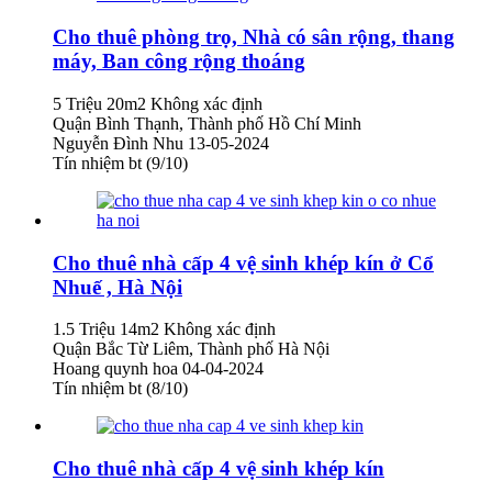
Cho thuê phòng trọ, Nhà có sân rộng, thang
máy, Ban công rộng thoáng
5 Triệu
20m2
Không xác định
Quận Bình Thạnh, Thành phố Hồ Chí Minh
Nguyễn Đình Nhu
13-05-2024
Tín nhiệm bt (9/10)
Cho thuê nhà cấp 4 vệ sinh khép kín ở Cổ
Nhuế , Hà Nội
1.5 Triệu
14m2
Không xác định
Quận Bắc Từ Liêm, Thành phố Hà Nội
Hoang quynh hoa
04-04-2024
Tín nhiệm bt (8/10)
Cho thuê nhà cấp 4 vệ sinh khép kín