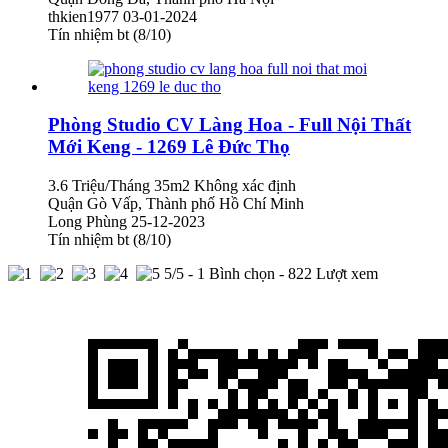
thkien1977
03-01-2024
Tín nhiệm bt (8/10)
Phòng Studio CV Làng Hoa - Full Nội Thất
Mới Keng - 1269 Lê Đức Thọ
3.6 Triệu/Tháng
35m2
Không xác định
Quận Gò Vấp, Thành phố Hồ Chí Minh
Long Phùng
25-12-2023
Tín nhiệm bt (8/10)
5
/5 -
1
Bình chọn - 822 Lượt xem