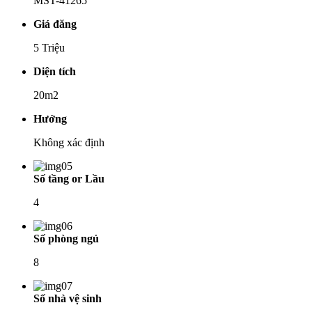
MST-41265
Giá đăng
5 Triệu
Diện tích
20m2
Hướng
Không xác định
Số tầng or Lầu
4
Số phòng ngủ
8
Số nhà vệ sinh