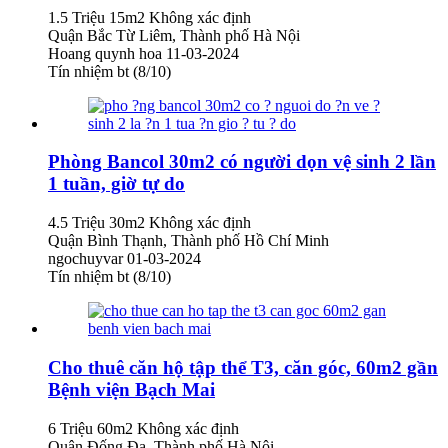
1.5 Triệu
15m2
Không xác định
Quận Bắc Từ Liêm, Thành phố Hà Nội
Hoang quynh hoa
11-03-2024
Tín nhiệm bt (8/10)
Phòng Bancol 30m2 có người dọn vệ sinh 2 lần
1 tuần, giờ tự do
4.5 Triệu
30m2
Không xác định
Quận Bình Thạnh, Thành phố Hồ Chí Minh
ngochuyvar
01-03-2024
Tín nhiệm bt (8/10)
Cho thuê căn hộ tập thể T3, căn góc, 60m2 gần
Bệnh viện Bạch Mai
6 Triệu
60m2
Không xác định
Quận Đống Đa, Thành phố Hà Nội