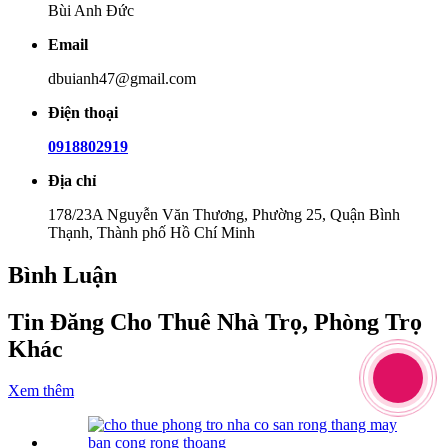
Bùi Anh Đức
Email
dbuianh47@gmail.com
Điện thoại
0918802919
Địa chỉ
178/23A Nguyễn Văn Thương, Phường 25, Quận Bình
Thạnh, Thành phố Hồ Chí Minh
Bình Luận
Tin Đăng Cho Thuê Nhà Trọ, Phòng Trọ
Khác
Xem thêm