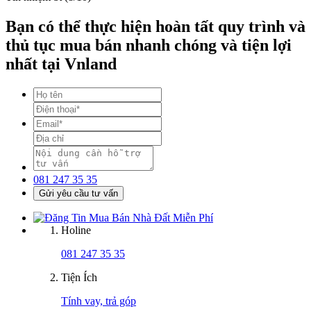
Bạn có thể thực hiện hoàn tất quy trình và
thủ tục mua bán nhanh chóng và tiện lợi
nhất tại Vnland
081 247 35 35
Gửi yêu cầu tư vấn
Holine
081 247 35 35
Tiện Ích
Tính vay, trả góp