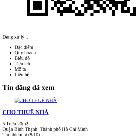
Đang xử lý...
Đặc điểm
Quy hoạch
Biểu đồ
Tiện ích
Mô tả
Liên hệ
Tin đăng đã xem
CHO THUÊ NHÀ
5 Triệu
20m2
Quận Bình Thạnh, Thành phố Hồ Chí Minh
Tín nhiệm bt (8/10)