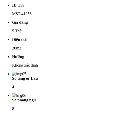
ID Tin
MST-41256
Giá đăng
5 Triệu
Diện tích
20m2
Hướng
Không xác định
Số tầng or Lầu
4
Số phòng ngủ
8