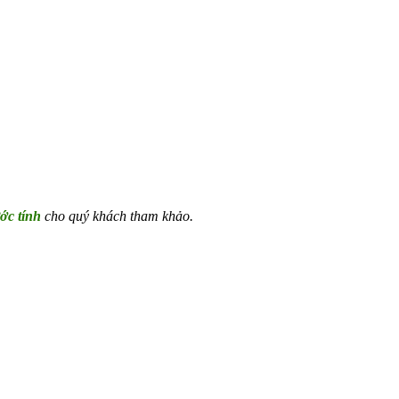
ớc tính
cho quý khách tham khảo.