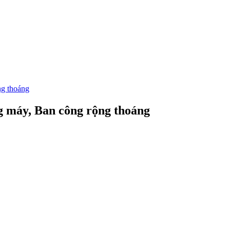
ng thoáng
ng máy, Ban công rộng thoáng