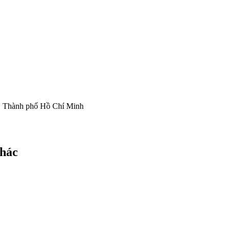
, Thành phố Hồ Chí Minh
Khác