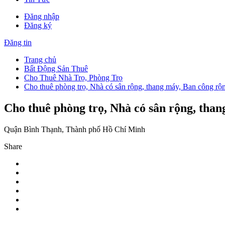
Đăng nhập
Đăng ký
Đăng tin
Trang chủ
Bất Động Sản Thuê
Cho Thuê Nhà Trọ, Phòng Trọ
Cho thuê phòng trọ, Nhà có sân rộng, thang máy, Ban công rộ
Cho thuê phòng trọ, Nhà có sân rộng, tha
Quận Bình Thạnh, Thành phố Hồ Chí Minh
Share