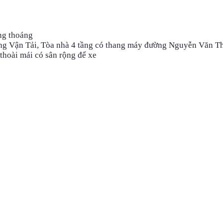
ng thoáng
g Vận Tải, Tòa nhà 4 tầng có thang máy đường Nguyễn Văn Thư
thoài mái có sân rộng để xe