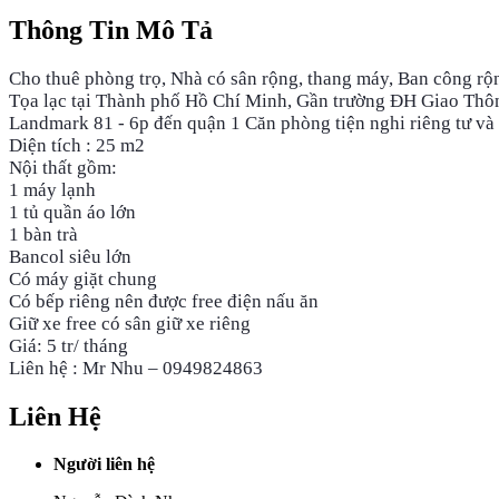
Thông Tin Mô Tả
Cho thuê phòng trọ, Nhà có sân rộng, thang máy, Ban công rộ
Tọa lạc tại Thành phố Hồ Chí Minh, Gần trường ĐH Giao Thôn
Landmark 81 - 6p đến quận 1 Căn phòng tiện nghi riêng tư và 
Diện tích : 25 m2
Nội thất gồm:
1 máy lạnh
1 tủ quần áo lớn
1 bàn trà
Bancol siêu lớn
Có máy giặt chung
Có bếp riêng nên được free điện nấu ăn
Giữ xe free có sân giữ xe riêng
Giá: 5 tr/ tháng
Liên hệ : Mr Nhu – 0949824863
Liên Hệ
Người liên hệ