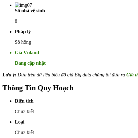
Số nhà vệ sinh
8
Pháp lý
Sổ hồng
Giá Vnland
Đang cập nhật
Lưu ý:
Dựa trên dữ liệu biểu đồ giá Big data chúng tôi đưa ra
Giá ư
Thông Tin Quy Hoạch
Diện tích
Chưa biết
Loại
Chưa biết