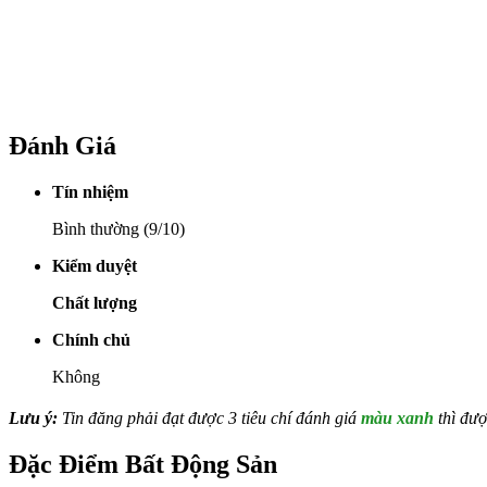
Đánh Giá
Tín nhiệm
Bình thường (9/10)
Kiểm duyệt
Chất lượng
Chính chủ
Không
Lưu ý:
Tin đăng phải đạt được 3 tiêu chí đánh giá
màu xanh
thì đượ
Đặc Điểm Bất Động Sản