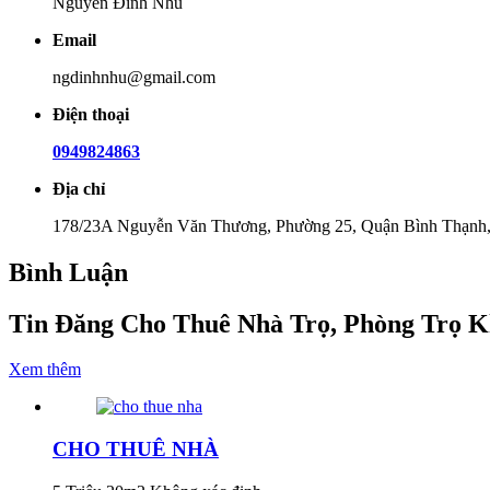
Nguyễn Đình Nhu
Email
ngdinhnhu@gmail.com
Điện thoại
0949824863
Địa chỉ
178/23A Nguyễn Văn Thương, Phường 25, Quận Bình Thạnh
Bình Luận
Tin Đăng Cho Thuê Nhà Trọ, Phòng Trọ 
Xem thêm
CHO THUÊ NHÀ