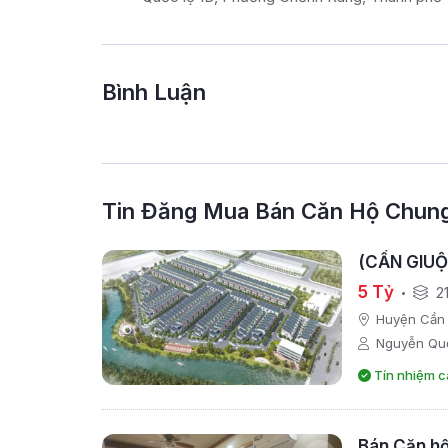
Bình Luận
Tin Đăng Mua Bán Căn Hộ Chun
(CẦN GIUỘ
5 Tỷ
2
Huyện Cần 
Nguyễn Qu
Tín nhiệm c
Bán Căn hộ