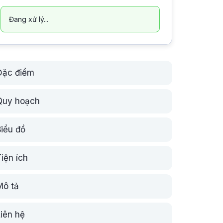
Đang xử lý...
Đặc điểm
Quy hoạch
Biểu đồ
iện ích
Mô tả
Liên hệ