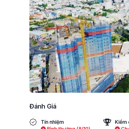
Đánh Giá
Tín nhiệm
Kiểm 