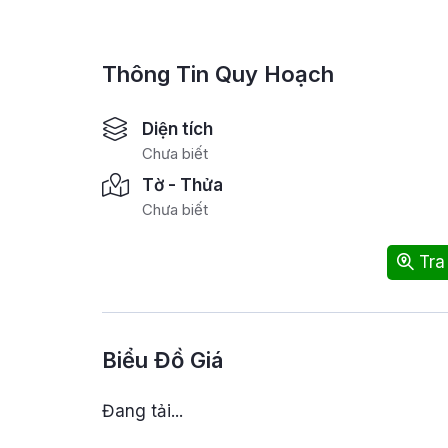
Thông Tin Quy Hoạch
Diện tích
Chưa biết
Tờ - Thửa
Chưa biết
Tra
Biểu Đồ Giá
Đang tải...