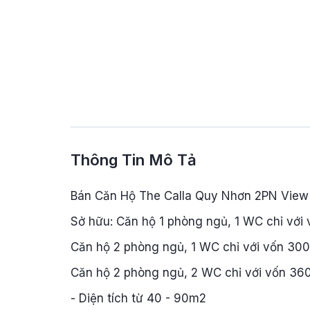
Thông Tin Mô Tả
Bán Căn Hộ The Calla Quy Nhơn 2PN View 
Sở hữu: Căn hộ 1 phòng ngủ, 1 WC chỉ với 
Căn hộ 2 phòng ngủ, 1 WC chỉ với vốn 300t
Căn hộ 2 phòng ngủ, 2 WC chỉ với vốn 360
- Diện tích từ 40 - 90m2