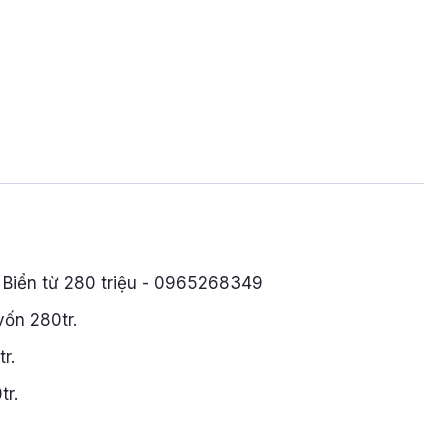
Biển từ 280 triệu - 0965268349
vốn 280tr.
r.
tr.