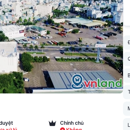
T
duyệt
Chính chủ