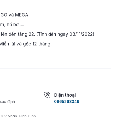
là GO và MEGA
, hồ bơi,...
 lên đến tầng 22. (Tính đến ngày 03/11/2022)
ễn lãi và gốc 12 tháng.
Điện thoại
xác định
0965268349
Quy Nhơn, Bình Định