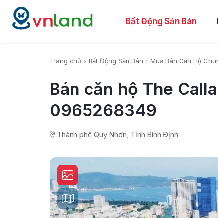
Bất Động Sản Bán
Trang chủ
Bất Động Sản Bán
Mua Bán Căn Hộ Chu
Bán căn hộ The Calla
0965268349
Thành phố Quy Nhơn, Tỉnh Bình Định