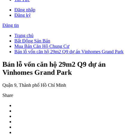
Đăng nhập
Đăng ký
Đăng tin
Trang chủ
Bất Động Sản Bán
Mua Bán Căn Hộ Chung Cư
Bán lỗ vốn căn hộ 29m2 Q9 dự án Vinhomes Grand Park
Bán lỗ vốn căn hộ 29m2 Q9 dự án
Vinhomes Grand Park
Quận 9, Thành phố Hồ Chí Minh
Share