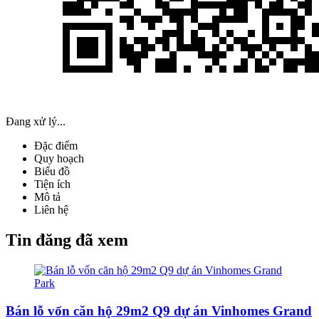
Đang xử lý...
Đặc điểm
Quy hoạch
Biểu đồ
Tiện ích
Mô tả
Liên hệ
Tin đăng đã xem
Bán lỗ vốn căn hộ 29m2 Q9 dự án Vinhomes Grand