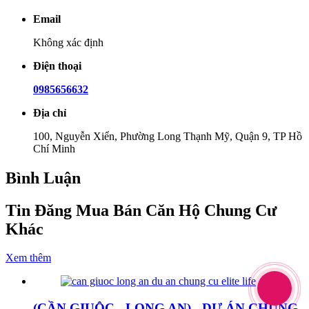
Email
Không xác định
Điện thoại
0985656632
Địa chỉ
100, Nguyễn Xiển, Phường Long Thạnh Mỹ, Quận 9, TP Hồ
Chí Minh
Bình Luận
Tin Đăng Mua Bán Căn Hộ Chung Cư
Khác
Xem thêm
(CẦN GIUỘC - LONG AN) - DỰ ÁN CHUNG