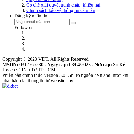
Cơ chế giải quyết tranh chấp, khiếu nại
Chính sách bảo vệ thông tin cá nhân
Đăng ký nhận tin
Follow us
Copyright © 2023 VDT. All Rights Reserved
MSDN:
0317765230 -
Ngày cấp:
03/04/2023 -
Nơi cấp:
Sở Kế
Hoạch và Đầu Tư TP.HCM
Phiên bản chính thức Version 3.0. Ghi rõ nguồn "Vnland.info" khi
phát hành lại thông tin từ website này.