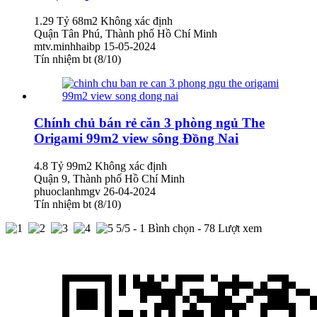
1.29 Tỷ
68m2
Không xác định
Quận Tân Phú, Thành phố Hồ Chí Minh
mtv.minhhaibp
15-05-2024
Tín nhiệm bt (8/10)
Chính chủ bán rẻ căn 3 phòng ngủ The
Origami 99m2 view sông Đồng Nai
4.8 Tỷ
99m2
Không xác định
Quận 9, Thành phố Hồ Chí Minh
phuoclanhmgv
26-04-2024
Tín nhiệm bt (8/10)
5
/5 -
1
Bình chọn - 78 Lượt xem