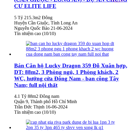
CƯ ELITE LIFE
5 Tỷ
215.3m2
Đông
Huyện Cần Giuộc, Tỉnh Long An
Nguyễn Quốc Bảo
21-06-2024
Tín nhiệm cao (10/10)
Bán Căn hộ Lucky Dragon 359 Đỗ Xuân hợp,
DT: 88m2, 3 Phòng ngủ, 1 Phòng khách, 2
WC, hướng cửa Đông Nam - ban công Tây
Nam; full nội thất
4.1 Tỷ
88m2
Đông nam
Quận 9, Thành phố Hồ Chí Minh
Trần Đức Thịnh
16-06-2024
Tín nhiệm cao (10/10)