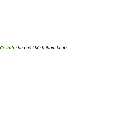
ớc tính
cho quý khách tham khảo.