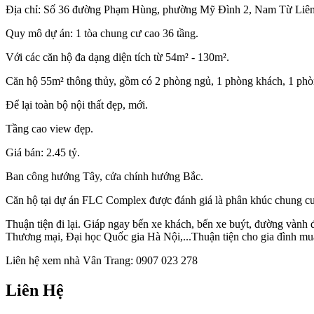
Địa chỉ: Số 36 đường Phạm Hùng, phường Mỹ Đình 2, Nam Từ Liêm,
Quy mô dự án: 1 tòa chung cư cao 36 tầng.
Với các căn hộ đa dạng diện tích từ 54m² - 130m².
Căn hộ 55m² thông thủy, gồm có 2 phòng ngủ, 1 phòng khách, 1 phò
Để lại toàn bộ nội thất đẹp, mới.
Tầng cao view đẹp.
Giá bán: 2.45 tỷ.
Ban công hướng Tây, cửa chính hướng Bắc.
Căn hộ tại dự án FLC Complex được đánh giá là phân khúc chung cư
Thuận tiện đi lại. Giáp ngay bến xe khách, bến xe buýt, đường vàn
Thương mại, Đại học Quốc gia Hà Nội,...Thuận tiện cho gia đình mua
Liên hệ xem nhà Vân Trang: 0907 023 278
Liên Hệ