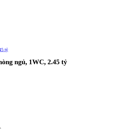
5 tỷ
òng ngủ, 1WC, 2.45 tỷ