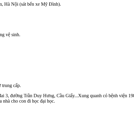
 Hà Nội (sát bến xe Mỹ Đình).
ng vệ sinh.
 trung cấp.
h đai 3, đường Trần Duy Hưng, Cầu Giấy...Xung quanh có bệnh viện 198
 nhà cho con đi học đại học.