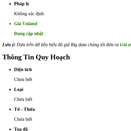
Pháp lý
Không xác định
Giá Vnland
Đang cập nhật
Lưu ý:
Dựa trên dữ liệu biểu đồ giá Big data chúng tôi đưa ra
Giá ư
Thông Tin Quy Hoạch
Diện tích
Chưa biết
Loại
Chưa biết
Tờ - Thửa
Chưa biết
Toạ độ