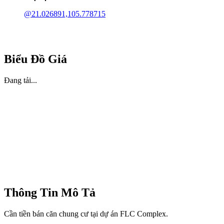
@21.026891,105.778715
Biểu Đồ Giá
Đang tải...
Thông Tin Mô Tả
Cần tiền bán căn chung cư tại dự án FLC Complex.