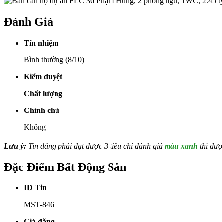
Đánh Giá
Tín nhiệm
Bình thường (8/10)
Kiểm duyệt
Chất lượng
Chính chủ
Không
Lưu ý:
Tin đăng phải đạt được 3 tiêu chí đánh giá
màu xanh
thì đượ
Đặc Điểm Bất Động Sản
ID Tin
MST-846
Giá đăng