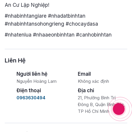
An Cư Lập Nghiệp!
#nhabinhtangiare #nhadatbinhtan
#nhabinhtansohongrieng #chocaydasa
#nhatenlua #nhaaeonbinhtan #canhobinhtan
Liên Hệ
Người liên hệ
Email
Nguyễn Hoàng Lam
Không xác định
Điện thoại
Địa chỉ
0963630494
21, Phường Bình Trị
Đông B, Quận Bình Tân,
TP Hồ Chí Minh