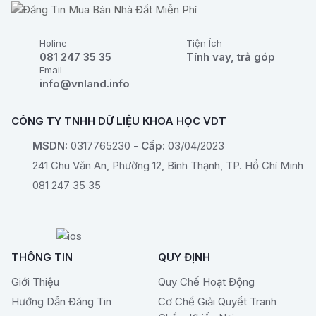
Holine
Tiện Ích
081 247 35 35
Tính vay, trả góp
Email
info@vnland.info
CÔNG TY TNHH DỮ LIỆU KHOA HỌC VDT
MSDN:
0317765230 -
Cấp:
03/04/2023
241 Chu Văn An, Phường 12, Bình Thạnh, TP. Hồ Chí Minh
081 247 35 35
THÔNG TIN
QUY ĐỊNH
Giới Thiệu
Quy Chế Hoạt Động
Hướng Dẫn Đăng Tin
Cơ Chế Giải Quyết Tranh