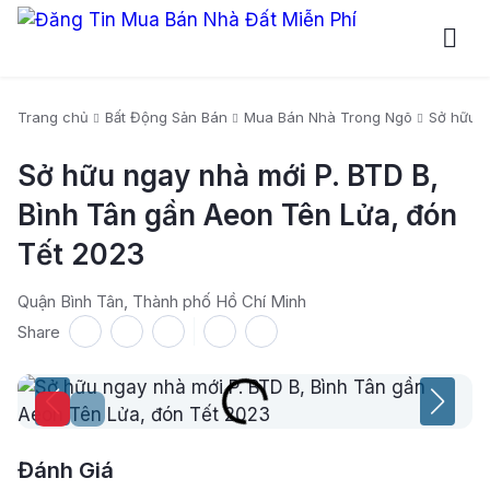
Trang chủ
Bất Động Sản Bán
Mua Bán Nhà Trong Ngõ
Sở hữu n
Sở hữu ngay nhà mới P. BTD B,
Bình Tân gần Aeon Tên Lửa, đón
Tết 2023
Quận Bình Tân, Thành phố Hồ Chí Minh
Share
Đánh Giá