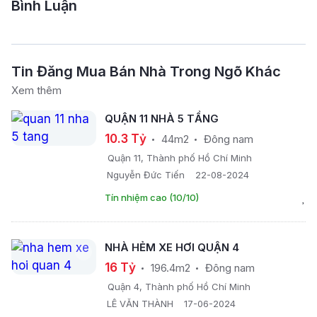
Bình Luận
Tin Đăng Mua Bán Nhà Trong Ngõ Khác
Xem thêm
QUẬN 11 NHÀ 5 TẦNG
10.3 Tỷ
44m2
Đông nam
Quận 11, Thành phố Hồ Chí Minh
Nguyễn Đức Tiến
22-08-2024
Tín nhiệm cao (10/10)
NHÀ HẺM XE HƠI QUẬN 4
16 Tỷ
196.4m2
Đông nam
Quận 4, Thành phố Hồ Chí Minh
LÊ VĂN THÀNH
17-06-2024