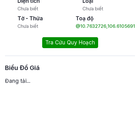
Diện tích
Loại
Chưa biết
Chưa biết
Tờ - Thửa
Toạ độ
Chưa biết
@10.7632726,106.6105691
Tra Cứu Quy Hoạch
Biểu Đồ Giá
Đang tải...