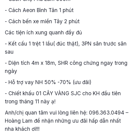
- Cách Aeon Bình Tân 1 phút
- Cách bến xe miền Tây 2 phút
Các tiện ích xung quanh đầy đủ
- Kết cấu 1 trệt 1 lầu( đúc thật), 3PN sân trước sân
sau
- Diện tích 4m x 18m, SHR công chứng ngay trong
ngày
- Hỗ trợ vay NH 50% -70% (ưu đãi)
- Chiết khấu 01 CÂY VÀNG SJC cho KH đầu tiên
trong tháng 11 này ạ!
Anh/chị quan tâm vui lòng liên hệ: 096.363.0494 –
Hoàng Lam để nhận những ưu đãi hấp dẫn nhất
nha khách ơi!!!