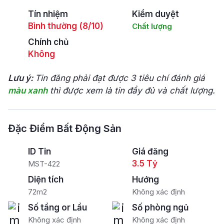
Tín nhiệm
Kiểm duyệt
Bình thường (8/10)
Chất lượng
Chính chủ
Không
Lưu ý:
Tin đăng phải đạt được 3 tiêu chí đánh giá
màu xanh
thì được xem là tin đầy đủ và chất lượng.
Đặc Điểm Bất Động Sản
ID Tin
Giá đăng
3.5 Tỷ
MST-422
Diện tích
Hướng
72m2
Không xác định
Số tầng or Lầu
Số phòng ngủ
Không xác định
Không xác định