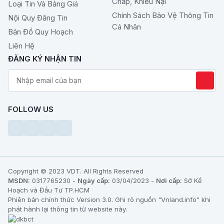
Chấp, Khiếu Nại
Loại Tin Và Bảng Giá
Chính Sách Bảo Vệ Thông Tin
Nội Quy Đăng Tin
Cá Nhân
Bản Đồ Quy Hoạch
Liên Hệ
ĐĂNG KÝ NHẬN TIN
FOLLOW US
Copyright © 2023 VDT. All Rights Reserved
MSDN:
0317765230 -
Ngày cấp:
03/04/2023 -
Nơi cấp:
Sở Kế
Hoạch và Đầu Tư TP.HCM
Phiên bản chính thức Version 3.0. Ghi rõ nguồn "Vnland.info" khi
phát hành lại thông tin từ website này.