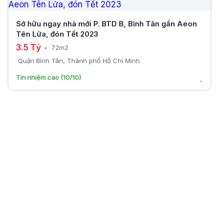
Sở hữu ngay nhà mới P. BTD B, Bình Tân gần Aeon
Tên Lửa, đón Tết 2023
3.5 Tỷ
72m2
Quận Bình Tân, Thành phố Hồ Chí Minh
Tín nhiệm cao (10/10)