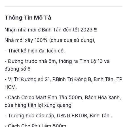
Thông Tin Mô Tả
Nhận nhà mới ở Bình Tân đón tết 2023 !!!
Nhà mới xây 100% (chưa qua sử dụng),
- Thiết kế hiện đại kiên cố.
- Đường trước nhà 6m, thông ra Tỉnh Lộ 10 và
đường số 6
- Vị Trí Đường số 21, P.Bình Trị Đông B, Bình Tân, TP
HCM.
- Cách Co.op Mart Bình Tân 500m, Bách Hóa Xanh,
cửa hàng tiện lợi xung quang
- Trường học các cấp, UBND F.BTDB, Bình Tân…
- Cách Chợ Phú Lâm 500m