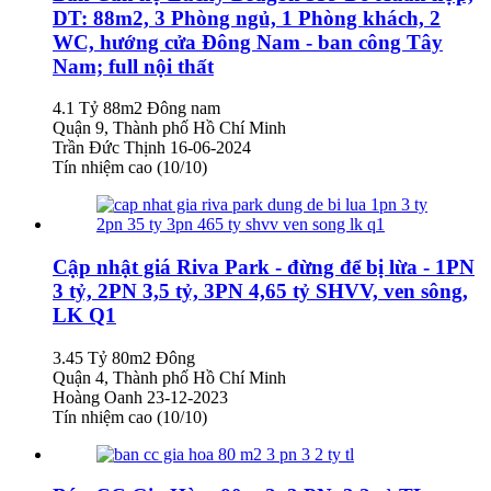
DT: 88m2, 3 Phòng ngủ, 1 Phòng khách, 2
WC, hướng cửa Đông Nam - ban công Tây
Nam; full nội thất
4.1 Tỷ
88m2
Đông nam
Quận 9, Thành phố Hồ Chí Minh
Trần Đức Thịnh
16-06-2024
Tín nhiệm cao (10/10)
Cập nhật giá Riva Park - đừng để bị lừa - 1PN
3 tỷ, 2PN 3,5 tỷ, 3PN 4,65 tỷ SHVV, ven sông,
LK Q1
3.45 Tỷ
80m2
Đông
Quận 4, Thành phố Hồ Chí Minh
Hoàng Oanh
23-12-2023
Tín nhiệm cao (10/10)