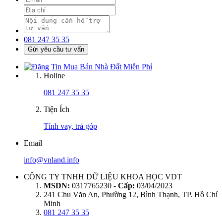
081 247 35 35
Gửi yêu cầu tư vấn
Holine
081 247 35 35
Tiện Ích
Tính vay, trả góp
Email
info@vnland.info
CÔNG TY TNHH DỮ LIỆU KHOA HỌC VDT
MSDN:
0317765230 -
Cấp:
03/04/2023
241 Chu Văn An, Phường 12, Bình Thạnh, TP. Hồ Chí
Minh
081 247 35 35