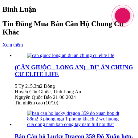
Bình Luận
Tin Đăng Mua Bán Căn Hộ Chung Cư
Khác
Xem thêm
(CẦN GIUỘC - LONG AN) - DỰ ÁN CHUNG
CƯ ELITE LIFE
5 Tỷ
215.3m2
Đông
Huyện Cần Giuộc, Tỉnh Long An
Nguyễn Quốc Bảo
21-06-2024
Tín nhiệm cao (10/10)
Bán Căn hộ Lucky Dragon 359 Đỗ Xuân hợp,