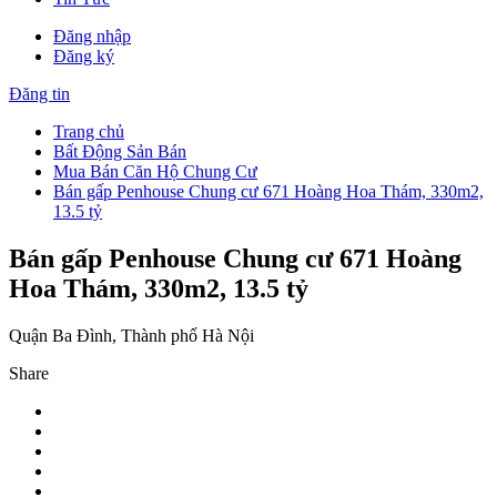
Đăng nhập
Đăng ký
Đăng tin
Trang chủ
Bất Động Sản Bán
Mua Bán Căn Hộ Chung Cư
Bán gấp Penhouse Chung cư 671 Hoàng Hoa Thám, 330m2,
13.5 tỷ
Bán gấp Penhouse Chung cư 671 Hoàng
Hoa Thám, 330m2, 13.5 tỷ
Quận Ba Đình, Thành phố Hà Nội
Share