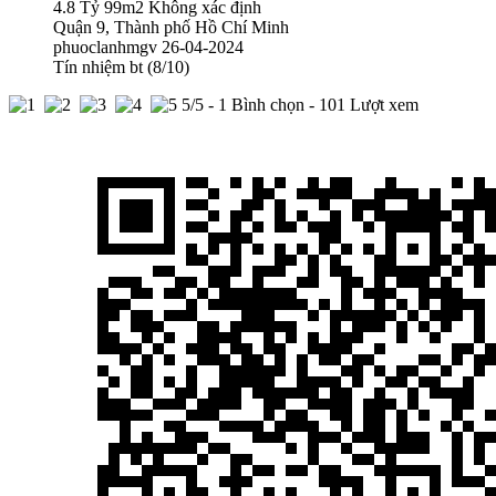
4.8 Tỷ
99m2
Không xác định
Quận 9, Thành phố Hồ Chí Minh
phuoclanhmgv
26-04-2024
Tín nhiệm bt (8/10)
5
/5 -
1
Bình chọn - 101 Lượt xem