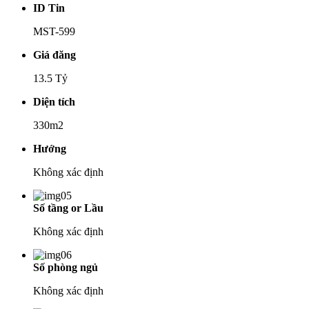
ID Tin
MST-599
Giá đăng
13.5 Tỷ
Diện tích
330m2
Hướng
Không xác định
Số tầng or Lầu
Không xác định
Số phòng ngủ
Không xác định