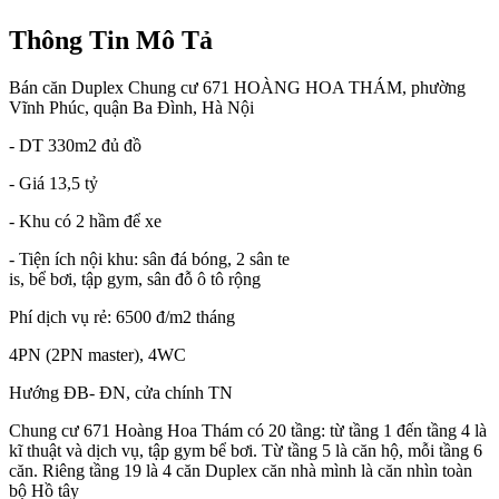
Thông Tin Mô Tả
Bán căn Duplex Chung cư 671 HOÀNG HOA THÁM, phường
Vĩnh Phúc, quận Ba Đình, Hà Nội
- DT 330m2 đủ đồ
- Giá 13,5 tỷ
- Khu có 2 hầm để xe
- Tiện ích nội khu: sân đá bóng, 2 sân te
is, bể bơi, tập gym, sân đỗ ô tô rộng
Phí dịch vụ rẻ: 6500 đ/m2 tháng
4PN (2PN master), 4WC
Hướng ĐB- ĐN, cửa chính TN
Chung cư 671 Hoàng Hoa Thám có 20 tầng: từ tầng 1 đến tầng 4 là
kĩ thuật và dịch vụ, tập gym bể bơi. Từ tầng 5 là căn hộ, mỗi tầng 6
căn. Riêng tầng 19 là 4 căn Duplex căn nhà mình là căn nhìn toàn
bộ Hồ tây