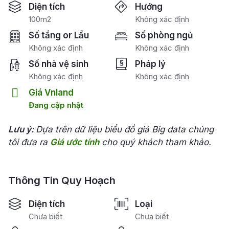
Diện tích
Hướng
100m2
Không xác định
Số tầng or Lầu
Số phòng ngủ
Không xác định
Không xác định
Số nhà vệ sinh
Pháp lý
Không xác định
Không xác định
Giá Vnland
Đang cập nhật
Lưu ý:
Dựa trên dữ liệu biểu đồ giá Big data chúng
tôi đưa ra
Giá ước tính
cho quý khách tham khảo.
Thông Tin Quy Hoạch
Diện tích
Loại
Chưa biết
Chưa biết