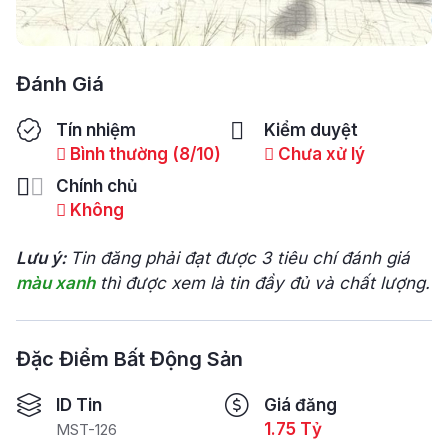
Đánh Giá
Tín nhiệm
Kiểm duyệt
Bình thường (8/10)
Chưa xử lý
Chính chủ
Không
Lưu ý:
Tin đăng phải đạt được 3 tiêu chí đánh giá
màu xanh
thì được xem là tin đầy đủ và chất lượng.
Đặc Điểm Bất Động Sản
ID Tin
Giá đăng
1.75 Tỷ
MST-126