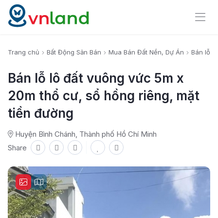
Trang chủ
Bất Động Sản Bán
Mua Bán Đất Nền, Dự Án
Bán lỗ l
Bán lỗ lô đất vuông vức 5m x
20m thổ cư, sổ hồng riêng, mặt
tiền đường
Huyện Bình Chánh, Thành phố Hồ Chí Minh
Share