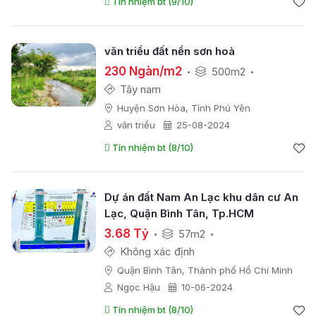
Tín nhiệm bt (9/10)
văn triều đất nền sơn hoà
230 Ngàn/m2
500m2
Tây nam
Huyện Sơn Hòa, Tỉnh Phú Yên
văn triều
25-08-2024
Tín nhiệm bt (8/10)
Dự án đất Nam An Lạc khu dân cư An
Lạc, Quận Bình Tân, Tp.HCM
3.68 Tỷ
57m2
Không xác định
Quận Bình Tân, Thành phố Hồ Chí Minh
Ngọc Hậu
10-06-2024
Tín nhiệm bt (8/10)