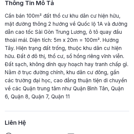
Thông Tin Mô Tả
Cần bán 100m² đất thổ cư khu dân cư hiện hữu,
mặt đường thông 2 hướng về Quốc lộ 1A và đường
dẫn cao tốc Sài Gòn Trung Lương, ô tô quay đầu
thoải mái. Diện tích: 5m x 20m = 100m². Hướng
Tây. Hiện trạng đất trống, thuộc khu dân cư hiện
hữu. Đất ở đô thị, thổ cư, sổ hồng riêng vĩnh viễn.
Đất sạch, không dính quy hoạch hay tranh chấp gì.
Nằm ở trục đường chính, khu dân cư đông, gần
các trường đại học, cao đẳng thuận tiện di chuyển
về các Quận trung tâm như Quận Bình Tân, Quận
6, Quận 8, Quận 7, Quận 11
Liên Hệ