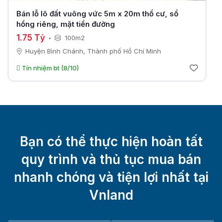
Bán lỗ lô đất vuông vức 5m x 20m thổ cư, sổ
hồng riêng, mặt tiền đường
1.75 Tỷ
100m2
Huyện Bình Chánh, Thành phố Hồ Chí Minh
Tín nhiệm bt (8/10)
Bạn có thể thực hiện hoàn tất
quy trình và thủ tục mua bán
nhanh chóng và tiện lợi nhất tại
Vnland