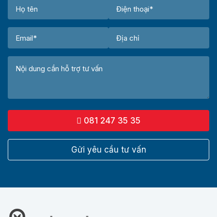
081 247 35 35
Gửi yêu cầu tư vấn