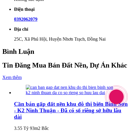
Điện thoại
0392062079
Địa chỉ
25C, Xã Phú Hội, Huyện Nhơn Trạch, Đồng Nai
Bình Luận
Tin Đăng Mua Bán Đất Nền, Dự Án Khác
Xem thêm
Cần bán gấp đất nền khu đô thị biển Bình Sơn
- K2 Ninh Thuận - Đã có sổ riêng sở hữu lâu
dài
3.55 Tỷ
93m2
Bắc