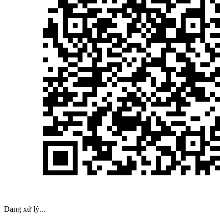
Đang xử lý...