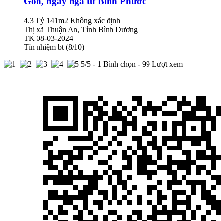
Gòn, ngay ngã tư Bình Phước
4.3 Tỷ
141m2
Không xác định
Thị xã Thuận An, Tỉnh Bình Dương
TK
08-03-2024
Tín nhiệm bt (8/10)
5
/5 -
1
Bình chọn - 99 Lượt xem