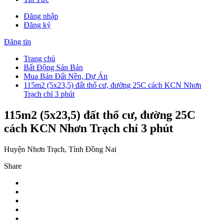
Đăng nhập
Đăng ký
Đăng tin
Trang chủ
Bất Động Sản Bán
Mua Bán Đất Nền, Dự Án
115m2 (5x23,5) đất thổ cư, đường 25C cách KCN Nhơn
Trạch chỉ 3 phút
115m2 (5x23,5) đất thổ cư, đường 25C
cách KCN Nhơn Trạch chỉ 3 phút
Huyện Nhơn Trạch, Tỉnh Đồng Nai
Share