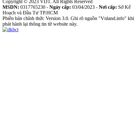
Copyright © 2023 VDT. All Rights Reserved
MSDN:
0317765230 -
Ngày cấp:
03/04/2023 -
Nơi cấp:
Sở Kế
Hoạch và Đầu Tư TP.HCM
Phiên bản chính thức Version 3.0. Ghi rõ nguồn "Vnland.info" khi
phát hành lại thông tin từ website này.