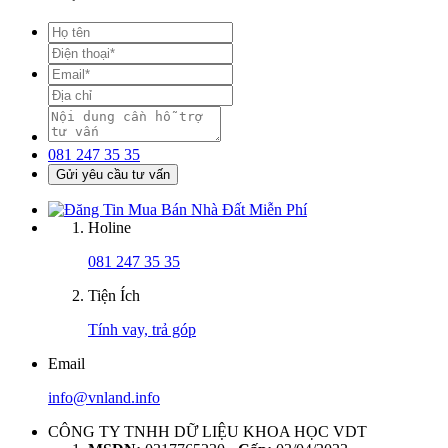
081 247 35 35
Gửi yêu cầu tư vấn
Holine
081 247 35 35
Tiện Ích
Tính vay, trả góp
Email
info@vnland.info
CÔNG TY TNHH DỮ LIỆU KHOA HỌC VDT