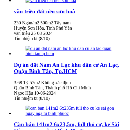
văn triều đất nền sơn hoà
230 Ngàn/m2
500m2
Tây nam
Huyện Sơn Hòa, Tỉnh Phú Yên
văn triều
25-08-2024
Tín nhiệm bt (8/10)
Dự án đất Nam An Lạc khu dân cư An Lạc,
Quận Bình Tân, Tp.HCM
3.68 Tỷ
57m2
Không xác định
Quận Bình Tân, Thành phố Hồ Chí Minh
Ngọc Hậu
10-06-2024
Tín nhiệm bt (8/10)
Cần bán 141m2 6x23,5m, full thổ cư, kế Sài