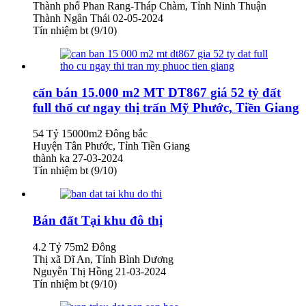
Thành phố Phan Rang-Tháp Chàm, Tỉnh Ninh Thuận
Thành Ngân Thái
02-05-2024
Tín nhiệm bt (9/10)
cấn bán 15.000 m2 MT DT867 giá 52 tỷ đất
full thổ cư ngay thị trấn Mỹ Phước, Tiền Giang
54 Tỷ
15000m2
Đông bắc
Huyện Tân Phước, Tỉnh Tiền Giang
thành ka
27-03-2024
Tín nhiệm bt (9/10)
Bán đất Tại khu đô thị
4.2 Tỷ
75m2
Đông
Thị xã Dĩ An, Tỉnh Bình Dương
Nguyễn Thị Hồng
21-03-2024
Tín nhiệm bt (9/10)