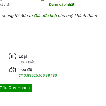
xác định
Đang cập nhật
a chúng tôi đưa ra
Giá ước tính
cho quý khách tham
Loại
Chưa biết
Toạ độ
@10.89625,106.39486
 Cứu Quy Hoạch