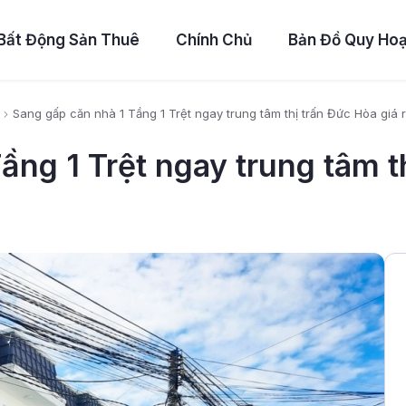
Bất Động Sản Thuê
Chính Chủ
Bản Đồ Quy Ho
Sang gấp căn nhà 1 Tầng 1 Trệt ngay trung tâm thị trấn Đức Hòa giá 
ầng 1 Trệt ngay trung tâm th