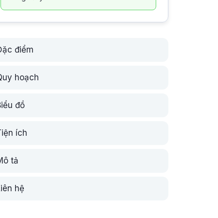
Đặc điểm
Quy hoạch
Biểu đồ
iện ích
Mô tả
Liên hệ