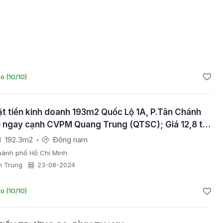
o (10/10)
t tiền kinh doanh 193m2 Quốc Lộ 1A, P.Tân Chánh
 – ngay cạnh CVPM Quang Trung (QTSC); Giá 12,8 tỷ
192.3m2
Đông nam
hành phố Hồ Chí Minh
n Trung
23-08-2024
o (10/10)