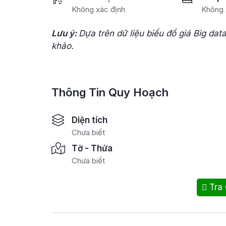
Không xác định
Không 
Lưu ý:
Dựa trên dữ liệu biểu đồ giá Big dat
khảo.
Thông Tin Quy Hoạch
Diện tích
Chưa biết
Tờ - Thửa
Chưa biết
Tra