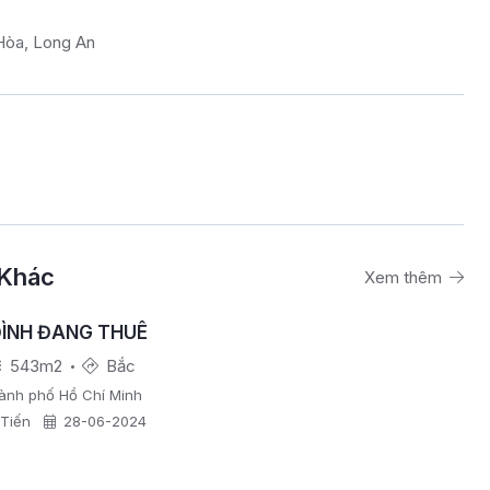
Hòa, Long An
 Khác
Xem thêm
ĐÌNH ĐANG THUÊ
543m2
Bắc
ành phố Hồ Chí Minh
Tiến
28-06-2024