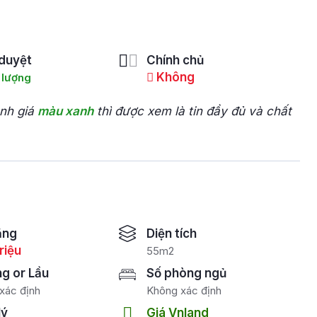
duyệt
Chính chủ
Không
 lượng
ánh giá
màu xanh
thì được xem là tin đầy đủ và chất
ăng
Diện tích
riệu
55m2
ng or Lầu
Số phòng ngủ
xác định
Không xác định
lý
Giá Vnland