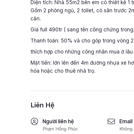
Diện tích: Nhà 55m2 bên em có thiết kế 1 t
Gồm 2 phòng ngủ, 2 toilet, có sân trước 2
căn.
Giá full 490tr ( sang tên công chứng trong
Thanh toán: 50% và cho góp trong vòng 2
thích hợp cho những công nhân mua ở lâu 
Mặt tiền: lớn lên đến 4m đường nhựa xe h
hóa hoặc cho thuê nhà trọ.
Liên Hệ
Người liên hệ
Email
Phạm Hồng Phúc
Không 