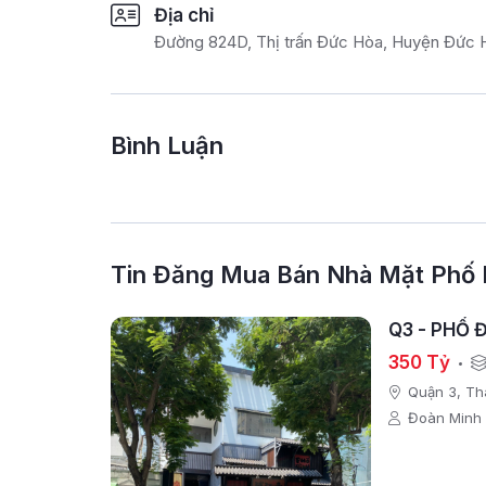
Địa chỉ
Đường 824D, Thị trấn Đức Hòa, Huyện Đức 
Bình Luận
Tin Đăng Mua Bán Nhà Mặt Phố
Q3 - PHỔ 
350 Tỷ
Quận 3, Th
Đoàn Minh 