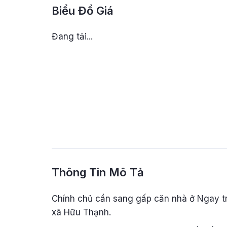
Biểu Đồ Giá
Đang tải...
Thông Tin Mô Tả
Chính chủ cần sang gấp căn nhà ở Ngay tr
xã Hữu Thạnh.