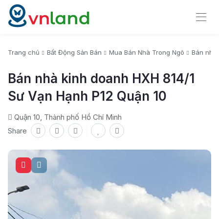
Trang chủ
Bất Động Sản Bán
Mua Bán Nhà Trong Ngõ
Bán nhà 
Bán nhà kinh doanh HXH 814/1
Sư Vạn Hạnh P12 Quận 10
Quận 10, Thành phố Hồ Chí Minh
Share