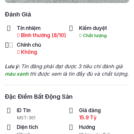
Đánh Giá
Tín nhiệm
Kiểm duyệt
Bình thường (8/10)
Chất lượng
Chính chủ
Không
Lưu ý:
Tin đăng phải đạt được 3 tiêu chí đánh giá
màu xanh
thì được xem là tin đầy đủ và chất lượng.
Đặc Điểm Bất Động Sản
ID Tin
Giá đăng
15.9 Tỷ
MST-361
Diện tích
Hướng