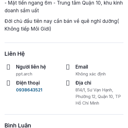
- Mặt tiền ngang 6m - Trung tâm Quận 10, khu kinh
doanh sầm uất
Đời chủ đầu tiên nay cần bán về quê nghĩ dưỡng(
Không tiếp Môi Giới)
Liên Hệ
Người liên hệ
Email
ppt.arch
Không xác định
Điện thoại
Địa chỉ
0938643521
814/1, Sư Vạn Hạnh,
Phường 12, Quận 10, TP
Hồ Chí Minh
Bình Luận