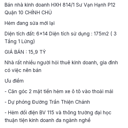
Bán nhà kinh doanh HXH 814/1 Sư Vạn Hạnh P12
Quận 10 CHÍNH CHỦ
Hẻm đang sửa mới lại
Diện tích đất: 6x14 Diện tích sử dụng : 175m2 ( 3
Tầng 1 Lửng)
GIÁ BÁN : 15,9 TỶ
Nhà rất nhiều người hỏi thuê kinh doanh, gia đình
có việc nên bán
Ưu điểm
- Căn góc 2 mặt tiền hẻm xe ô tô vào thoải mái
- Dự phóng Đường Trần Thiện Chánh
- Hẻm đối điện BV 115 và thông trường đại học
thuận tiện kinh doanh đa ngành nghề