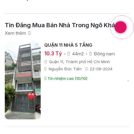
Tin Đăng Mua Bán Nhà Trong Ngõ Khác
Xem thêm
QUẬN 11 NHÀ 5 TẦNG
10.3 Tỷ
44m2
Đông nam
Quận 11, Thành phố Hồ Chí Minh
Nguyễn Đức Tiến
22-08-2024
Tín nhiệm cao (10/10)