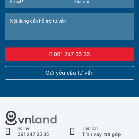
081 247 35 35
Gửi yêu cầu tư vấn
Holine
Tiện Ích
081 247 35 35
Tính vay, trả góp