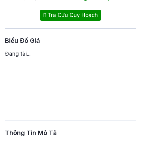
Tra Cứu Quy Hoạch
Biểu Đồ Giá
Đang tải...
Thông Tin Mô Tả