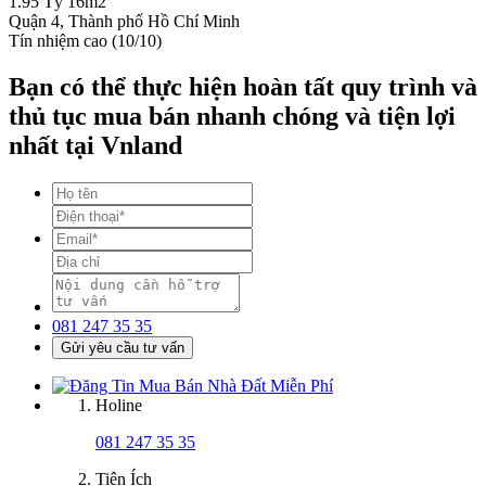
1.95 Tỷ
16m2
Quận 4, Thành phố Hồ Chí Minh
Tín nhiệm cao (10/10)
Bạn có thể thực hiện hoàn tất quy trình và
thủ tục mua bán nhanh chóng và tiện lợi
nhất tại Vnland
081 247 35 35
Gửi yêu cầu tư vấn
Holine
081 247 35 35
Tiện Ích