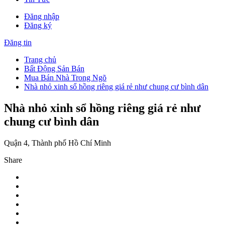
Đăng nhập
Đăng ký
Đăng tin
Trang chủ
Bất Động Sản Bán
Mua Bán Nhà Trong Ngõ
Nhà nhỏ xinh sổ hồng riêng giá rẻ như chung cư bình dân
Nhà nhỏ xinh sổ hồng riêng giá rẻ như
chung cư bình dân
Quận 4, Thành phố Hồ Chí Minh
Share