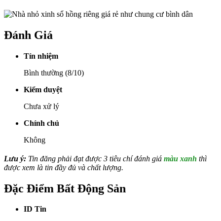
Đánh Giá
Tín nhiệm
Bình thường (8/10)
Kiểm duyệt
Chưa xử lý
Chính chủ
Không
Lưu ý:
Tin đăng phải đạt được 3 tiêu chí đánh giá
màu xanh
thì
được xem là tin đầy đủ và chất lượng.
Đặc Điểm Bất Động Sản
ID Tin