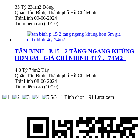
33 Tỷ
231m2
Đông
Quận Tân Bình, Thành phố Hồ Chí Minh
TrầnLinh
09-06-2024
Tín nhiệm cao (10/10)
TÂN BÌNH - P.15 - 2 TẦNG NGANG KHỦNG
HƠN 6M - GIÁ CHỈ NHỈNH 4TỶ .- 74M2 -
4.8 Tỷ
74m2
Tây
Quận Tân Bình, Thành phố Hồ Chí Minh
TrầnLinh
08-06-2024
Tín nhiệm cao (10/10)
5
/5 -
1
Bình chọn - 91 Lượt xem