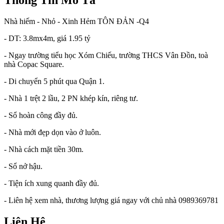
Nhà hiếm - Nhỏ - Xinh Hẻm TÔN ĐẢN -Q4
- DT: 3.8mx4m, giá 1.95 tỷ
- Ngay trường tiểu học Xóm Chiếu, trường THCS Vân Đồn, toà
nhà Copac Square.
- Di chuyển 5 phút qua Quận 1.
- Nhà 1 trệt 2 lầu, 2 PN khép kín, riêng tư.
- Sổ hoàn công đầy đủ.
- Nhà mới đẹp dọn vào ở luôn.
- Nhà cách mặt tiền 30m.
- Sổ nở hậu.
- Tiện ích xung quanh đầy đủ.
- Liên hệ xem nhà, thương lượng giá ngay với chủ nhà 0989369781
Liên Hệ