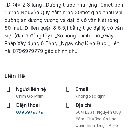
_DT:4x12 3 tầng _Đường trước nhà rộng 10mét trên
đường Nguyễn Quý Yêm rộng 20mét giao nhau với
đường an dương vương và đại lộ võ văn kiệt rộng
60 mét._Đi liên quận 8,6,5,1 bằng trục đại lộ võ văn
kiệt (đại lộ đông tây) ._Sổ hồng chính chủ._Giấy
Phép Xây dựng 6 Tầng._Ngay chợ Kiến Đức _ liên
hệ: 0796979779 gặp chính chủ.
Liên Hệ
Người liên hệ
Email
Chim Gõ Phím
Không xác định
Điện thoại
Địa chỉ
0796979779
50/41/23a, Nguyễn Quý
Yêm, Phường An Lạc,
Quận Bình Tân, TP Hồ