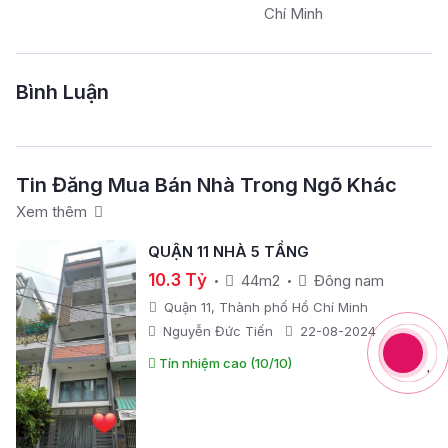
Chí Minh
Bình Luận
Tin Đăng Mua Bán Nhà Trong Ngõ Khác
Xem thêm
QUẬN 11 NHÀ 5 TẦNG
10.3 Tỷ
44m2
Đông nam
Quận 11, Thành phố Hồ Chí Minh
Nguyễn Đức Tiến
22-08-2024
Tín nhiệm cao (10/10)