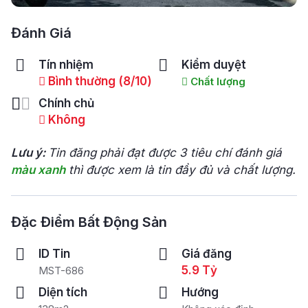
Đánh Giá
Tín nhiệm
Kiểm duyệt
Bình thường (8/10)
Chất lượng
Chính chủ
Không
Lưu ý:
Tin đăng phải đạt được 3 tiêu chí đánh giá
màu xanh
thì được xem là tin đầy đủ và chất lượng.
Đặc Điểm Bất Động Sản
ID Tin
Giá đăng
5.9 Tỷ
MST-686
Diện tích
Hướng