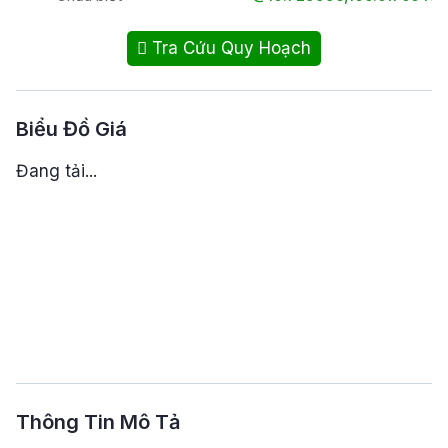
Tra Cứu Quy Hoạch
Biểu Đồ Giá
Đang tải...
Thông Tin Mô Tả