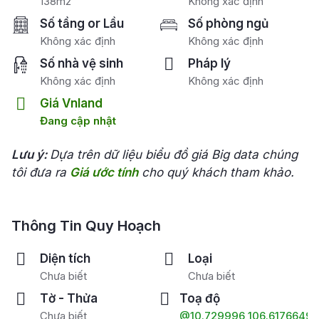
138m2
Không xác định
Số tầng or Lầu
Số phòng ngủ
Không xác định
Không xác định
Số nhà vệ sinh
Pháp lý
Không xác định
Không xác định
Giá Vnland
Đang cập nhật
Lưu ý:
Dựa trên dữ liệu biểu đồ giá Big data chúng
tôi đưa ra
Giá ước tính
cho quý khách tham khảo.
Thông Tin Quy Hoạch
Diện tích
Loại
Chưa biết
Chưa biết
Tờ - Thửa
Toạ độ
Chưa biết
@10.729996,106.6176649