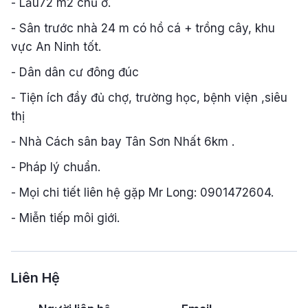
- Lầu72 m2 chủ ở.
- Sân trước nhà 24 m có hồ cá + trồng cây, khu
vực An Ninh tốt.
- Dân dân cư đông đúc
- Tiện ích đầy đủ chợ, trường học, bệnh viện ,siêu
thị
- Nhà Cách sân bay Tân Sơn Nhất 6km .
- Pháp lý chuẩn.
- Mọi chi tiết liên hệ gặp Mr Long: 0901472604.
- Miễn tiếp môi giới.
Liên Hệ