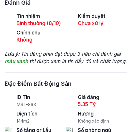
Đánh Giá
Tín nhiệm
Kiểm duyệt
Bình thường (8/10)
Chưa xử lý
Chính chủ
Không
Lưu ý:
Tin đăng phải đạt được 3 tiêu chí đánh giá
màu xanh
thì được xem là tin đầy đủ và chất lượng.
Đặc Điểm Bất Động Sản
ID Tin
Giá đăng
5.35 Tỷ
MST-863
Diện tích
Hướng
144m2
Không xác định
Số tầng or Lầu
Số phòng ngủ