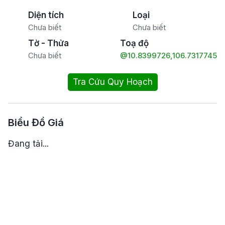
Diện tích
Loại
Chưa biết
Chưa biết
Tờ - Thửa
Toạ độ
Chưa biết
@10.8399726,106.7317745
Tra Cứu Quy Hoạch
Biểu Đồ Giá
Đang tải...