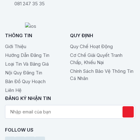
081 247 35 35
THÔNG TIN
QUY ĐỊNH
Giới Thiệu
Quy Chế Hoạt Động
Hướng Dẫn Đăng Tin
Cơ Chế Giải Quyết Tranh
Chấp, Khiếu Nại
Loại Tin Và Bảng Giá
Chính Sách Bảo Vệ Thông Tin
Nội Quy Đăng Tin
Cá Nhân
Bản Đồ Quy Hoạch
Liên Hệ
ĐĂNG KÝ NHẬN TIN
FOLLOW US