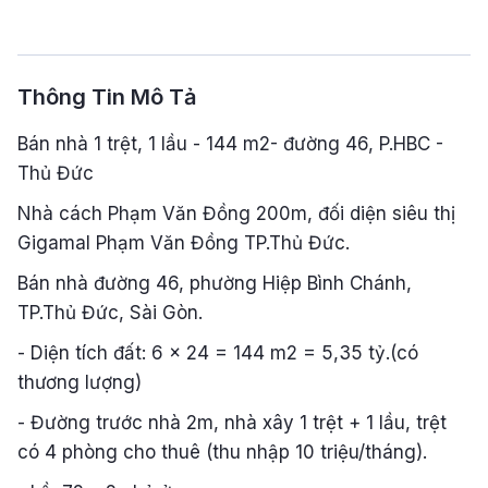
Thông Tin Mô Tả
Bán nhà 1 trệt, 1 lầu - 144 m2- đường 46, P.HBC -
Thủ Đức
Nhà cách Phạm Văn Đồng 200m, đối diện siêu thị
Gigamal Phạm Văn Đồng TP.Thủ Đức.
Bán nhà đường 46, phường Hiệp Bình Chánh,
TP.Thủ Đức, Sài Gòn.
- Diện tích đất: 6 x 24 = 144 m2 = 5,35 tỷ.(có
thương lượng)
- Đường trước nhà 2m, nhà xây 1 trệt + 1 lầu, trệt
có 4 phòng cho thuê (thu nhập 10 triệu/tháng).