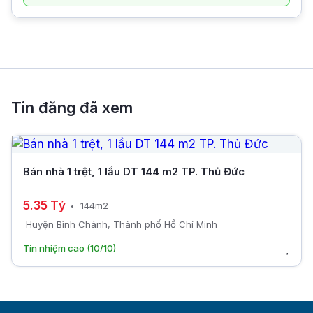
Tin đăng đã xem
Bán nhà 1 trệt, 1 lầu DT 144 m2 TP. Thủ Đức
5.35 Tỷ
144m2
Huyện Bình Chánh, Thành phố Hồ Chí Minh
Tín nhiệm cao (10/10)