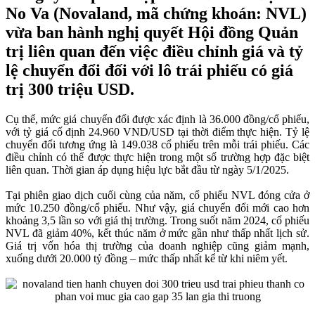
No Va (Novaland, mã chứng khoán: NVL)
vừa ban hành nghị quyết Hội đồng Quản
trị liên quan đến việc điều chỉnh giá và tỷ
lệ chuyển đổi đối với lô trái phiếu có giá
trị 300 triệu USD.
Cụ thể, mức giá chuyển đổi được xác định là 36.000 đồng/cổ phiếu,
với tỷ giá cố định 24.960 VND/USD tại thời điểm thực hiện. Tỷ lệ
chuyển đổi tương ứng là 149.038 cổ phiếu trên mỗi trái phiếu. Các
điều chỉnh có thể được thực hiện trong một số trường hợp đặc biệt
liên quan. Thời gian áp dụng hiệu lực bắt đầu từ ngày 5/1/2025.
Tại phiên giao dịch cuối cùng của năm, cổ phiếu NVL đóng cửa ở
mức 10.250 đồng/cổ phiếu. Như vậy, giá chuyển đổi mới cao hơn
khoảng 3,5 lần so với giá thị trường. Trong suốt năm 2024, cổ phiếu
NVL đã giảm 40%, kết thúc năm ở mức gần như thấp nhất lịch sử.
Giá trị vốn hóa thị trường của doanh nghiệp cũng giảm mạnh,
xuống dưới 20.000 tỷ đồng – mức thấp nhất kể từ khi niêm yết.