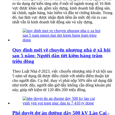
ro tín dụng dự kiến tăng nhẹ ở một số ngành trong số 16 lĩnh
vực được khảo sát, gồm xây dựng, kinh doanh bất động sản,
tài chính, ngân hàng, bảo hiểm và đầu tư chứng khoán. Trong
đó, hai lĩnh vực được nhận định tiềm ẩn mức độ rủi ro cao
nhất vẫn là kinh doanh bất động sản và xây dựng.
Quy định mới về chuyển nhượng nhà ở xã hội
sau 5 năm: Người dân tiết kiệm hàng trăm
triệu đồng
Theo Luật Nhà ở 2023, việc chuyển nhượng nhà ở xã hội sau
5 năm sử dụng đã được điều chỉnh với nhiều điểm thuận lợi
cho người dân. Cụ thể, thay vì phải nộp 50% tiền sử dụng đất
như trước đây, người dân giờ đây không cần đóng khoản phí
này, giúp tiết kiệm từ 120 đến 200 triệu đồng.
Phê duyệt dự án đường dây 500 kV Lào Cai -