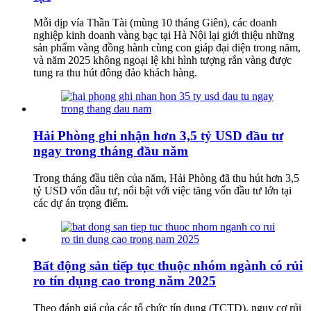
Mỗi dịp vía Thần Tài (mùng 10 tháng Giên), các doanh
nghiệp kinh doanh vàng bạc tại Hà Nội lại giới thiệu những
sản phẩm vàng đồng hành cùng con giáp đại diện trong năm,
và năm 2025 không ngoại lệ khi hình tượng rắn vàng được
tung ra thu hút đông đảo khách hàng.
Hải Phòng ghi nhận hơn 3,5 tỷ USD đầu tư
ngay trong tháng đầu năm
Trong tháng đầu tiên của năm, Hải Phòng đã thu hút hơn 3,5
tỷ USD vốn đầu tư, nổi bật với việc tăng vốn đầu tư lớn tại
các dự án trọng điểm.
Bất động sản tiếp tục thuộc nhóm ngành có rủi
ro tín dụng cao trong năm 2025
Theo đánh giá của các tổ chức tín dụng (TCTD), nguy cơ rủi