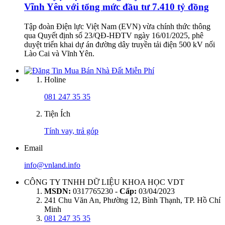
Vĩnh Yên với tổng mức đầu tư 7.410 tỷ đồng
Tập đoàn Điện lực Việt Nam (EVN) vừa chính thức thông
qua Quyết định số 23/QĐ-HĐTV ngày 16/01/2025, phê
duyệt triển khai dự án đường dây truyền tải điện 500 kV nối
Lào Cai và Vĩnh Yên.
Holine
081 247 35 35
Tiện Ích
Tính vay, trả góp
Email
info@vnland.info
CÔNG TY TNHH DỮ LIỆU KHOA HỌC VDT
MSDN:
0317765230 -
Cấp:
03/04/2023
241 Chu Văn An, Phường 12, Bình Thạnh, TP. Hồ Chí
Minh
081 247 35 35