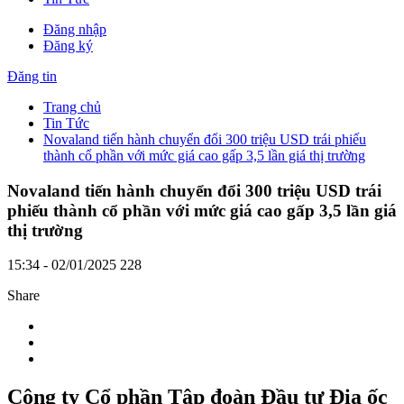
Đăng nhập
Đăng ký
Đăng tin
Trang chủ
Tin Tức
Novaland tiến hành chuyển đổi 300 triệu USD trái phiếu
thành cổ phần với mức giá cao gấp 3,5 lần giá thị trường
Novaland tiến hành chuyển đổi 300 triệu USD trái
phiếu thành cổ phần với mức giá cao gấp 3,5 lần giá
thị trường
15:34 - 02/01/2025
228
Share
Công ty Cổ phần Tập đoàn Đầu tư Địa ốc