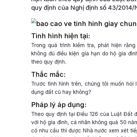
quy định của Nghị định số 43/2014/
Tình hình hiện tại:
Trong quá trình kiểm tra, phát hiện rằn
không đủ điều kiện gia hạn do hộ gia đì
theo quy định.
Thắc mắc:
Trước tình hình trên, chúng tôi muốn hỏi 
dụng đất cũ hay không?
Pháp lý áp dụng:
Theo quy định tại Điều 126 của Luật Đất 
với hộ gia đình, cá nhân không quá 50 năm.
có nhu cầu thì được Nhà nước xem xét tiếp