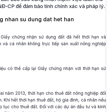
NĐ-CP để đảm bảo tính chính xác và pháp lý.
g Giấy chứng nhận sử dụng đất đã hết thời hạn và
nh và cá nhân không trực tiếp sản xuất nông nghiệp
liệu có thể cấp lại Giấy chứng nhận với thời hạn sử
đai năm 2013, thời hạn cho thuê đất nông nghiệp đối
 Khi hết thời hạn thuê đất, hộ gia đình, cá nhân nếu
 tục cho thuê đất. Đối với các dự án đầu tư và kinh