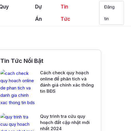
 Quy
Dự
Tin
Đăng
tin
Án
Tức
Tin Tức Nổi Bật
Cách check quy hoạch
online để phân tích và
đánh giá chính xác thông
tin BĐS
Quy trình tra cứu quy
hoạch đất cập nhật mới
nhất 2024