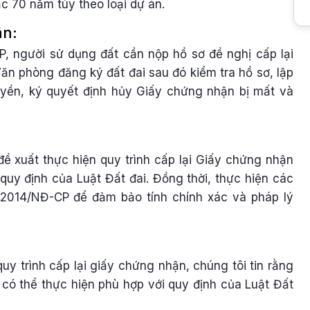
c 70 năm tùy theo loại dự án.
ận:
, người sử dụng đất cần nộp hồ sơ đề nghị cấp lại
ăn phòng đăng ký đất đai sau đó kiểm tra hồ sơ, lập
yền, ký quyết định hủy Giấy chứng nhận bị mất và
đề xuất thực hiện quy trình cấp lại Giấy chứng nhận
quy định của Luật Đất đai. Đồng thời, thực hiện các
/2014/NĐ-CP để đảm bảo tính chính xác và pháp lý
quy trình cấp lại giấy chứng nhận, chúng tôi tin rằng
 có thể thực hiện phù hợp với quy định của Luật Đất