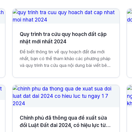
Quy trình tra cứu quy hoạch đất cập
nhật mới nhất 2024
Để biết thông tin về quy hoạch đất đai mới
nhất, bạn có thể tham khảo các phương pháp
và quy trình tra cứu qua nội dung bài viết bên
dưới. Việc này rất quan trọng trước khi quyết
định mua bán hay chuyển nhượng đất.
Chính phủ đã thông qua đề xuất sửa
đổi Luật Đất đai 2024, có hiệu lực từ