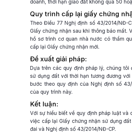
doanh, thời hạn giao đất không quá 50 hoặ
Quy trình cấp lại giấy chứng nh
Theo Điều 77 Nghị định số 43/2014/NĐ-CP
Giấy chứng nhận sau khi thông báo mất. V
hồ sơ trình cơ quan nhà nước có thẩm qu
cấp lại Giấy chứng nhận mới.
Đề xuất giải pháp:
Dựa trên các quy định pháp lý, chúng tôi 
sử dụng đất với thời hạn tương đương với 
bước theo quy định của Nghị định số 43
của quy trình này.
Kết luận:
Với sự hiểu biết về quy định pháp luật và 
việc cấp lại Giấy chứng nhận sử dụng đất
đai và Nghị định số 43/2014/NĐ-CP.