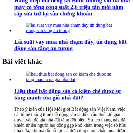
Hãng thép nổi tiếng tại Bình Dương với ba nhà
máy có tổng công suất 2,6 triệu tấn mỗi năm
sắp sửa trở lại sàn chứng khoán.
Lãi suất vay mua nhà chạm đáy, tín dụng bất
động sản tăng ấn tượng
Bài viết khác
Liệu thuế bất động sản có kiềm chế được sự
tăng mạnh của giá nhà đất?
Theo ý kiến của Hội Môi giới Bất động sản Việt Nam, việc
cải tổ hệ thống thuế bất động sản là điều cần thiết để giải
quyết vấn đề giá nhà đất tăng đột biến. Sự leo thang này đã
khiến nhiều người lao động gặp khó khăn trong việc sở hữu
nhà cửa, khi mà dù nỗ lực cả đời cũng chưa chắc mua được