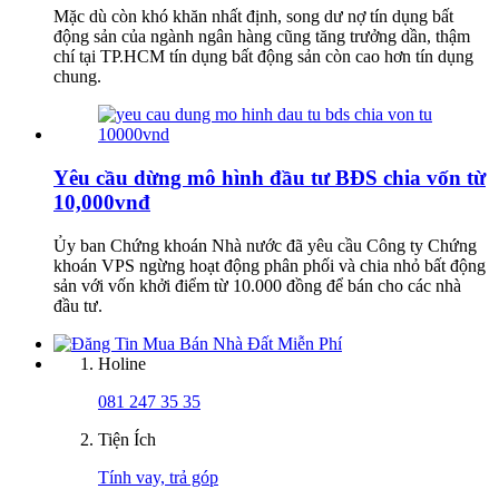
Mặc dù còn khó khăn nhất định, song dư nợ tín dụng bất
động sản của ngành ngân hàng cũng tăng trưởng dần, thậm
chí tại TP.HCM tín dụng bất động sản còn cao hơn tín dụng
chung.
Yêu cầu dừng mô hình đầu tư BĐS chia vốn từ
10,000vnđ
Ủy ban Chứng khoán Nhà nước đã yêu cầu Công ty Chứng
khoán VPS ngừng hoạt động phân phối và chia nhỏ bất động
sản với vốn khởi điểm từ 10.000 đồng để bán cho các nhà
đầu tư.
Holine
081 247 35 35
Tiện Ích
Tính vay, trả góp