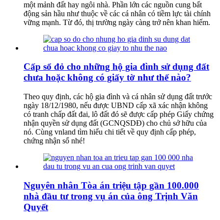
một mảnh đất hay ngôi nhà. Phần lớn các nguồn cung bất
động sản hầu như thuộc về các cá nhân có tiềm lực tài chính
vững mạnh. Từ đó, thị trường ngày càng trở nên khan hiếm.
Cấp sổ đỏ cho những hộ gia đình sử dụng đất
chưa hoặc không có giấy tờ như thế nào?
Theo quy định, các hộ gia đình và cá nhân sử dụng đất trước
ngày 18/12/1980, nếu được UBND cấp xã xác nhận không
có tranh chấp đất đai, lô đất đó sẽ được cấp phép Giấy chứng
nhận quyền sử dụng đất (GCNQSDĐ) cho chủ sở hữu của
nó. Cùng vnland tìm hiểu chi tiết về quy định cấp phép,
chứng nhận sổ nhé!
Nguyên nhân Tòa án triệu tập gần 100.000
nhà đầu tư trong vụ án của ông Trịnh Văn
Quyết