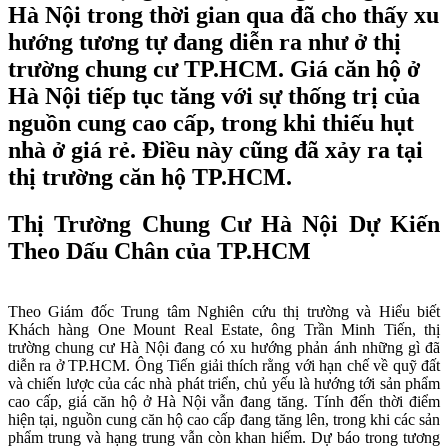
Hà Nội trong thời gian qua đã cho thấy xu
hướng tương tự đang diễn ra như ở thị
trường chung cư TP.HCM. Giá căn hộ ở
Hà Nội tiếp tục tăng với sự thống trị của
nguồn cung cao cấp, trong khi thiếu hụt
nhà ở giá rẻ. Điều này cũng đã xảy ra tại
thị trường căn hộ TP.HCM.
Thị Trường Chung Cư Hà Nội Dự Kiến
Theo Dấu Chân của TP.HCM
Theo Giám đốc Trung tâm Nghiên cứu thị trường và Hiểu biết
Khách hàng One Mount Real Estate, ông Trần Minh Tiến, thị
trường chung cư Hà Nội đang có xu hướng phản ánh những gì đã
diễn ra ở TP.HCM. Ông Tiến giải thích rằng với hạn chế về quỹ đất
và chiến lược của các nhà phát triển, chủ yếu là hướng tới sản phẩm
cao cấp, giá căn hộ ở Hà Nội vẫn đang tăng. Tính đến thời điểm
hiện tại, nguồn cung căn hộ cao cấp đang tăng lên, trong khi các sản
phẩm trung và hạng trung vẫn còn khan hiếm. Dự báo trong tương