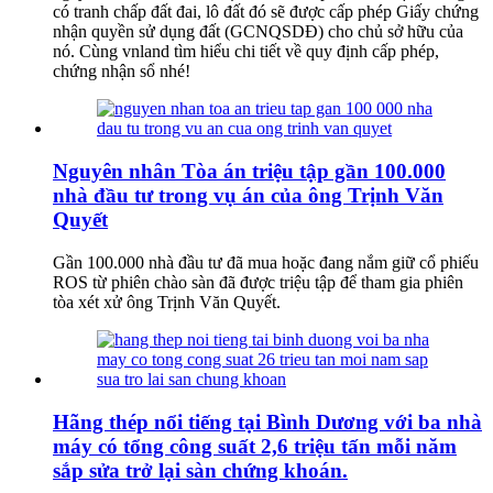
có tranh chấp đất đai, lô đất đó sẽ được cấp phép Giấy chứng
nhận quyền sử dụng đất (GCNQSDĐ) cho chủ sở hữu của
nó. Cùng vnland tìm hiểu chi tiết về quy định cấp phép,
chứng nhận sổ nhé!
Nguyên nhân Tòa án triệu tập gần 100.000
nhà đầu tư trong vụ án của ông Trịnh Văn
Quyết
Gần 100.000 nhà đầu tư đã mua hoặc đang nắm giữ cổ phiếu
ROS từ phiên chào sàn đã được triệu tập để tham gia phiên
tòa xét xử ông Trịnh Văn Quyết.
Hãng thép nổi tiếng tại Bình Dương với ba nhà
máy có tổng công suất 2,6 triệu tấn mỗi năm
sắp sửa trở lại sàn chứng khoán.