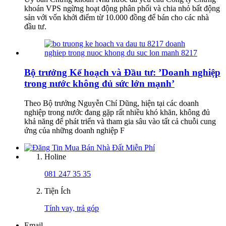
khoán VPS ngừng hoạt động phân phối và chia nhỏ bất động
sản với vốn khởi điểm từ 10.000 đồng để bán cho các nhà
đầu tư.
Bộ trưởng Kế hoạch và Đầu tư: ’Doanh nghiệp
trong nước không đủ sức lớn mạnh’
Theo Bộ trưởng Nguyễn Chí Dũng, hiện tại các doanh
nghiệp trong nước đang gặp rất nhiều khó khăn, không đủ
khả năng để phát triển và tham gia sâu vào tất cả chuỗi cung
ứng của những doanh nghiệp F
Holine
081 247 35 35
Tiện Ích
Tính vay, trả góp
Email