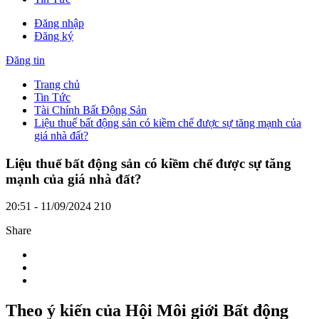
Đăng nhập
Đăng ký
Đăng tin
Trang chủ
Tin Tức
Tài Chính Bất Động Sản
Liệu thuế bất động sản có kiềm chế được sự tăng mạnh của
giá nhà đất?
Liệu thuế bất động sản có kiềm chế được sự tăng
mạnh của giá nhà đất?
20:51 - 11/09/2024
210
Share
Theo ý kiến của Hội Môi giới Bất động