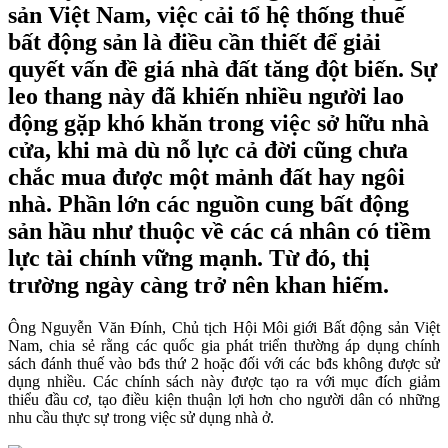
sản Việt Nam, việc cải tổ hệ thống thuế
bất động sản là điều cần thiết để giải
quyết vấn đề giá nhà đất tăng đột biến. Sự
leo thang này đã khiến nhiều người lao
động gặp khó khăn trong việc sở hữu nhà
cửa, khi mà dù nỗ lực cả đời cũng chưa
chắc mua được một mảnh đất hay ngôi
nhà. Phần lớn các nguồn cung bất động
sản hầu như thuộc về các cá nhân có tiềm
lực tài chính vững mạnh. Từ đó, thị
trường ngày càng trở nên khan hiếm.
Ông Nguyễn Văn Đính, Chủ tịch Hội Môi giới Bất động sản Việt
Nam, chia sẻ rằng các quốc gia phát triển thường áp dụng chính
sách đánh thuế vào bđs thứ 2 hoặc đối với các bđs không được sử
dụng nhiều. Các chính sách này được tạo ra với mục đích giảm
thiểu đầu cơ, tạo điều kiện thuận lợi hơn cho người dân có những
nhu cầu thực sự trong việc sử dụng nhà ở.