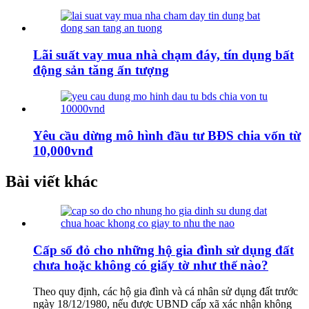
Lãi suất vay mua nhà chạm đáy, tín dụng bất
động sản tăng ấn tượng
Yêu cầu dừng mô hình đầu tư BĐS chia vốn từ
10,000vnđ
Bài viết khác
Cấp sổ đỏ cho những hộ gia đình sử dụng đất
chưa hoặc không có giấy tờ như thế nào?
Theo quy định, các hộ gia đình và cá nhân sử dụng đất trước
ngày 18/12/1980, nếu được UBND cấp xã xác nhận không