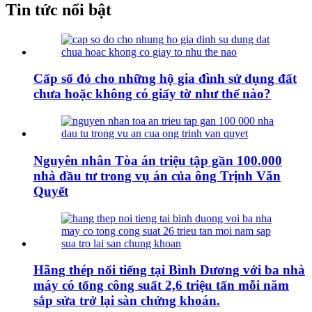
Tin tức nổi bật
Cấp sổ đỏ cho những hộ gia đình sử dụng đất
chưa hoặc không có giấy tờ như thế nào?
Nguyên nhân Tòa án triệu tập gần 100.000
nhà đầu tư trong vụ án của ông Trịnh Văn
Quyết
Hãng thép nổi tiếng tại Bình Dương với ba nhà
máy có tổng công suất 2,6 triệu tấn mỗi năm
sắp sửa trở lại sàn chứng khoán.