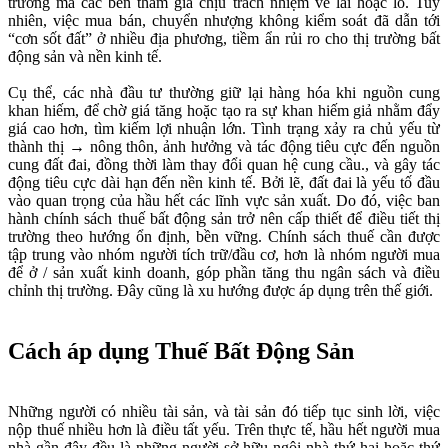
trường mà các bên tham gia chịu trách nhiệm về lãi hoặc lỗ. Tuy
nhiên, việc mua bán, chuyển nhượng không kiểm soát đã dẫn tới
“cơn sốt đất” ở nhiều địa phương, tiềm ẩn rủi ro cho thị trường bất
động sản và nền kinh tế.
Cụ thể, các nhà đầu tư thường giữ lại hàng hóa khi nguồn cung
khan hiếm, để chờ giá tăng hoặc tạo ra sự khan hiếm giả nhằm đẩy
giá cao hơn, tìm kiếm lợi nhuận lớn. Tình trạng xảy ra chủ yếu từ
thành thị → nông thôn, ảnh hưởng và tác động tiêu cực đến nguồn
cung đất đai, đồng thời làm thay đổi quan hệ cung cầu., và gây tác
động tiêu cực dài hạn đến nền kinh tế. Bởi lẽ, đất đai là yếu tố đầu
vào quan trọng của hầu hết các lĩnh vực sản xuất. Do đó, việc ban
hành chính sách thuế bất động sản trở nên cấp thiết để điều tiết thị
trường theo hướng ổn định, bền vững. Chính sách thuế cần được
tập trung vào nhóm người tích trữ/đầu cơ, hơn là nhóm người mua
để ở / sản xuất kinh doanh, góp phần tăng thu ngân sách và điều
chỉnh thị trường. Đây cũng là xu hướng được áp dụng trên thế giới.
Cách áp dụng Thuế Bất Động Sản
Những người có nhiều tài sản, và tài sản đó tiếp tục sinh lời, việc
nộp thuế nhiều hơn là điều tất yếu. Trên thực tế, hầu hết người mua
nhà gần đây đều là những người sở hữu ngôi nhà thứ hai hoặc thứ