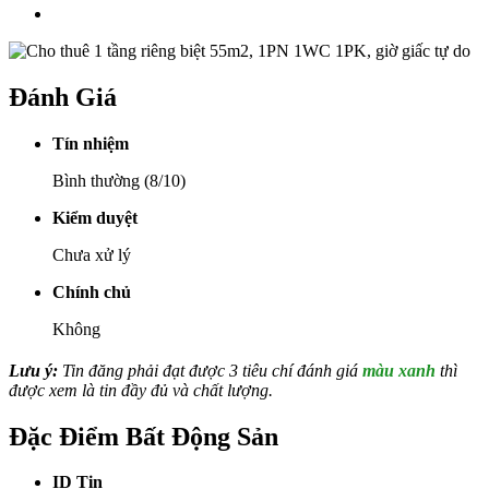
Đánh Giá
Tín nhiệm
Bình thường (8/10)
Kiểm duyệt
Chưa xử lý
Chính chủ
Không
Lưu ý:
Tin đăng phải đạt được 3 tiêu chí đánh giá
màu xanh
thì
được xem là tin đầy đủ và chất lượng.
Đặc Điểm Bất Động Sản
ID Tin