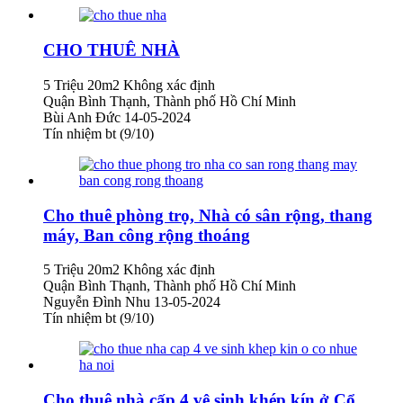
CHO THUÊ NHÀ
5 Triệu
20m2
Không xác định
Quận Bình Thạnh, Thành phố Hồ Chí Minh
Bùi Anh Đức
14-05-2024
Tín nhiệm bt (9/10)
Cho thuê phòng trọ, Nhà có sân rộng, thang
máy, Ban công rộng thoáng
5 Triệu
20m2
Không xác định
Quận Bình Thạnh, Thành phố Hồ Chí Minh
Nguyễn Đình Nhu
13-05-2024
Tín nhiệm bt (9/10)
Cho thuê nhà cấp 4 vệ sinh khép kín ở Cổ