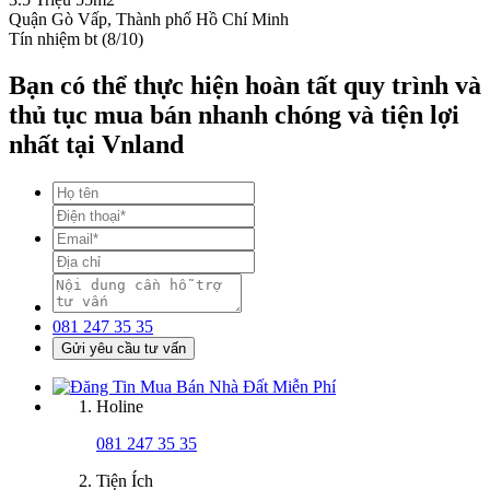
Quận Gò Vấp, Thành phố Hồ Chí Minh
Tín nhiệm bt (8/10)
Bạn có thể thực hiện hoàn tất quy trình và
thủ tục mua bán nhanh chóng và tiện lợi
nhất tại Vnland
081 247 35 35
Gửi yêu cầu tư vấn
Holine
081 247 35 35
Tiện Ích