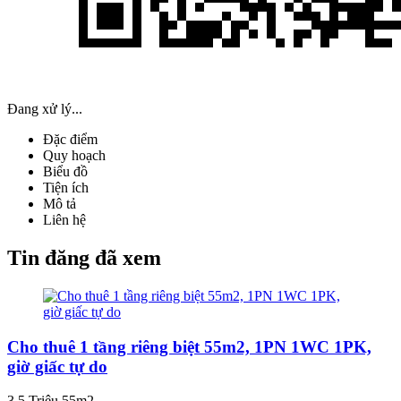
Đang xử lý...
Đặc điểm
Quy hoạch
Biểu đồ
Tiện ích
Mô tả
Liên hệ
Tin đăng đã xem
Cho thuê 1 tầng riêng biệt 55m2, 1PN 1WC 1PK,
giờ giấc tự do
3.5 Triệu
55m2