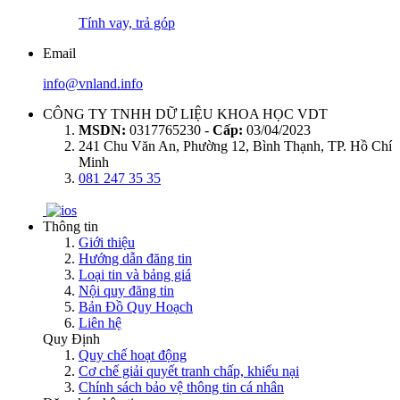
Tính vay, trả góp
Email
info@vnland.info
CÔNG TY TNHH DỮ LIỆU KHOA HỌC VDT
MSDN:
0317765230 -
Cấp:
03/04/2023
241 Chu Văn An, Phường 12, Bình Thạnh, TP. Hồ Chí
Minh
081 247 35 35
Thông tin
Giới thiệu
Hướng dẫn đăng tin
Loại tin và bảng giá
Nội quy đăng tin
Bản Đồ Quy Hoạch
Liên hệ
Quy Định
Quy chế hoạt động
Cơ chế giải quyết tranh chấp, khiếu nại
Chính sách bảo vệ thông tin cá nhân