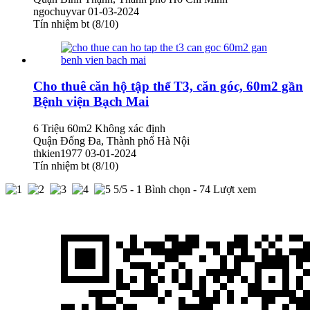
ngochuyvar
01-03-2024
Tín nhiệm bt (8/10)
Cho thuê căn hộ tập thể T3, căn góc, 60m2 gần
Bệnh viện Bạch Mai
6 Triệu
60m2
Không xác định
Quận Đống Đa, Thành phố Hà Nội
thkien1977
03-01-2024
Tín nhiệm bt (8/10)
5
/5 -
1
Bình chọn - 74 Lượt xem