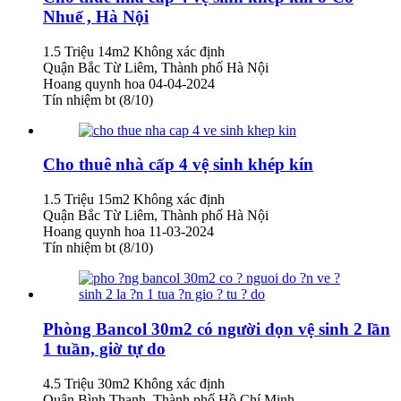
Nhuế , Hà Nội
1.5 Triệu
14m2
Không xác định
Quận Bắc Từ Liêm, Thành phố Hà Nội
Hoang quynh hoa
04-04-2024
Tín nhiệm bt (8/10)
Cho thuê nhà cấp 4 vệ sinh khép kín
1.5 Triệu
15m2
Không xác định
Quận Bắc Từ Liêm, Thành phố Hà Nội
Hoang quynh hoa
11-03-2024
Tín nhiệm bt (8/10)
Phòng Bancol 30m2 có người dọn vệ sinh 2 lần
1 tuần, giờ tự do
4.5 Triệu
30m2
Không xác định
Quận Bình Thạnh, Thành phố Hồ Chí Minh