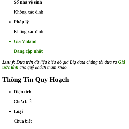
Số nhà vệ sinh
Không xác định
Pháp lý
Không xác định
Giá Vnland
Đang cập nhật
Lưu ý:
Dựa trên dữ liệu biểu đồ giá Big data chúng tôi đưa ra
Giá
ước tính
cho quý khách tham khảo.
Thông Tin Quy Hoạch
Diện tích
Chưa biết
Loại
Chưa biết