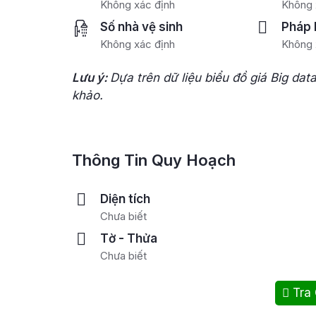
Không xác định
Không 
Số nhà vệ sinh
Pháp 
Không xác định
Không 
Lưu ý:
Dựa trên dữ liệu biểu đồ giá Big dat
khảo.
Thông Tin Quy Hoạch
Diện tích
Chưa biết
Tờ - Thửa
Chưa biết
Tra