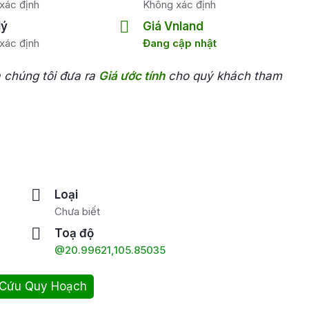
xác định
Không xác định
lý
Giá Vnland
xác định
Đang cập nhật
a chúng tôi đưa ra
Giá ước tính
cho quý khách tham
Loại
Chưa biết
Toạ độ
@20.99621,105.85035
 Cứu Quy Hoạch