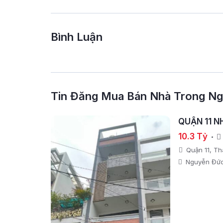
Bình Luận
Tin Đăng Mua Bán Nhà Trong N
QUẬN 11 N
10.3 Tỷ
Quận 11, T
Nguyễn Đức