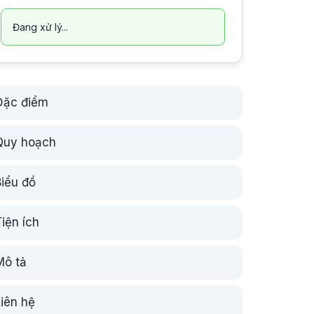
Đang xử lý...
Đặc điểm
Quy hoạch
Biểu đồ
iện ích
Mô tả
Liên hệ