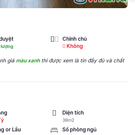
duyệt
Chính chủ
Không
 lượng
ánh giá
màu xanh
thì được xem là tin đầy đủ và chất
ăng
Diện tích
Tỷ
38m2
ng or Lầu
Số phòng ngủ