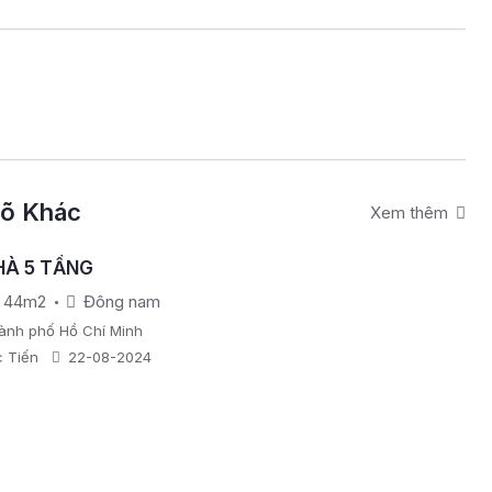
gõ Khác
Xem thêm
HÀ 5 TẦNG
44m2
Đông nam
hành phố Hồ Chí Minh
 Tiến
22-08-2024