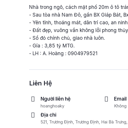
Nhà trong ngõ, cách mặt phố 20m ô tô trá
- Sau tòa nhà Nam Đô, gần BX Giáp Bát, Bx
- Yên tĩnh, thoáng mát, dân trí cao, an nin
- Đất đẹp, vuông vắn không lỗi phong thủy
- Sổ đỏ chính chủ, giao nhà luôn.
- Gía : 3,85 tỷ MTG.
- LH : A. Hoàng : 0904979521
Liên Hệ
Người liên hệ
Email
hoanghoaky
Không 
Địa chỉ
521, Trương Định, Trương Định, Hai Bà Trưng