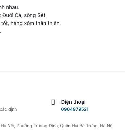
nh nhau.
 Đuôi Cá, sông Sét.
h tốt, hàng xóm thân thiện.
.
Điện thoại
xác định
0904979521
, Hà Nội, Phường Trương Định, Quận Hai Bà Trưng, Hà Nội