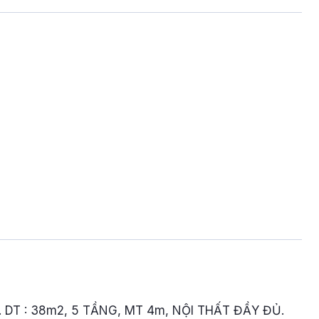
DT : 38m2, 5 TẦNG, MT 4m, NỘI THẤT ĐẦY ĐỦ.