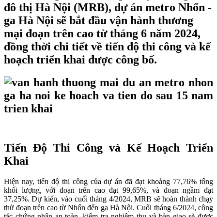
đô thị Hà Nội (MRB), dự án metro Nhổn -
ga Hà Nội sẽ bắt đầu vận hành thương
mại đoạn trên cao từ tháng 6 năm 2024,
đồng thời chi tiết về tiến độ thi công và kế
hoạch triển khai được công bố.
Tiến Độ Thi Công và Kế Hoạch Triển
Khai
Hiện nay, tiến độ thi công của dự án đã đạt khoảng 77,76% tổng
khối lượng, với đoạn trên cao đạt 99,65%, và đoạn ngầm đạt
37,25%. Dự kiến, vào cuối tháng 4/2024, MRB sẽ hoàn thành chạy
thử đoạn trên cao từ Nhổn đến ga Hà Nội. Cuối tháng 6/2024, công
tác chứng nhận an toàn, kiểm tra nghiệm thu và bàn giao sẽ được