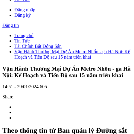
Đăng nhập
Đăng ký
Đăng tin
Trang chủ
Tin Tức
Tài Chính Bất Động Sản
Vận Hành Thương Mại Dự Án Metro Nhổn - ga Hà Nội: Kế
Hoạch và Tiến Độ sau 15 năm triển khai
Vận Hành Thương Mại Dự Án Metro Nhổn - ga Hà
Nội: Kế Hoạch và Tiến Độ sau 15 năm triển khai
14:51 - 29/01/2024
605
Share
Theo thông tin từ Ban quản lý Đường sắt