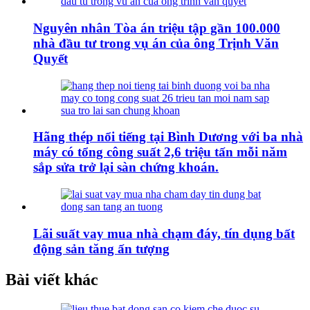
Nguyên nhân Tòa án triệu tập gần 100.000
nhà đầu tư trong vụ án của ông Trịnh Văn
Quyết
Hãng thép nổi tiếng tại Bình Dương với ba nhà
máy có tổng công suất 2,6 triệu tấn mỗi năm
sắp sửa trở lại sàn chứng khoán.
Lãi suất vay mua nhà chạm đáy, tín dụng bất
động sản tăng ấn tượng
Bài viết khác