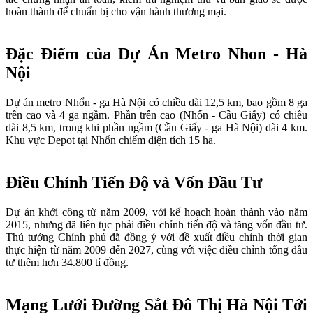
hoàn thành để chuẩn bị cho vận hành thương mại.
Đặc Điểm của Dự Án Metro Nhon - Hà
Nội
Dự án metro Nhổn - ga Hà Nội có chiều dài 12,5 km, bao gồm 8 ga
trên cao và 4 ga ngầm. Phần trên cao (Nhổn - Cầu Giấy) có chiều
dài 8,5 km, trong khi phần ngầm (Cầu Giấy - ga Hà Nội) dài 4 km.
Khu vực Depot tại Nhổn chiếm diện tích 15 ha.
Điều Chỉnh Tiến Độ và Vốn Đầu Tư
Dự án khởi công từ năm 2009, với kế hoạch hoàn thành vào năm
2015, nhưng đã liên tục phải điều chỉnh tiến độ và tăng vốn đầu tư.
Thủ tướng Chính phủ đã đồng ý với đề xuất điều chỉnh thời gian
thực hiện từ năm 2009 đến 2027, cùng với việc điều chỉnh tổng đầu
tư thêm hơn 34.800 tỉ đồng.
Mạng Lưới Đường Sắt Đô Thị Hà Nội Tới