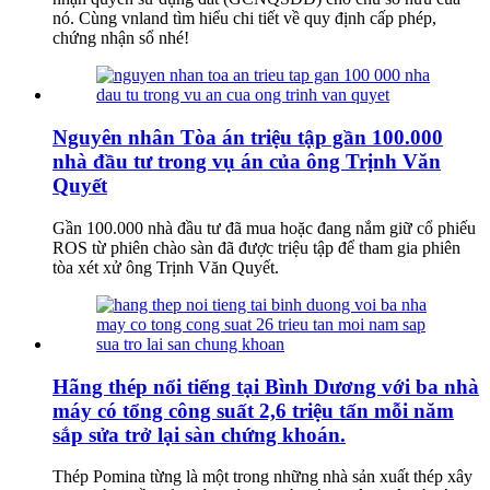
nó. Cùng vnland tìm hiểu chi tiết về quy định cấp phép,
chứng nhận sổ nhé!
Nguyên nhân Tòa án triệu tập gần 100.000
nhà đầu tư trong vụ án của ông Trịnh Văn
Quyết
Gần 100.000 nhà đầu tư đã mua hoặc đang nắm giữ cổ phiếu
ROS từ phiên chào sàn đã được triệu tập để tham gia phiên
tòa xét xử ông Trịnh Văn Quyết.
Hãng thép nổi tiếng tại Bình Dương với ba nhà
máy có tổng công suất 2,6 triệu tấn mỗi năm
sắp sửa trở lại sàn chứng khoán.
Thép Pomina từng là một trong những nhà sản xuất thép xây