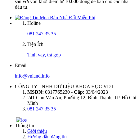
sản với vốn khởi điểm từ 10.000 đồng để bán cho các nhà
đầu tư.
Holine
081 247 35 35
Tiện Ích
Tính vay, trả góp
Email
info@vnland.info
CÔNG TY TNHH DỮ LIỆU KHOA HỌC VDT
MSDN:
0317765230 -
Cấp:
03/04/2023
241 Chu Văn An, Phường 12, Bình Thạnh, TP. Hồ Chí
Minh
081 247 35 35
Thông tin
Giới thiệu
Hướng dẫn đăng tin