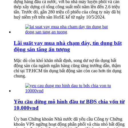
dựng hàng đầu cả nước, với ba nhà máy luyện phôi và cán
thép xây dựng có tổng công suất mỗi năm lên đến 2.6 triệu
tấn. Trước đó, gần 280 triệu cổ phiếu của công ty này đã bị
huỷ niêm yết trên sàn HoSE kể từ ngày 10/5/2024.
Lãi suất vay mua nhà chạm đáy, tín dụng bất
động sản tăng ấn tượng
Mặc dù còn khó khăn nhất định, song dư nợ tín dụng bất
động sản của ngành ngân hàng cũng tăng trưởng dần, thậm
chí tại TP.HCM tín dụng bất động sản còn cao hơn tín dụng
chung.
Yêu cầu dừng mô hình đầu tư BĐS chia vốn từ
10,000vnđ
Ủy ban Chứng khoán Nhà nước đã yêu cầu Công ty Chứng
khoán VPS ngừng hoạt động phân phối và chia nhỏ bất động