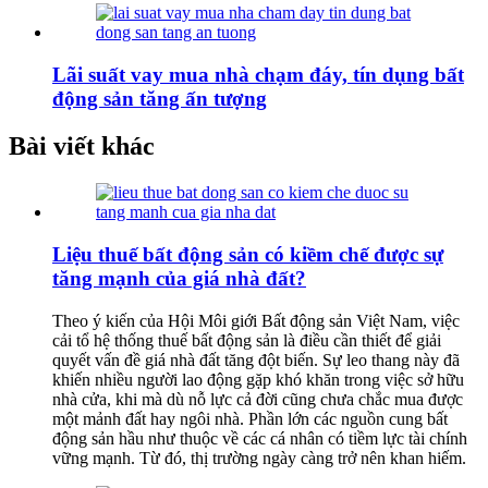
Lãi suất vay mua nhà chạm đáy, tín dụng bất
động sản tăng ấn tượng
Bài viết khác
Liệu thuế bất động sản có kiềm chế được sự
tăng mạnh của giá nhà đất?
Theo ý kiến của Hội Môi giới Bất động sản Việt Nam, việc
cải tổ hệ thống thuế bất động sản là điều cần thiết để giải
quyết vấn đề giá nhà đất tăng đột biến. Sự leo thang này đã
khiến nhiều người lao động gặp khó khăn trong việc sở hữu
nhà cửa, khi mà dù nỗ lực cả đời cũng chưa chắc mua được
một mảnh đất hay ngôi nhà. Phần lớn các nguồn cung bất
động sản hầu như thuộc về các cá nhân có tiềm lực tài chính
vững mạnh. Từ đó, thị trường ngày càng trở nên khan hiếm.