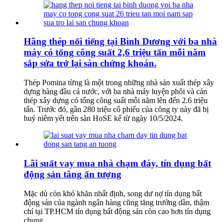
Hãng thép nổi tiếng tại Bình Dương với ba nhà
máy có tổng công suất 2,6 triệu tấn mỗi năm
sắp sửa trở lại sàn chứng khoán.
Thép Pomina từng là một trong những nhà sản xuất thép xây
dựng hàng đầu cả nước, với ba nhà máy luyện phôi và cán
thép xây dựng có tổng công suất mỗi năm lên đến 2.6 triệu
tấn. Trước đó, gần 280 triệu cổ phiếu của công ty này đã bị
huỷ niêm yết trên sàn HoSE kể từ ngày 10/5/2024.
Lãi suất vay mua nhà chạm đáy, tín dụng bất
động sản tăng ấn tượng
Mặc dù còn khó khăn nhất định, song dư nợ tín dụng bất
động sản của ngành ngân hàng cũng tăng trưởng dần, thậm
chí tại TP.HCM tín dụng bất động sản còn cao hơn tín dụng
chung.