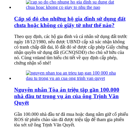
Cấp sổ đỏ cho những hộ gia đình sử dụng đất
chưa hoặc không có giấy tờ như thế nào?
Theo quy định, các hộ gia đình và cá nhân sử dụng đất trước
ngày 18/12/1980, nếu được UBND cấp xã xác nhận không
có tranh chấp đất đai, lô đất đó sẽ được cấp phép Giấy chứng
nhận quyền sử dụng đất (GCNQSDĐ) cho chủ sở hữu của
nó. Cùng vnland tìm hiểu chi tiết về quy định cấp phép,
chứng nhận sổ nhé!
Nguyên nhân Tòa án triệu tập gần 100.000
nhà đầu tư trong vụ án của ông Trịnh Văn
Quyết
Gần 100.000 nhà đầu tư đã mua hoặc đang nắm giữ cổ phiếu
ROS từ phiên chào sàn đã được triệu tập để tham gia phiên
tòa xét xử ông Trịnh Văn Quyết.