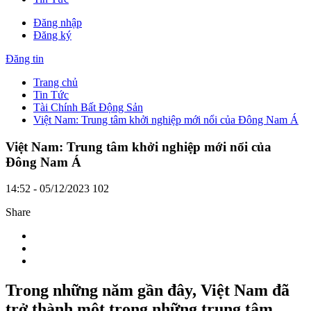
Đăng nhập
Đăng ký
Đăng tin
Trang chủ
Tin Tức
Tài Chính Bất Động Sản
Việt Nam: Trung tâm khởi nghiệp mới nổi của Đông Nam Á
Việt Nam: Trung tâm khởi nghiệp mới nổi của
Đông Nam Á
14:52 - 05/12/2023
102
Share
Trong những năm gần đây, Việt Nam đã
trở thành một trong những trung tâm