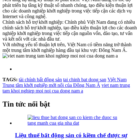
phát triển hạ tầng kỹ thuật số nhanh chóng, tạo điều kiện thuận lợi
cho các doanh nghiệp khởi nghiệp trong việc tiếp cận các dịch vụ
Internet và công nghệ.
Chính sách hỗ trợ khởi nghiệp: Chính phủ Việt Nam đang có nhiều
chính sách hỗ trợ khởi nghiệp, tạo điều kiện thuận lợi cho các doanh
nghiệp khởi nghiệp trong việc tiếp cận nguồn vốn, đào tạo, tư vấn
và kết nối với các nhà đầu tư.
Với những yếu tố thuận lợi trên, Việt Nam có tiềm năng trở thành
một trung tâm khởi nghiệp hàng đầu tại khu vực Đông Nam Á.
TAGS:
tài chính bất động sản
tai chinh bat dong san
Việt Nam
Trung tâm khởi nghiệp mới nổi của Đông Nam Á
viet nam trung
tam khoi nghiep moi noi cua dong nam a
Tin tức nổi bật
Liệu thuế bất động sản có kiềm chế được sự