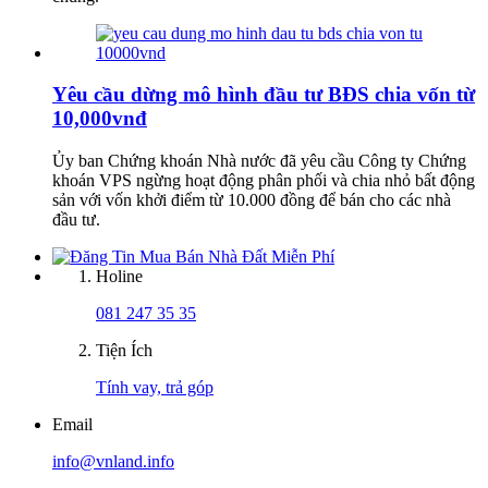
Yêu cầu dừng mô hình đầu tư BĐS chia vốn từ
10,000vnđ
Ủy ban Chứng khoán Nhà nước đã yêu cầu Công ty Chứng
khoán VPS ngừng hoạt động phân phối và chia nhỏ bất động
sản với vốn khởi điểm từ 10.000 đồng để bán cho các nhà
đầu tư.
Holine
081 247 35 35
Tiện Ích
Tính vay, trả góp
Email
info@vnland.info