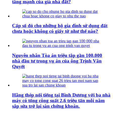
tăng mạnh của giá nhà đất?
Cấp sổ đỏ cho những hộ gia đình sử dụng đất
chưa hoặc không có giấy tờ như thế nào?
Nguyên nhân Tòa án triệu tập gần 100.000
nhà đầu tư trong vụ án của ông Trịnh Văn
Quyết
Hãng thép nổi tiếng tại Bình Dương với ba nhà
máy có tổng công suất 2,6 triệu tấn mỗi năm
sắp sửa trở lại sàn chứng khoán.