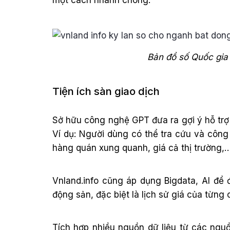
một cách nhanh chóng.
Bản đồ số Quốc gia
Tiện ích sàn giao dịch
Sở hữu công nghệ GPT đưa ra gợi ý hỗ trợ 
Ví dụ: Người dùng có thể tra cứu và côn
hàng quán xung quanh, giá cả thị trường,
Vnland.info cũng áp dụng Bigdata, AI để
động sản, đặc biệt là lịch sử giá của từng 
Tích hợp nhiều nguồn dữ liệu từ các ngu