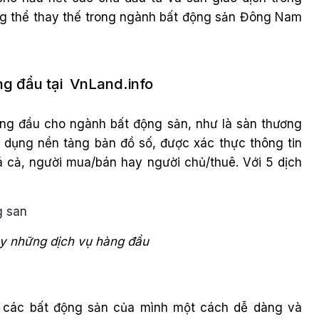
ông thể thay thế trong ngành bất động sản Đông Nam
ng đầu tại VnLand.info
hàng đầu cho ngành bất động sản, như là sàn thương
p dụng nền tảng bản đồ số, được xác thực thông tin
iá cả, người mua/bán hay người chủ/thuê. Với 5 dịch
y những dịch vụ hàng đầu
ề các bất động sản của mình một cách dễ dàng và