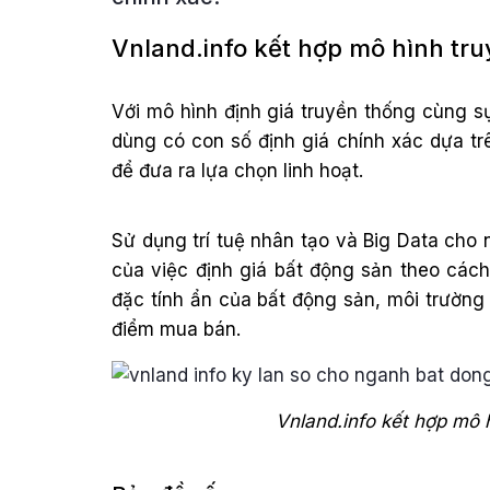
Vnland.info kết hợp mô hình tr
Với mô hình định giá truyền thống cùng s
dùng có con số định giá chính xác dựa tr
để đưa ra lựa chọn linh hoạt.
Sử dụng trí tuệ nhân tạo và Big Data cho
của việc định giá bất động sản theo các
đặc tính ẩn của bất động sản, môi trường 
điểm mua bán.
Vnland.info kết hợp mô 