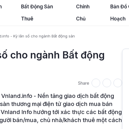
n
Bất Động Sản
Chính
Bản Đồ
Thuê
Chủ
Hoạch
.info - Kỳ lân số cho ngành Bất động sản
 số cho ngành Bất động
Share
Vnland.info - Nền tảng giao dịch bất động
 sàn thương mại điện tử giao dịch mua bán
 Vnland Info hướng tới xác thực các bất động
 người bán/mua, chủ nhà/khách thuê một cách