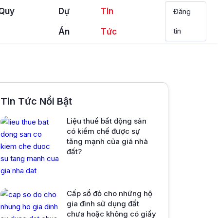
 Quy
Dự
Tin
Đăng
tin
Án
Tức
Tin Tức Nổi Bật
Liệu thuế bất động sản
có kiềm chế được sự
tăng mạnh của giá nhà
đất?
Cấp sổ đỏ cho những hộ
gia đình sử dụng đất
chưa hoặc không có giấy