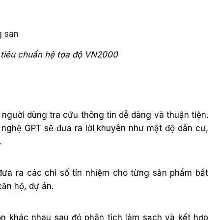
 tiêu chuẩn hệ tọa độ VN2000
người dùng tra cứu thông tin dễ dàng và thuận tiện.
g nghệ GPT sẽ đưa ra lời khuyên như mật độ dân cư,
…
 đưa ra các chỉ số tín nhiệm cho từng sản phẩm bất
căn hộ, dự án.
ồn khác nhau sau đó phân tích làm sạch và kết hợp