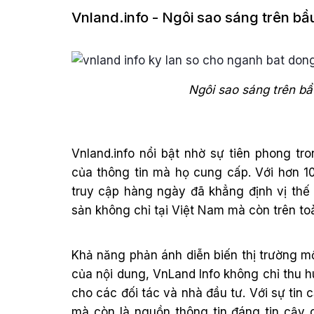
Vnland.info - Ngôi sao sáng trên b
Ngôi sao sáng trên b
Vnland.info nổi bật nhờ sự tiên phong t
của thông tin mà họ cung cấp. Với hơn 1
truy cập hàng ngày đã khẳng định vị thế
sản không chỉ tại Việt Nam mà còn trên t
Khả năng phản ánh diễn biến thị trường m
của nội dung, VnLand Info không chỉ thu 
cho các đối tác và nhà đầu tư. Với sự tin 
mà còn là nguồn thông tin đáng tin cậy 