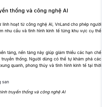
uyền thống và công nghệ AI
ự linh hoạt từ công nghệ AI, VnLand cho phép người
ên nhu cầu và tình hình kinh tế từng khu vực cụ thể
 nền tảng, nền tảng này giúp giảm thiểu các hạn chế
h truyền thống. Người dùng có thể tự khám phá các
xung quanh, phong thủy và tình hình kinh tế tại thời
hình truyền thống và công nghệ AI