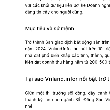
với các khối dữ liệu liên đới (ie Doanh ng
đáng tin cậy cho người dùng.
Mục tiêu và sứ mệnh
Trở thành Sàn giao dịch bất động sản trên
năm 2024, Vnland.info thu hút trên 10 tr
nhà đất phổ biến khắp các tỉnh, thành, q
kiến đạt doanh thu hàng năm từ 200-500 t
Tại sao Vnland.infor nổi bật tr
Giữa một thị trường sôi động, đầy cạnh t
thành kỳ lân cho ngành Bất Động Sản Việ
nhé!