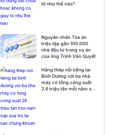
tờ như thế nào?
Nguyên nhân Tòa án
triệu tập gần 100.000
nhà đầu tư trong vụ án
của ông Trịnh Văn Quyết
Hãng thép nổi tiếng tại
Bình Dương với ba nhà
máy có tổng công suất
2,6 triệu tấn mỗi năm sắp
sửa trở lại sàn chứng
khoán.