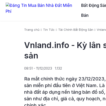
Bất Động Sả
Bán
Trang chủ
Tin Tức
Tài Chính Bất Động Sản
Vnland
Vnland.info - Kỳ lân
sản
08:51 - 11/12/2023
1.132
Ra mắt chính thức ngày 23/12/2023, 
sản miễn phí đầu tiên ở Việt Nam. Là
nhà đất áp dụng nền tảng bản đồ số,
sản như địa chỉ, giá cả, quy hoạch,
chính xác.