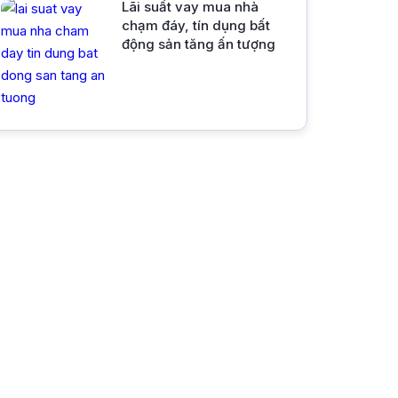
Lãi suất vay mua nhà
chạm đáy, tín dụng bất
động sản tăng ấn tượng