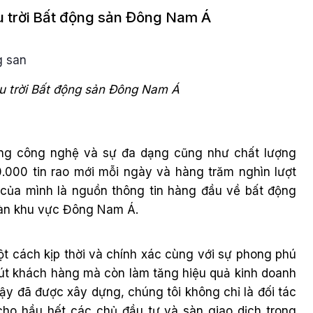
ầu trời Bất động sản Đông Nam Á
ầu trời Bất động sản Đông Nam Á
rong công nghệ và sự đa dạng cũng như chất lượng
0.000 tin rao mới mỗi ngày và hàng trăm nghìn lượt
 của mình là nguồn thông tin hàng đầu về bất động
oàn khu vực Đông Nam Á.
ột cách kịp thời và chính xác cùng với sự phong phú
hút khách hàng mà còn làm tăng hiệu quả kinh doanh
cậy đã được xây dựng, chúng tôi không chỉ là đối tác
cho hầu hết các chủ đầu tư và sàn giao dịch trong