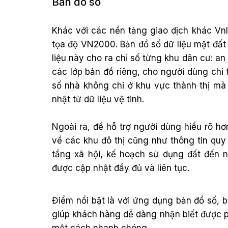
Bản đồ số
Khác với các nền tảng giao dịch khác Vn
tọa độ VN2000. Bản đồ số dữ liệu mặt đất 
liệu này cho ra chỉ số từng khu dân cư: an n
các lớp bản đồ riêng, cho người dùng chi 
số nhà không chỉ ở khu vực thành thị mà
nhật từ dữ liệu vệ tinh.
Ngoài ra, để hỗ trợ người dùng hiểu rõ h
về các khu đô thị cũng như thông tin quy
tầng xã hội, kế hoạch sử dụng đất đến
được cập nhật đầy đủ và liên tục.
Điểm nổi bật là với ứng dụng bản đồ số, 
giúp khách hàng dễ dàng nhận biết được ph