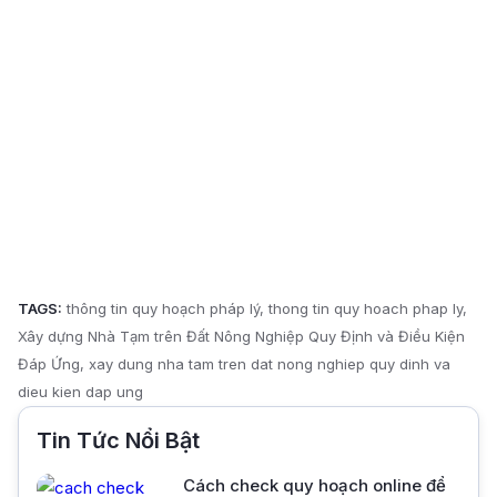
TAGS:
thông tin quy hoạch pháp lý
thong tin quy hoach phap ly
Xây dựng Nhà Tạm trên Đất Nông Nghiệp Quy Định và Điều Kiện
Đáp Ứng
xay dung nha tam tren dat nong nghiep quy dinh va
dieu kien dap ung
Tin Tức Nổi Bật
Cách check quy hoạch online để