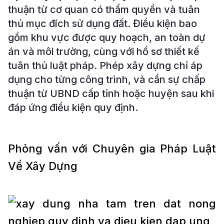
thuận từ cơ quan có thẩm quyền và tuân
thủ mục đích sử dụng đất. Điều kiện bao
gồm khu vực được quy hoạch, an toàn dự
án và môi trường, cùng với hồ sơ thiết kế
tuân thủ luật pháp. Phép xây dựng chỉ áp
dụng cho từng công trình, và cần sự chấp
thuận từ UBND cấp tỉnh hoặc huyện sau khi
đáp ứng điều kiện quy định.
Phỏng vấn với Chuyên gia Pháp Luật
Về Xây Dựng