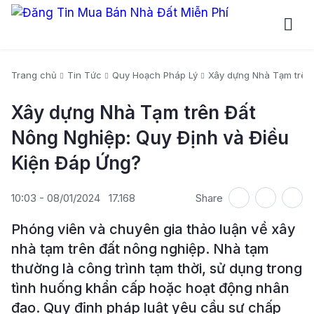
Trang chủ
Tin Tức
Quy Hoạch Pháp Lý
Xây dựng Nhà Tạm trên 
Xây dựng Nhà Tạm trên Đất
Nông Nghiệp: Quy Định và Điều
Kiện Đáp Ứng?
10:03 - 08/01/2024
17.168
Share
Phóng viên và chuyên gia thảo luận về xây
nhà tạm trên đất nông nghiệp. Nhà tạm
thường là công trình tạm thời, sử dụng trong
tình huống khẩn cấp hoặc hoạt động nhân
đạo. Quy định pháp luật yêu cầu sự chấp