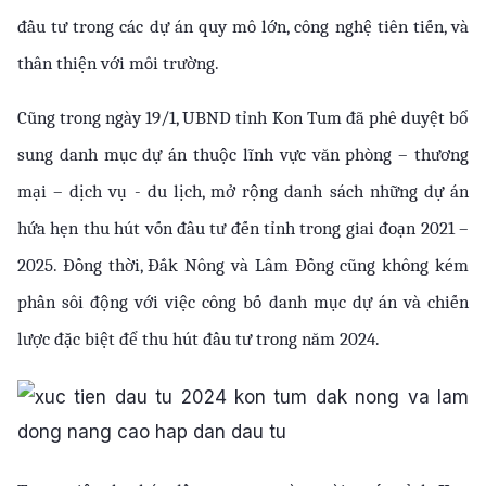
đầu tư trong các dự án quy mô lớn, công nghệ tiên tiến, và 
thân thiện với môi trường.
Cũng trong ngày 19/1, UBND tỉnh Kon Tum đã phê duyệt bổ 
sung danh mục dự án thuộc lĩnh vực văn phòng – thương 
mại – dịch vụ - du lịch, mở rộng danh sách những dự án 
hứa hẹn thu hút vốn đầu tư đến tỉnh trong giai đoạn 2021 – 
2025. Đồng thời, Đắk Nông và Lâm Đồng cũng không kém 
phần sôi động với việc công bố danh mục dự án và chiến 
lược đặc biệt để thu hút đầu tư trong năm 2024.