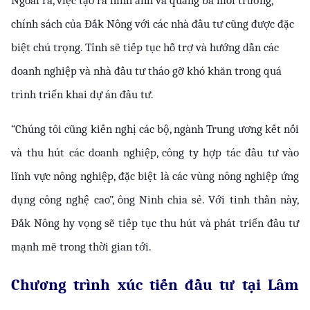
Ngoài ra, việc tạo ra hình ảnh và quảng bá môi trường, 
chính sách của Đắk Nông với các nhà đầu tư cũng được đặc 
biệt chú trọng. Tỉnh sẽ tiếp tục hỗ trợ và hướng dẫn các 
doanh nghiệp và nhà đầu tư tháo gỡ khó khăn trong quá 
trình triển khai dự án đầu tư.
“Chúng tôi cũng kiến nghị các bộ, ngành Trung ương kết nối 
và thu hút các doanh nghiệp, công ty hợp tác đầu tư vào 
lĩnh vực nông nghiệp, đặc biệt là các vùng nông nghiệp ứng 
dụng công nghệ cao”, ông Ninh chia sẻ. Với tinh thần này, 
Đắk Nông hy vọng sẽ tiếp tục thu hút và phát triển đầu tư 
mạnh mẽ trong thời gian tới.
Chương trình xúc tiến đầu tư tại Lâm 