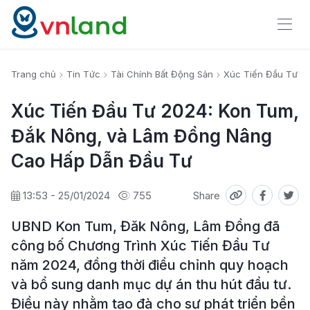
Trang chủ
Tin Tức
Tài Chính Bất Động Sản
Xúc Tiến Đầu Tư 2
Xúc Tiến Đầu Tư 2024: Kon Tum,
Đắk Nông, và Lâm Đồng Nâng
Cao Hấp Dẫn Đầu Tư
13:53 - 25/01/2024
755
Share
UBND Kon Tum, Đăk Nông, Lâm Đồng đã
công bố Chương Trình Xúc Tiến Đầu Tư
năm 2024, đồng thời điều chỉnh quy hoạch
và bổ sung danh mục dự án thu hút đầu tư.
Điều này nhằm tạo đà cho sự phát triển bền