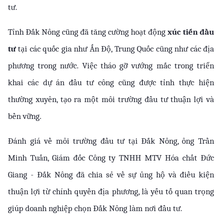
tư.
Tỉnh Đắk Nông cũng đã tăng cường hoạt động 
xúc tiến đầu 
tư
 tại các quốc gia như Ấn Độ, Trung Quốc cũng như các địa 
phương trong nước. Việc tháo gỡ vướng mắc trong triển 
khai các dự án đầu tư công cũng được tỉnh thực hiện 
thường xuyên, tạo ra một môi trường đầu tư thuận lợi và 
bền vững.
Đánh giá về môi trường đầu tư tại Đắk Nông, ông Trần 
Minh Tuấn, Giám đốc Công ty TNHH MTV Hóa chất Đức 
Giang - Đắk Nông đã chia sẻ về sự ủng hộ và điều kiện 
thuận lợi từ chính quyền địa phương, là yếu tố quan trọng 
giúp doanh nghiệp chọn Đắk Nông làm nơi đầu tư.