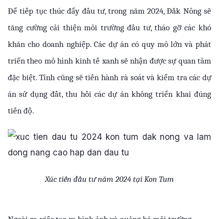
Để tiếp tục thúc đẩy đầu tư, trong năm 2024, Đắk Nông sẽ 
tăng cường cải thiện môi trường đầu tư, tháo gỡ các khó 
khăn cho doanh nghiệp. Các dự án có quy mô lớn và phát 
triển theo mô hình kinh tế xanh sẽ nhận được sự quan tâm 
đặc biệt. Tỉnh cũng sẽ tiến hành rà soát và kiểm tra các dự 
án sử dụng đất, thu hồi các dự án không triển khai đúng 
tiến độ.
Xúc tiến đầu tư năm 2024 tại Kon Tum