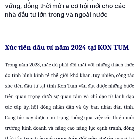
vững, đồng thời mở ra cơ hội mới cho các
nhà đầu tư lớn trong và ngoài nước
Xúc tiến đầu tư năm 2024 tại KON TUM
Trong năm 2023, mặc dù phải đối mặt với những thách thức 
do tình hình kinh tế thế giới khó khăn, tuy nhiên, công tác 
xúc tiến đầu tư tại tỉnh Kon Tum vẫn đạt được những bước 
tiến quan trọng dưới sự quan tâm và chỉ đạo từ lãnh đạo 
các cấp ủy, hội đồng nhân dân và ủy ban nhân dân tỉnh. 
Công tác này được chú trọng thông qua việc cải thiện môi 
trường kinh doanh và nâng cao năng lực cạnh tranh, đồng 
thời tập trung vào việc 
mua bán đất nền, dự án
, mang lại 