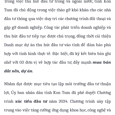
Trong việc thu hút đầu tư trong và ngoài nước, tỉnh Kon 
Tum đã chủ động trong việc tháo gỡ khó khăn cho các nhà 
đầu tư thông qua việc duy trì các chương trình đối thoại và 
gặp gỡ doanh nghiệp. Công tác phát triển doanh nghiệp và 
thu hút đầu tư tiếp tục được chú trọng, đồng thời cải thiện 
Danh mục dự án thu hút đầu tư vào tỉnh để đảm bảo phù 
hợp với tình hình thực tế. Đặc biệt, đã ký kết biên bản ghi 
nhớ với 03 đơn vị về hợp tác đầu tư, đẩy mạnh 
mua bán 
đất nền, dự án
.
Nhằm đạt được mục tiêu tạo lập môi trường đầu tư thuận 
lợi, Ủy ban nhân dân tỉnh Kon Tum đã phê duyệt Chương 
trình 
xúc tiến đầu tư
 năm 2024. Chương trình này tập 
trung vào việc tăng cường ứng dụng khoa học, công nghệ và 