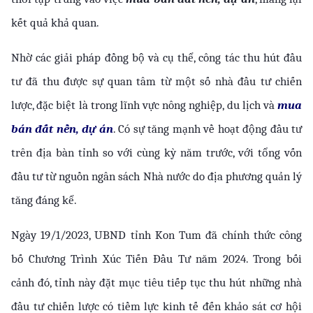
kết quả khả quan.
Nhờ các giải pháp đồng bộ và cụ thể, công tác thu hút đầu 
tư đã thu được sự quan tâm từ một số nhà đầu tư chiến 
lược, đặc biệt là trong lĩnh vực nông nghiệp, du lịch và 
mua 
bán đất nền, dự án
. Có sự tăng mạnh về hoạt động đầu tư 
trên địa bàn tỉnh so với cùng kỳ năm trước, với tổng vốn 
đầu tư từ nguồn ngân sách Nhà nước do địa phương quản lý 
tăng đáng kể.
Ngày 19/1/2023, UBND tỉnh Kon Tum đã chính thức công 
bố Chương Trình Xúc Tiến Đầu Tư năm 2024. Trong bối 
cảnh đó, tỉnh này đặt mục tiêu tiếp tục thu hút những nhà 
đầu tư chiến lược có tiềm lực kinh tế đến khảo sát cơ hội 