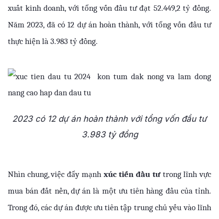
xuất kinh doanh, với tổng vốn đầu tư đạt 52.449,2 tỷ đồng. 
Năm 2023, đã có 12 dự án hoàn thành, với tổng vốn đầu tư 
thực hiện là 3.983 tỷ đồng.
2023 có 12 dự án hoàn thành với tổng vốn đầu tư
3.983 tỷ đồng
Nhìn chung, việc đẩy mạnh 
xúc tiến đầu tư
 trong lĩnh vực 
mua bán đất nền, dự án là một ưu tiên hàng đầu của tỉnh. 
Trong đó, các dự án được ưu tiên tập trung chủ yếu vào lĩnh 