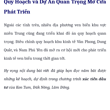
Quy Hoạch và Dự Án Quan Trọng Mở Cửa 
Phát Triển
Ngoài các tỉnh trên, nhiều địa phương ven biển khu vực 
miền Trung cũng đang triển khai đồ án quy hoạch quan 
trọng. Điều chỉnh quy hoạch khu kinh tế Vân Phong, Dung 
Quất, và Nam Phú Yên đã mở ra cơ hội mới cho phát triển 
kinh tế ven biển trong thời gian tới.
Hy vọng nội dung bài viết đã giúp bạn đọc nắm bắt được 
những kế hoạch, dự định trong chương trình 
xúc tiến đầu 
tư
 của Kon Tum, Đăk Nông, Lâm Đồng.