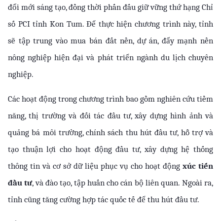
đổi mới sáng tạo, đồng thời phấn đấu giữ vững thứ hạng Chỉ 
số PCI tỉnh Kon Tum. Để thực hiện chương trình này, tỉnh 
sẽ tập trung vào mua bán đất nền, dự án, đẩy mạnh nền 
nông nghiệp hiện đại và phát triển ngành du lịch chuyên 
nghiệp.
Các hoạt động trong chương trình bao gồm nghiên cứu tiềm 
năng, thị trường và đối tác đầu tư, xây dựng hình ảnh và 
quảng bá môi trường, chính sách thu hút đầu tư, hỗ trợ và 
tạo thuận lợi cho hoạt động đầu tư, xây dựng hệ thống 
thông tin và cơ sở dữ liệu phục vụ cho hoạt động 
xúc tiến 
đầu tư
, và đào tạo, tập huấn cho cán bộ liên quan. Ngoài ra, 
tỉnh cũng tăng cường hợp tác quốc tế để thu hút đầu tư.