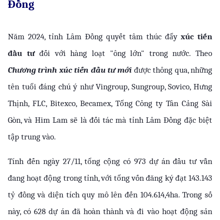
Đồng
Năm 2024, tỉnh Lâm Đồng quyết tâm thúc đẩy
 xúc tiến 
đầu tư
 đối với hàng loạt "ông lớn" trong nước. Theo 
Chương trình xúc tiến đầu tư mới
 được thông qua, những 
tên tuổi đáng chú ý như Vingroup, Sungroup, Sovico, Hưng 
Thịnh, FLC, Bitexco, Becamex, Tổng Công ty Tân Cảng Sài 
Gòn, và Him Lam sẽ là đối tác mà tỉnh Lâm Đồng đặc biệt 
tập trung vào.
Tính đến ngày 27/11, tổng cộng có 973 dự án đầu tư vẫn 
đang hoạt động trong tỉnh, với tổng vốn đăng ký đạt 143.143 
tỷ đồng và diện tích quy mô lên đến 104.614,4ha. Trong số 
này, có 628 dự án đã hoàn thành và đi vào hoạt động sản 