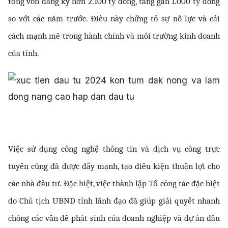
tổng vốn đăng ký hơn 2.100 tỷ đồng, tăng gần 1.000 tỷ đồng 
so với các năm trước. Điều này chứng tỏ sự nỗ lực và cải 
cách mạnh mẽ trong hành chính và môi trường kinh doanh 
của tỉnh.
Việc sử dụng công nghệ thông tin và dịch vụ công trực 
tuyến cũng đã được đẩy mạnh, tạo điều kiện thuận lợi cho 
các nhà đầu tư. Đặc biệt, việc thành lập Tổ công tác đặc biệt 
do Chủ tịch UBND tỉnh lãnh đạo đã giúp giải quyết nhanh 
chóng các vấn đề phát sinh của doanh nghiệp và dự án đầu 