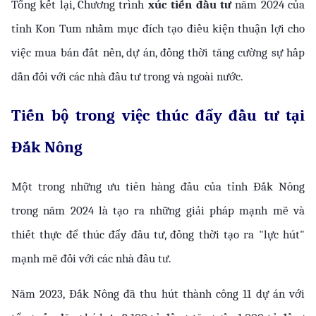
Tổng kết lại, Chương trình 
xúc tiến đầu tư
 năm 2024 của 
tỉnh Kon Tum nhằm mục đích tạo điều kiện thuận lợi cho 
việc mua bán đất nền, dự án, đồng thời tăng cường sự hấp 
dẫn đối với các nhà đầu tư trong và ngoài nước.
Tiến bộ trong việc thúc đẩy đầu tư tại 
Đắk Nông
Một trong những ưu tiên hàng đầu của tỉnh Đắk Nông 
trong năm 2024 là tạo ra những giải pháp mạnh mẽ và 
thiết thực để thúc đẩy đầu tư, đồng thời tạo ra "lực hút" 
mạnh mẽ đối với các nhà đầu tư.
Năm 2023, Đắk Nông đã thu hút thành công 11 dự án với 