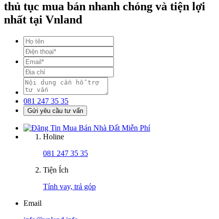
thủ tục mua bán nhanh chóng và tiện lợi
nhất tại Vnland
081 247 35 35
Gửi yêu cầu tư vấn
Holine
081 247 35 35
Tiện Ích
Tính vay, trả góp
Email