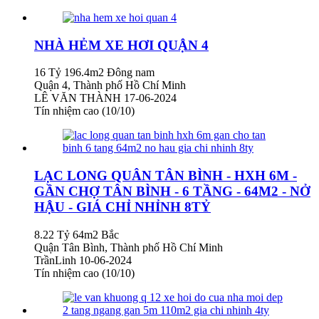
NHÀ HẺM XE HƠI QUẬN 4
16 Tỷ
196.4m2
Đông nam
Quận 4, Thành phố Hồ Chí Minh
LÊ VĂN THÀNH
17-06-2024
Tín nhiệm cao (10/10)
LẠC LONG QUÂN TÂN BÌNH - HXH 6M -
GẦN CHỢ TÂN BÌNH - 6 TẦNG - 64M2 - NỞ
HẬU - GIÁ CHỈ NHỈNH 8TỶ
8.22 Tỷ
64m2
Bắc
Quận Tân Bình, Thành phố Hồ Chí Minh
TrầnLinh
10-06-2024
Tín nhiệm cao (10/10)