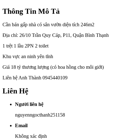
Thông Tin Mô Tả
Cần bán gấp nhà có sân vườn diện tích 246m2
Địa chỉ: 26/10 Trần Quy Cáp, P11, Quận Bình Thạnh
1 trệt 1 lầu 2PN 2 toilet
Khu vực an ninh yên tĩnh
Giá 18 tỷ thương lượng (có hoa hồng cho môi giới)
Liên hệ Anh Thành 0945440109
Liên Hệ
Người liên hệ
nguyenngocthanh251158
Email
Không xác định