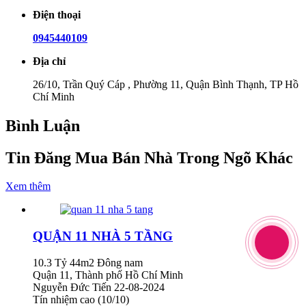
Điện thoại
0945440109
Địa chỉ
26/10, Trần Quý Cáp , Phường 11, Quận Bình Thạnh, TP Hồ
Chí Minh
Bình Luận
Tin Đăng Mua Bán Nhà Trong Ngõ Khác
Xem thêm
QUẬN 11 NHÀ 5 TẦNG
10.3 Tỷ
44m2
Đông nam
Quận 11, Thành phố Hồ Chí Minh
Nguyễn Đức Tiến
22-08-2024
Tín nhiệm cao (10/10)