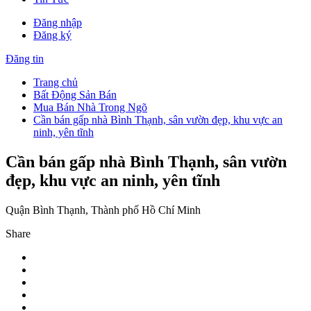
Đăng nhập
Đăng ký
Đăng tin
Trang chủ
Bất Động Sản Bán
Mua Bán Nhà Trong Ngõ
Cần bán gấp nhà Bình Thạnh, sân vườn đẹp, khu vực an
ninh, yên tĩnh
Cần bán gấp nhà Bình Thạnh, sân vườn
đẹp, khu vực an ninh, yên tĩnh
Quận Bình Thạnh, Thành phố Hồ Chí Minh
Share