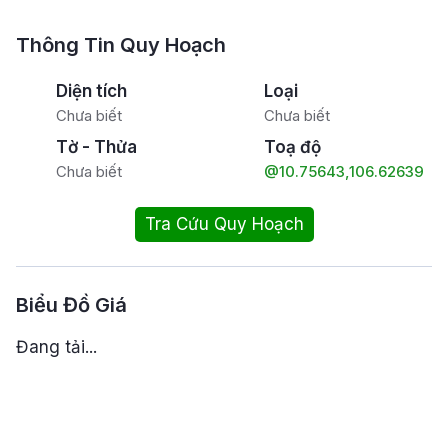
Thông Tin Quy Hoạch
Diện tích
Loại
Chưa biết
Chưa biết
Tờ - Thửa
Toạ độ
Chưa biết
@10.75643,106.62639
Tra Cứu Quy Hoạch
Biểu Đồ Giá
Đang tải...