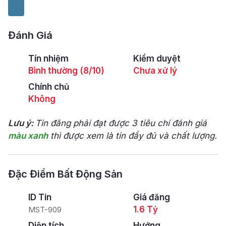
Đánh Giá
Tín nhiệm
Kiểm duyệt
Bình thường (8/10)
Chưa xử lý
Chính chủ
Không
Lưu ý:
Tin đăng phải đạt được 3 tiêu chí đánh giá
màu xanh
thì được xem là tin đầy đủ và chất lượng.
Đặc Điểm Bất Động Sản
ID Tin
Giá đăng
1.6 Tỷ
MST-909
Diện tích
Hướng