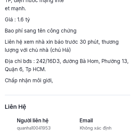
TP, điện nước mạng inte
et mạnh.
Giá : 1.6 tỷ
Bao phí sang tên công chứng
Liên hệ xem nhà xin báo trước 30 phút, thương
lượng với chủ nhà (chú Há)
Địa chỉ bđs : 242/16D3, đường Bà Hom, Phường 13,
Quận 6, Tp HCM.
Chấp nhận môi giới,
Liên Hệ
Người liên hệ
Email
quanha10041953
Không xác định