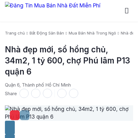
Trang chủ
Bất Động Sản Bán
Mua Bán Nhà Trong Ngõ
Nhà đẹp 
Nhà đẹp mới, sổ hồng chủ,
34m2, 1 tỷ 600, chợ Phú lâm P13
quận 6
Quận 6, Thành phố Hồ Chí Minh
Share