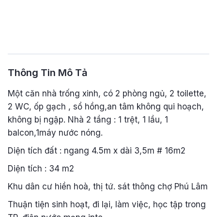
Thông Tin Mô Tả
Một căn nhà trống xinh, có 2 phòng ngủ, 2 toilette,
2 WC, ốp gạch , sổ hồng,an tâm không qui hoạch,
không bị ngập. Nhà 2 tầng : 1 trệt, 1 lầu, 1
balcon,1máy nước nóng.
Diện tích đất : ngang 4.5m x dài 3,5m # 16m2
Diện tích : 34 m2
Khu dân cư hiền hoà, thị tứ. sát thông chợ Phú Lâm
Thuận tiện sinh hoạt, đi lại, làm việc, học tập trong