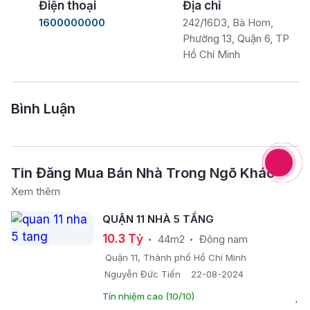
Điện thoại
Địa chỉ
1600000000
242/16D3, Bà Hom,
Phường 13, Quận 6, TP
Hồ Chí Minh
Bình Luận
Tin Đăng Mua Bán Nhà Trong Ngõ Khác
Xem thêm
QUẬN 11 NHÀ 5 TẦNG
10.3 Tỷ
44m2
Đông nam
Quận 11, Thành phố Hồ Chí Minh
Nguyễn Đức Tiến
22-08-2024
Tín nhiệm cao (10/10)