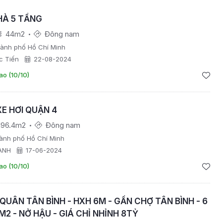
HÀ 5 TẦNG
44m2
Đông nam
hành phố Hồ Chí Minh
c Tiến
22-08-2024
ao (10/10)
E HƠI QUẬN 4
196.4m2
Đông nam
ành phố Hồ Chí Minh
ÀNH
17-06-2024
ao (10/10)
QUÂN TÂN BÌNH - HXH 6M - GẦN CHỢ TÂN BÌNH - 6
M2 - NỞ HẬU - GIÁ CHỈ NHỈNH 8TỶ