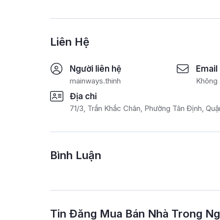
Liên Hệ
Người liên hệ
Email
mainways.thinh
Không 
Địa chỉ
71/3, Trần Khắc Chân, Phường Tân Định, Quậ
Bình Luận
Tin Đăng Mua Bán Nhà Trong N