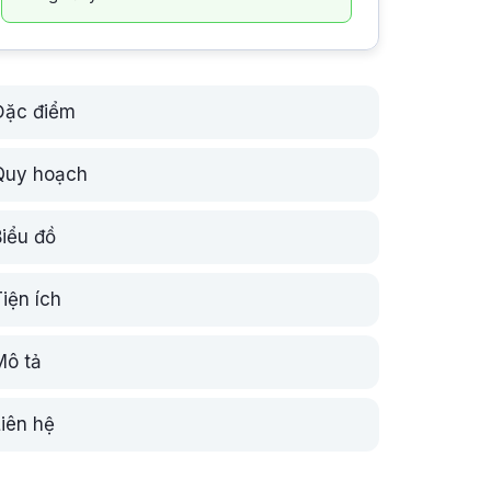
Đặc điểm
Quy hoạch
Biểu đồ
iện ích
Mô tả
Liên hệ