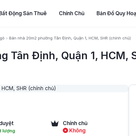
Bất Động Sản Thuê
Chính Chủ
Bản Đồ Quy Ho
Ngõ
Bán nhà 20m2 phường Tân Định, Quận 1, HCM, SHR (chính chủ)
 Tân Định, Quận 1, HCM, S
duyệt
Chính chủ
Không
 lượng