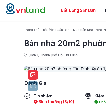
Bất Động Sản Bán
Trang chủ
Bất Động Sản Bán
Mua Bán Nhà Trong 
Bán nhà 20m2 phường
Quận 1, Thành phố Hồ Chí Minh
Đánh Giá
Tín nhiệm
Kiểm 
Bình thường (8/10)
Chất