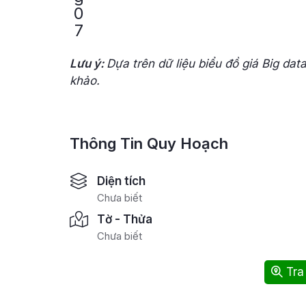
Lưu ý:
Dựa trên dữ liệu biểu đồ giá Big dat
khảo.
Thông Tin Quy Hoạch
Diện tích
Chưa biết
Tờ - Thửa
Chưa biết
Tra