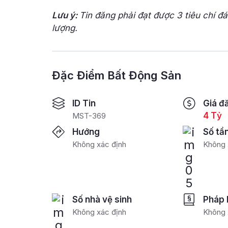
Lưu ý:
Tin đăng phải đạt được 3 tiêu chí đ
lượng.
Đặc Điểm Bất Động Sản
ID Tin
Giá đ
4 Tỷ
MST-369
Hướng
Số tầ
Không xác định
Không 
Số nhà vệ sinh
Pháp 
Không xác định
Không 