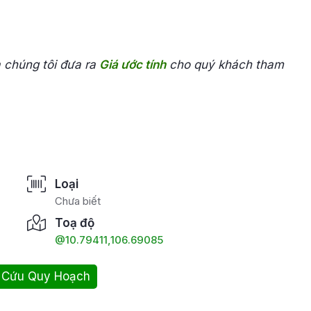
a chúng tôi đưa ra
Giá ước tính
cho quý khách tham
Loại
Chưa biết
Toạ độ
@10.79411,106.69085
 Cứu Quy Hoạch