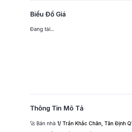
Biểu Đồ Giá
Đang tải...
Thông Tin Mô Tả
🚀 Bán nhà
1/ Trần Khắc Chân, Tân Định Q