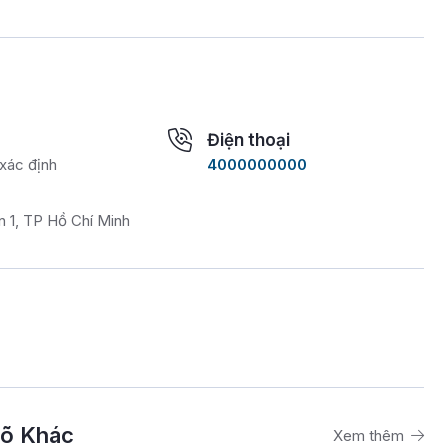
Điện thoại
xác định
4000000000
n 1, TP Hồ Chí Minh
gõ Khác
Xem thêm