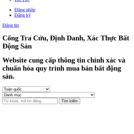
Đăng nhập
Đăng ký
Đăng tin
Cổng Tra Cứu, Định Danh, Xác Thực Bất
Động Sản
Website cung cấp thông tin chính xác và
chuẩn hóa quy trình mua bán bất động
sản.
Tìm kiếm