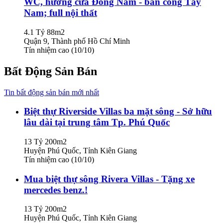
WC, hướng cửa Đông Nam - ban công Tây
Nam; full nội thất
4.1 Tỷ
88m2
Quận 9, Thành phố Hồ Chí Minh
Tín nhiệm cao (10/10)
Bất Động Sản Bán
Tin bất động sản bán mới nhất
Biệt thự Riverside Villas ba mặt sông - Sở hữu
lâu dài tại trung tâm Tp. Phú Quốc
13 Tỷ
200m2
Huyện Phú Quốc, Tỉnh Kiên Giang
Tín nhiệm cao (10/10)
Mua biệt thự sông Rivera Villas - Tặng xe
mercedes benz.!
13 Tỷ
200m2
Huyện Phú Quốc, Tỉnh Kiên Giang