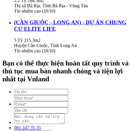
2.2 Tỷ
164.5m2
Thị xã Bà Rịa, Tỉnh Bà Rịa - Vũng Tàu
Tín nhiệm cao (10/10)
(CẦN GIUỘC - LONG AN) - DỰ ÁN CHUNG
CƯ ELITE LIFE
5 Tỷ
215.3m2
Huyện Cần Giuộc, Tỉnh Long An
Tín nhiệm cao (10/10)
Bạn có thể thực hiện hoàn tất quy trình và
thủ tục mua bán nhanh chóng và tiện lợi
nhất tại Vnland
081 247 35 35