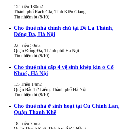
15 Triệu
130m2
Thành phố Rạch Giá, Tỉnh Kiên Giang
Tín nhiệm bt (8/10)
Cho thuê nhà chính chủ tại Đê La Thành,
Đống Đa, Hà Nội
22 Triệu
50m2
Quận Đống Đa, Thành phố Hà Nội
Tín nhiệm bt (8/10)
Cho thuê nhà cấp 4 vệ sinh khép kín ở Cổ
Nhuế , Hà Nội
1.5 Triệu
14m2
Quận Bắc Từ Liêm, Thành phố Hà Nội
Tín nhiệm bt (8/10)
Cho thuê nhà ở sinh hoạt tại Cù Chính Lan,
Quận Thanh Khê
18 Triệu
75m2
Quận Thanh Khê, Thành phố Đà Nẵng