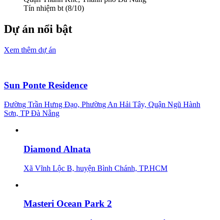
Tín nhiệm bt (8/10)
Dự án nổi bật
Xem thêm dự án
Sun Ponte Residence
Đường Trần Hưng Đạo, Phường An Hải Tây, Quận Ngũ Hành
Sơn, TP Đà Nẵng
Diamond Alnata
Xã Vĩnh Lộc B, huyện Bình Chánh, TP.HCM
Masteri Ocean Park 2