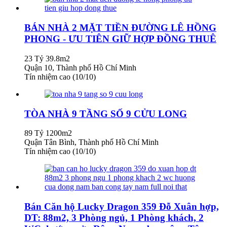
BÁN NHÀ 2 MẶT TIỀN ĐƯỜNG LÊ HỒNG
PHONG - ƯU TIÊN GIỮ HỢP ĐỒNG THUÊ
23 Tỷ
39.8m2
Quận 10, Thành phố Hồ Chí Minh
Tín nhiệm cao (10/10)
TÒA NHÀ 9 TẦNG SỐ 9 CỬU LONG
89 Tỷ
1200m2
Quận Tân Bình, Thành phố Hồ Chí Minh
Tín nhiệm cao (10/10)
Bán Căn hộ Lucky Dragon 359 Đỗ Xuân hợp,
DT: 88m2, 3 Phòng ngủ, 1 Phòng khách, 2