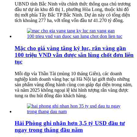
UBND tỉnh Bắc Ninh vừa chính thức thông qua chủ trương
đầu tư dự án khu đô thị 1, phường Hòa Long, thuộc khi đô
thị mới phía Tây Bắc TP Bắc Ninh. Dự án này có tổng diện
tích khoảng 277 ha, với tổng vốn đầu tư 41.270 tỷ đồng.
Mặc cho giá vàng tăng kỷ lục, rắn vàng gần
100 triệu VND vẫn được săn lùng chốt đơn liên
tục
Mỗi dịp vía Thần Tài (mùng 10 tháng Giên), các doanh
nghiệp kinh doanh vàng bạc tại Hà Nội lại giới thiệu những
sản phẩm vàng đồng hành cùng con giáp đại diện trong năm,
và năm 2025 không ngoại lệ khi hình tượng rắn vàng được
tung ra thu hút đông đảo khách hàng.
Hải Phòng ghi nhận hơn 3,5 tỷ USD đầu tư
ngay trong tháng đầu năm