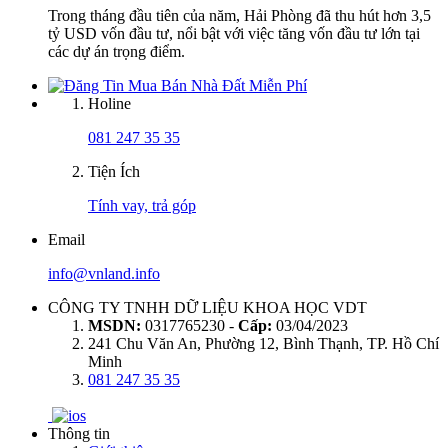
Trong tháng đầu tiên của năm, Hải Phòng đã thu hút hơn 3,5
tỷ USD vốn đầu tư, nổi bật với việc tăng vốn đầu tư lớn tại
các dự án trọng điểm.
Holine
081 247 35 35
Tiện Ích
Tính vay, trả góp
Email
info@vnland.info
CÔNG TY TNHH DỮ LIỆU KHOA HỌC VDT
MSDN:
0317765230 -
Cấp:
03/04/2023
241 Chu Văn An, Phường 12, Bình Thạnh, TP. Hồ Chí
Minh
081 247 35 35
Thông tin