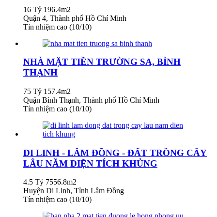
16 Tỷ
196.4m2
Quận 4, Thành phố Hồ Chí Minh
Tín nhiệm cao (10/10)
NHÀ MẶT TIỀN TRƯỜNG SA, BÌNH
THẠNH
75 Tỷ
157.4m2
Quận Bình Thạnh, Thành phố Hồ Chí Minh
Tín nhiệm cao (10/10)
DI LINH - LÂM ĐỒNG - ĐẤT TRỒNG CÂY
LÂU NĂM DIỆN TÍCH KHỦNG
4.5 Tỷ
7556.8m2
Huyện Di Linh, Tỉnh Lâm Đồng
Tín nhiệm cao (10/10)