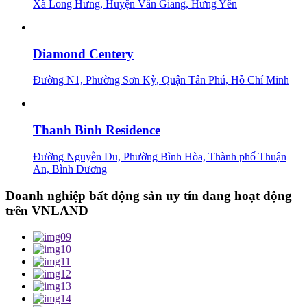
Xã Long Hưng, Huyện Văn Giang, Hưng Yên
Diamond Centery
Đường N1, Phường Sơn Kỳ, Quận Tân Phú, Hồ Chí Minh
Thanh Bình Residence
Đường Nguyễn Du, Phường Bình Hòa, Thành phố Thuận
An, Bình Dương
Doanh nghiệp bất động sản uy tín đang hoạt động
trên VNLAND