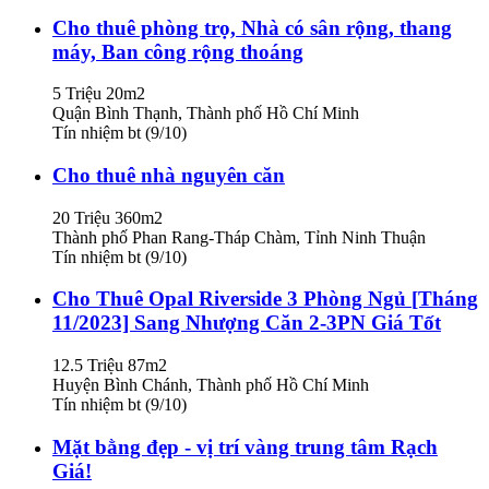
Cho thuê phòng trọ, Nhà có sân rộng, thang
máy, Ban công rộng thoáng
5 Triệu
20m2
Quận Bình Thạnh, Thành phố Hồ Chí Minh
Tín nhiệm bt (9/10)
Cho thuê nhà nguyên căn
20 Triệu
360m2
Thành phố Phan Rang-Tháp Chàm, Tỉnh Ninh Thuận
Tín nhiệm bt (9/10)
Cho Thuê Opal Riverside 3 Phòng Ngủ [Tháng
11/2023] Sang Nhượng Căn 2-3PN Giá Tốt
12.5 Triệu
87m2
Huyện Bình Chánh, Thành phố Hồ Chí Minh
Tín nhiệm bt (9/10)
Mặt bằng đẹp - vị trí vàng trung tâm Rạch
Giá!