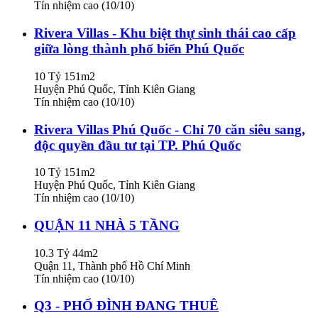
Tín nhiệm cao (10/10)
Rivera Villas - Khu biệt thự sinh thái cao cấp
giữa lòng thành phố biển Phú Quốc
10 Tỷ
151m2
Huyện Phú Quốc, Tỉnh Kiên Giang
Tín nhiệm cao (10/10)
Rivera Villas Phú Quốc - Chỉ 70 căn siêu sang,
độc quyền đầu tư tại TP. Phú Quốc
10 Tỷ
151m2
Huyện Phú Quốc, Tỉnh Kiên Giang
Tín nhiệm cao (10/10)
QUẬN 11 NHÀ 5 TẦNG
10.3 Tỷ
44m2
Quận 11, Thành phố Hồ Chí Minh
Tín nhiệm cao (10/10)
Q3 - PHỔ ĐÌNH ĐANG THUÊ